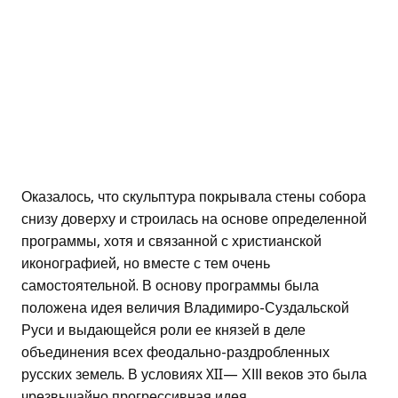
Оказалось, что скульптура покрывала стены собора
снизу доверху и строилась на основе определенной
программы, хотя и связанной с христианской
иконографией, но вместе с тем очень
самостоятельной. В основу программы была
положена идея величия Владимиро-Суздальской
Руси и выдающейся роли ее князей в деле
объединения всех феодально-раздробленных
русских земель. В условиях XII— ХІІІ веков это была
чрезвычайно прогрессивная идея.