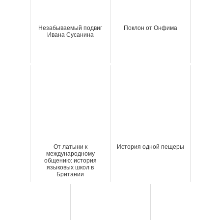
Незабываемый подвиг
Поклон от Онфима
Ивана Сусанина
От латыни к
История одной пещеры
международному
общению: история
языковых школ в
Британии