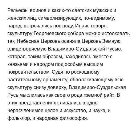
Рельефы воинов и каких-то светских мужских и
женских лиц, символизирующих, по-видимому,
народ, встречались повсюду. Иначе говоря,
скульптуру Георгиевского собора можно истолковать
так; Небесная Церковь осеняла Церковь Земную,
олицетворяемую Владимиро-Суздальской Русью,
которая, таким образом, находилась вместе с
князьями и народом под особым высшим
покровительством. Судя по роскошному
растительному орнаменту, обволакивающему всю
скульптуру снизу доверху, Владимиро-Суздальская
Русь мыслилась как своего рода «земной рай». В
этих представлениях сливались в одно
нерасчленимое целое и искусство, и наука, и
фольклор, и народная философия.