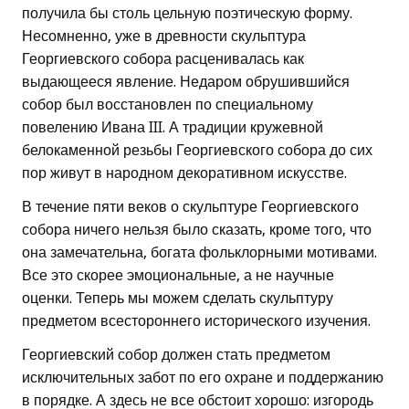
получила бы столь цельную поэтическую форму.
Несомненно, уже в древности скульптура
Георгиевского собора расценивалась как
выдающееся явление. Недаром обрушившийся
собор был восстановлен по специальному
повелению Ивана III. А традиции кружевной
белокаменной резьбы Георгиевского собора до сих
пор живут в народном декоративном искусстве.
В течение пяти веков о скульптуре Георгиевского
собора ничего нельзя было сказать, кроме того, что
она замечательна, богата фольклорными мотивами.
Все это скорее эмоциональные, а не научные
оценки. Теперь мы можем сделать скульптуру
предметом всестороннего исторического изучения.
Георгиевский собор должен стать предметом
исключительных забот по его охране и поддержанию
в порядке. А здесь не все обстоит хорошо: изгородь