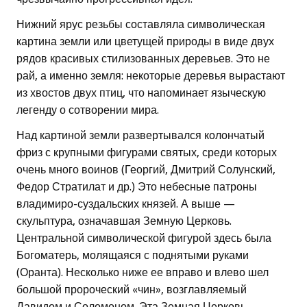
Нижний ярус резьбы составляла символическая
картина земли или цветущей природы в виде двух
рядов красивых стилизованных деревьев. Это не
рай, а именно земля: некоторые деревья вырастают
из хвостов двух птиц, что напоминает языческую
легенду о сотворении мира.
Над картиной земли развертывался колончатый
фриз с крупными фигурами святых, среди которых
очень много воинов (Георгий, Дмитрий Солунский,
Федор Стратилат и др.) Это небесные патроны
владимиро-суздальских князей. А выше —
скульптура, означавшая Земную Церковь.
Центральной символической фигурой здесь была
Богоматерь, молящаяся с поднятыми руками
(Оранта). Несколько ниже ее вправо и влево шел
большой пророческий «чин», возглавляемый
Давидом и Соломоном. Эта Земная Церковь