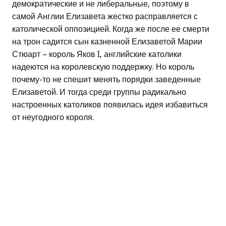
демократические и не либеральные, поэтому в
самой Англии Елизавета жестко расправляется с
католической оппозицией. Когда же после ее смерти
на трон садится сын казненной Елизаветой Марии
Стюарт – король Яков I, английские католики
надеются на королевскую поддержку. Но король
почему-то не спешит менять порядки заведенные
Елизаветой. И тогда среди группы радикально
настроенных католиков появилась идея избавиться
от неугодного короля.