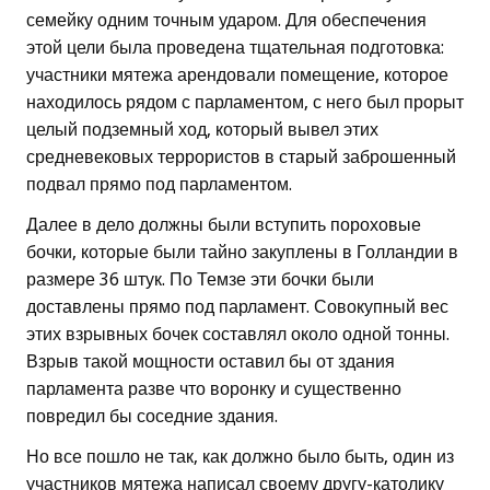
семейку одним точным ударом. Для обеспечения
этой цели была проведена тщательная подготовка:
участники мятежа арендовали помещение, которое
находилось рядом с парламентом, с него был прорыт
целый подземный ход, который вывел этих
средневековых террористов в старый заброшенный
подвал прямо под парламентом.
Далее в дело должны были вступить пороховые
бочки, которые были тайно закуплены в Голландии в
размере 36 штук. По Темзе эти бочки были
доставлены прямо под парламент. Совокупный вес
этих взрывных бочек составлял около одной тонны.
Взрыв такой мощности оставил бы от здания
парламента разве что воронку и существенно
повредил бы соседние здания.
Но все пошло не так, как должно было быть, один из
участников мятежа написал своему другу-католику