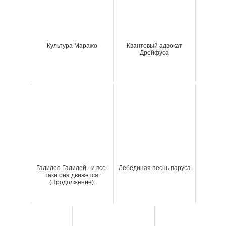
Культура Маражо
Квантовый адвокат
Дрейфуса
Галилео Галилей - и все-
Лебединая песнь паруса
таки она движется.
(Продолжение).