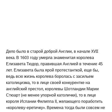
Дело было в старой доброй Англии, в начале XVII
века. В 1603 году умерла знаменитая королева
Елизавета Тюдор, правившая Англией в течение 45
лет. Елизавета была ярой протестанткой, еще бы,
ведь всю жизнь королева боролась с засильем
католицизма, то в лице своей конкурентке на
английский престол, королевы Шотландии Марии
Стюарт (не менее упорной католички), то в лице
короля Испании Филиппа ІІ, желающего поработить
«королеву-еретичку». Времена тогда были совсем не