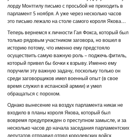
лорду Монтгилу письмо с просьбой не приходить в
парламент 5 ноября. А уже через несколько часов
это письмо лежало на столе самого короля Якова…
Теперь вернемся к личности Гая Фокса, который был
только рядовым участником заговора, но вошел в
историю потому, что именно ему предстояло
осуществить самую важную роль – поджечь фитиль,
который привел бы бочки к взрыву. Именно ему
поручили эту важную задачу, поскольку только он
среди заговорщиков имел военный опыт (в свое
время служил в испанской армии) и умел
обращаться с порохом.
Однако вынесение на воздух парламента никак не
входило в планы короля Якова, который был
вовремя предупрежден о преступном замысле, и за
несколько часов до начала заседания парламентских
депутатов отправил отряд королевских войск