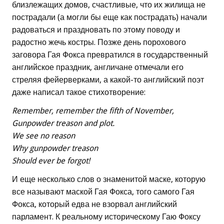
близлежащих домов, счастливые, что их жилища не
пострадали (а могли бы еще как пострадать) начали
радоваться и праздновать по этому поводу и
радостно жечь костры. Позже день порохового
заговора Гая Фокса превратился в государственный
английское праздник, англичане отмечали его
стреляя фейерверками, а какой-то английский поэт
даже написал такое стихотворение:
Remember, remember the fifth of November,
Gunpowder treason and plot.
We see no reason
Why gunpowder treason
Should ever be forgot!
И еще несколько слов о знаменитой маске, которую
все называют маской Гая Фокса, того самого Гая
Фокса, который едва не взорвал английский
парламент. К реальному историческому Гаю Фоксу