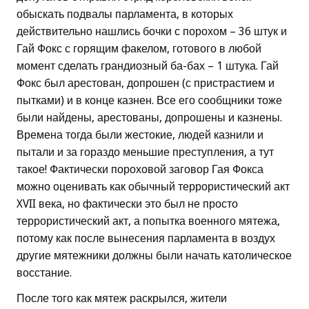
обыскать подвалы парламента, в которых
действительно нашлись бочки с порохом – 36 штук и
Гай Фокс с горящим факелом, готового в любой
момент сделать грандиозный ба-бах – 1 штука. Гай
Фокс был арестован, допрошен (с пристрастием и
пытками) и в конце казнен. Все его сообщники тоже
были найдены, арестованы, допрошены и казнены.
Времена тогда были жестокие, людей казнили и
пытали и за гораздо меньшие преступления, а тут
такое! Фактически пороховой заговор Гая Фокса
можно оценивать как обычный террористический акт
XVII века, но фактически это был не просто
террористический акт, а попытка военного мятежа,
потому как после вынесения парламента в воздух
другие мятежники должны были начать католическое
восстание.
После того как мятеж раскрылся, жители