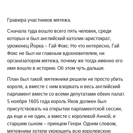
Гравюра участников мятежа.
Сначала туда вошло всего пять человек, среди
которых и был английский католик-аристократ,
уроженец Йорка – Гай Фокс. Но что интересно, Гай
Фокс не был ни главным вдохновителем, ни
организатором мятежа, почему же тогда именно его
имя вошло в историю. Об этом чуть дальше.
План был такой: мятежники решили не просто убить
короля, а вместе с ним взорвать и весь английский
парламент вместе со всеми депутатами обеих палат.
5 ноября 1605 года король Яков должен был
присутствовать на открытии парламентской сессии,
да еще и не один, а вместе с королевой Анной, и
старшим сыном – принцем Генри. Одним словом,
мятежники хотели укокошить всю королевскую