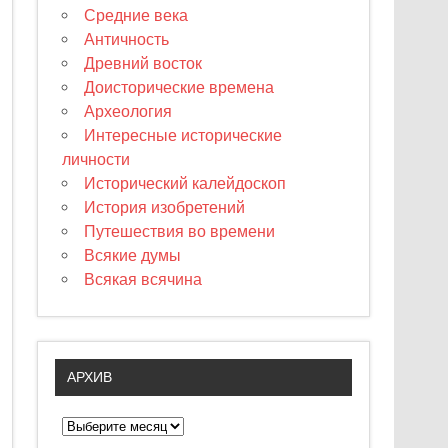
Средние века
Античность
Древний восток
Доисторические времена
Археология
Интересные исторические
личности
Исторический калейдоскоп
История изобретений
Путешествия во времени
Всякие думы
Всякая всячина
АРХИВ
А
р