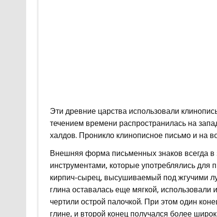
Эти древние царства использовали клинопись 
течением времени распространилась на запад
халдов. Проникло клинописное письмо и на во
Внешняя форма письменных знаков всегда в 
инструментами, которые употреблялись для 
кирпич-сырец, высушиваемый под жгучими луч
глина оставалась еще мягкой, использовали и
чертили острой палочкой. При этом один коне
глине, и второй конец получался более широк