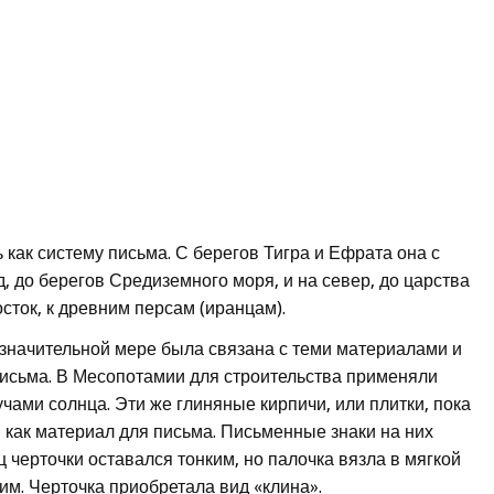
как систему письма. С берегов Тигра и Ефрата она с
, до берегов Средиземного моря, и на север, до царства
сток, к древним персам (иранцам).
значительной мере была связана с теми материалами и
письма. В Месопотамии для строительства применяли
ами солнца. Эти же глиняные кирпичи, или плитки, пока
 как материал для письма. Письменные знаки на них
ц черточки оставался тонким, но палочка вязла в мягкой
им. Черточка приобретала вид «клина».