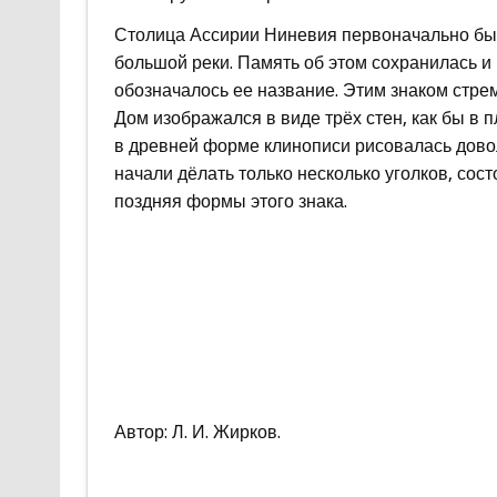
Столица Ассирии Ниневия первоначально бы
большой реки. Память об этом сохранилась и 
обозначалось ее название. Этим знаком стрем
Дом изображался в виде трёх стен, как бы в 
в древней форме клинописи рисовалась довол
начали дёлать только несколько уголков, сос
поздняя формы этого знака.
Автор: Л. И. Жирков.