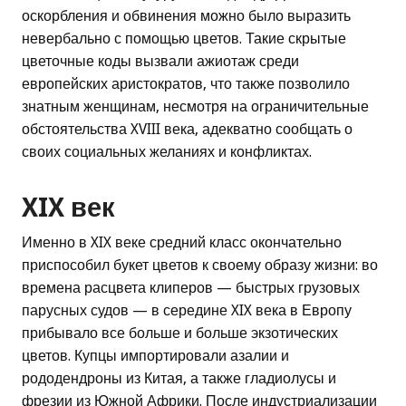
оскорбления и обвинения можно было выразить
невербально с помощью цветов. Такие скрытые
цветочные коды вызвали ажиотаж среди
европейских аристократов, что также позволило
знатным женщинам, несмотря на ограничительные
обстоятельства XVIII века, адекватно сообщать о
своих социальных желаниях и конфликтах.
XIX век
Именно в XIX веке средний класс окончательно
приспособил букет цветов к своему образу жизни: во
времена расцвета клиперов — быстрых грузовых
парусных судов — в середине XIX века в Европу
прибывало все больше и больше экзотических
цветов. Купцы импортировали азалии и
рододендроны из Китая, а также гладиолусы и
фрезии из Южной Африки. После индустриализации