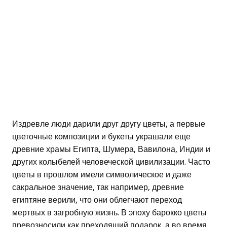
Издревле люди дарили друг другу цветы, а первые
цветочные композиции и букеты украшали еще
древние храмы Египта, Шумера, Вавилона, Индии и
других колыбелей человеческой цивилизации. Часто
цветы в прошлом имели символическое и даже
сакральное значение, так например, древние
египтяне верили, что они облегчают переход
мертвых в загробную жизнь. В эпоху барокко цветы
превозносили как преходящий подарок, а во время