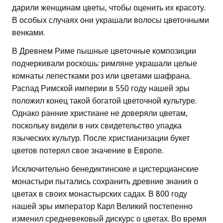
дарили женщинам цветы, чтобы оценить их красоту.
В особых случаях они украшали волосы цветочными
венками.
В Древнем Риме пышные цветочные композиции
подчеркивали роскошь: римляне украшали целые
комнаты лепестками роз или цветами шафрана.
Распад Римской империи в 550 году нашей эры
положил конец такой богатой цветочной культуре.
Однако ранние христиане не доверяли цветам,
поскольку видели в них свидетельство упадка
языческих культур. После христианизации букет
цветов потерял свое значение в Европе.
Исключительно бенедиктинские и цистерцианские
монастыри пытались сохранить древние знания о
цветах в своих монастырских садах. В 800 году
нашей эры император Карл Великий постепенно
изменил средневековый дискурс о цветах. Во время