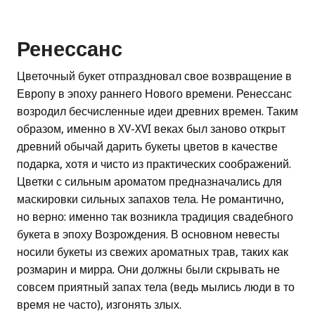
Ренессанс
Цветочный букет отпраздновал свое возвращение в
Европу в эпоху раннего Нового времени. Ренессанс
возродил бесчисленные идеи древних времен. Таким
образом, именно в XV-XVI веках был заново открыт
древний обычай дарить букеты цветов в качестве
подарка, хотя и чисто из практических соображений.
Цветки с сильным ароматом предназначались для
маскировки сильных запахов тела. Не романтично,
но верно: именно так возникла традиция свадебного
букета в эпоху Возрождения. В основном невесты
носили букеты из свежих ароматных трав, таких как
розмарин и мирра. Они должны были скрывать не
совсем приятный запах тела (ведь мылись люди в то
время не часто), изгонять злых.