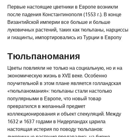
Первые настоящие цветники в Европе возникли
после падения Константинополя (1553 г.). В конце
Византийской империи все больше и больше
луковичных растений, таких как тюльпаны, нарциссы
и гиацинты, импортировались из Турции в Европу
Тюльпаномания
Цветы повлияли не только на социальную, но и на
экономическую жизнь в XVII веке. Особенно
поучительной в этом плане является голландская
«тюльпаномания»: тюльпаны стали настолько
популярными в Европе, что новый товар
превратился в желанный предмет
коллекционирования и объект спекуляций. Между
1632 и 1637 годами в Нидерландах царила
настоящая истерия по поводу тюльпанов:
луковичные растения продавались на бирже