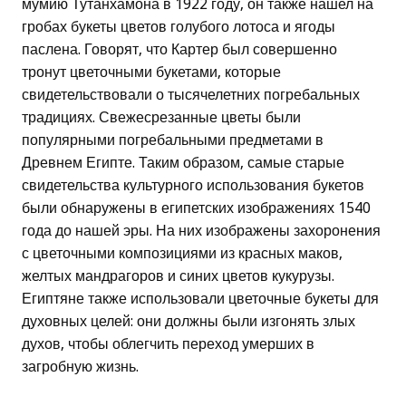
мумию Тутанхамона в 1922 году, он также нашел на
гробах букеты цветов голубого лотоса и ягоды
паслена. Говорят, что Картер был совершенно
тронут цветочными букетами, которые
свидетельствовали о тысячелетних погребальных
традициях. Свежесрезанные цветы были
популярными погребальными предметами в
Древнем Египте. Таким образом, самые старые
свидетельства культурного использования букетов
были обнаружены в египетских изображениях 1540
года до нашей эры. На них изображены захоронения
с цветочными композициями из красных маков,
желтых мандрагоров и синих цветов кукурузы.
Египтяне также использовали цветочные букеты для
духовных целей: они должны были изгонять злых
духов, чтобы облегчить переход умерших в
загробную жизнь.