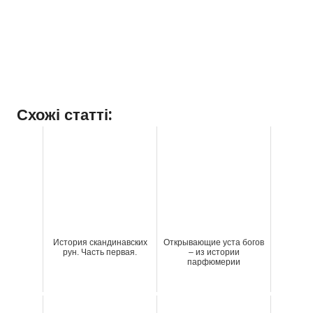
Схожі статті:
История скандинавских
Открывающие уста богов
рун. Часть первая.
– из истории
парфюмерии