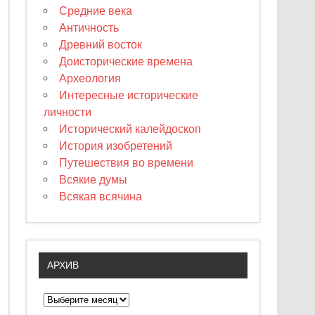
Средние века
Античность
Древний восток
Доисторические времена
Археология
Интересные исторические
личности
Исторический калейдоскоп
История изобретений
Путешествия во времени
Всякие думы
Всякая всячина
АРХИВ
А
р