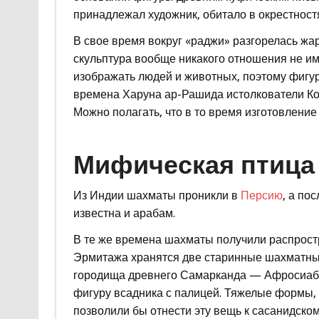
принадлежал художник, обитало в окрестност
В свое время вокруг «раджи» разгорелась жар
скульптура вообще никакого отношения не им
изображать людей и животных, поэтому фигу
времена Харуна ар-Рашида истолкователи Кор
Можно полагать, что в то время изготовление
Мифическая птица
Из Индии шахматы проникли в
Персию
, а по
известна и арабам.
В те же времена шахматы получили распростр
Эрмитажа хранятся две старинные шахматные
городища древнего Самарканда — Афросиаба.
фигуру всадника с палицей. Тяжелые формы,
позволили бы отнести эту вещь к сасанидском