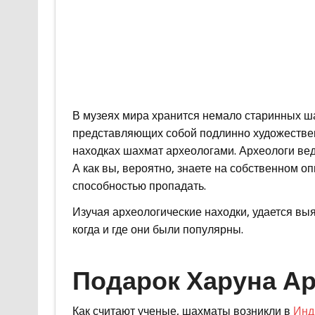
В музеях мира хранится немало старинных 
представляющих собой подлинно художестве
находках шахмат археологами. Археологи ведь
А как вы, вероятно, знаете на собственном 
способностью пропадать.
Изучая археологические находки, удается выя
когда и где они были популярны.
Подарок Харуна А
Как считают ученые, шахматы возникли в
Инд