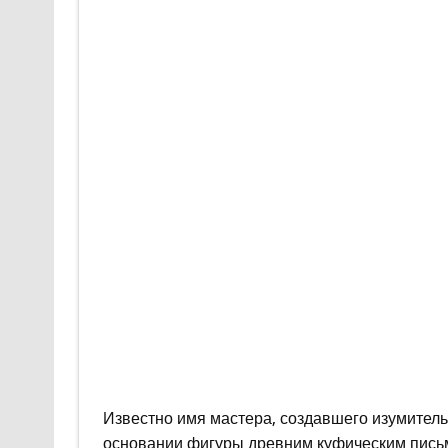
Известно имя мастера, создавшего изумител
основании фигуры древним куфическим письмо