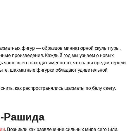
шахматных фигур — образцов миниатюрной скульптуры,
нные произведения. Каждый год мы узнаем о новых
 чаше всего находят именно то, что наши предки теряли.
опыте, шахматные фигурки обладают удивительной
снить, как распространялись шахматы по белу свету,
р-Рашида
ии
. Возникли как развлечение сильных мира сего (или,