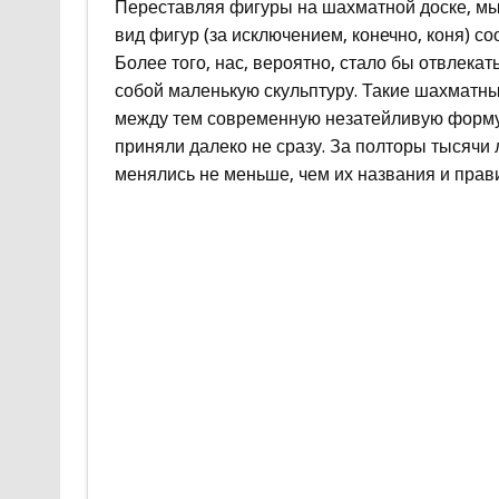
Переставляя фигуры на шахматной доске, мы
вид фигур (за исключением, конечно, коня) с
Более того, нас, вероятно, стало бы отвлекат
собой маленькую скульптуру. Такие шахматны
между тем современную незатейливую форму,
приняли далеко не сразу. За полторы тысячи 
менялись не меньше, чем их названия и прав