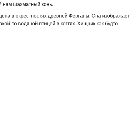
ый нам шахматный конь.
йдена в окрестностях древней Ферганы. Она изображает
кой-то водяной птицей в когтях. Хищник как будто