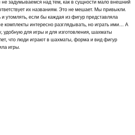
 не задумываемся над тем, как в сущности мало внешний
оответствует их названиям. Это не мешает. Мы привыкли.
ь и утомлять, если бы каждая из фигур представляла
е комплекты интересно разглядывать, но играть ими… А
 удобную для игры и для изготовления, шахматы
лет, что люди играют в шахматы, форма и вид фигур
ила игры.