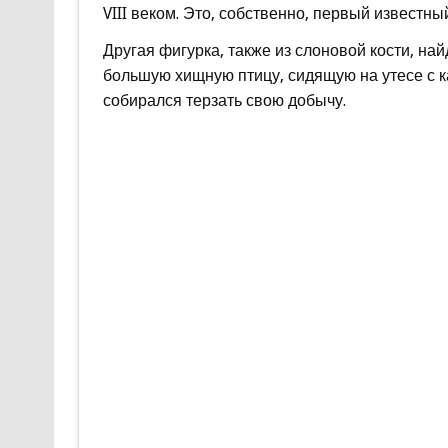
VIII веком. Это, собственно, первый известн
Другая фигурка, также из слоновой кости, на
большую хищную птицу, сидящую на утесе с ка
собирался терзать свою добычу.