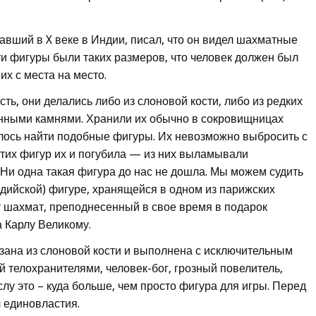
вший в X веке в Индии, писал, что он видел шахматные
и фигуры были таких размеров, что человек должен был
их с места на место.
ь, они делались либо из слоновой кости, либо из редких
нными камнями. Хранили их обычно в сокровищницах
алось найти подобные фигуры. Их невозможно выбросить с
этих фигур их и погубила — из них выламывали
 Ни одна такая фигура до нас не дошла. Мы можем судить
ндийской) фигуре, хранящейся в одном из парижских
т шахмат, преподнесенный в свое время в подарок
 Карлу Великому.
езана из слоновой кости и выполнена с исключительным
 телохранителями, человек-бог, грозный повелитель,
лу это – куда больше, чем просто фигура для игры. Перед
 единовластия.