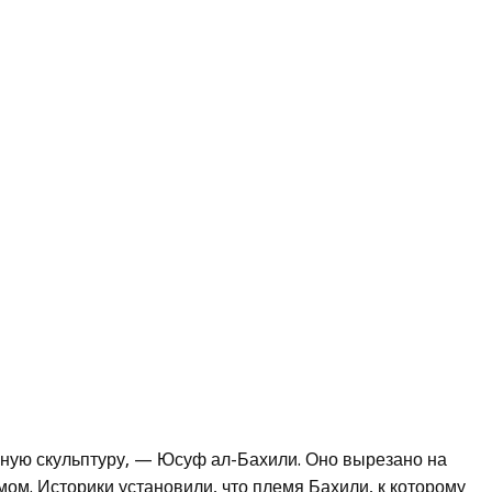
ьную скульптуру, — Юсуф ал-Бахили. Оно вырезано на
м. Историки установили, что племя Бахили, к которому