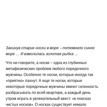
Закинув старик носки в море – потемнело синее
море … И взмолилась золотая рыбка …
Что ни говорите, а носки – одна из глубинных
метафизических проблем любого порядочного
мужчины. Особенно те носки, которые иногда так
«приятно» пахнут. А еще те носки, которые
некоторые порядочные мужчины имеют склонность
разбрасывать по всей квартире, а каждый день
утром играть в увлекательный квест: «в поисках
чистых носков». О носках существует немало