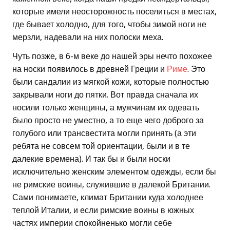
которые имели неосторожность поселиться в местах,
где бывает холодно, для того, чтобы зимой ноги не
мерзли, надевали на них полоски меха.
Чуть позже, в 6-м веке до нашей эры нечто похожее
на носки появилось в древней Греции и
Риме
. Это
были сандалии из мягкой кожи, которые полностью
закрывали ноги до пятки. Вот правда сначала их
носили только женщины, а мужчинам их одевать
было просто не уместно, а то еще чего доброго за
голубого или трансвестита могли принять (а эти
ребята не совсем той ориентации, были и в те
далекие времена). И так бы и были носки
исключительно женским элементом одежды, если бы
не римские воины, служившие в далекой Британии.
Сами понимаете, климат Британии куда холоднее
теплой Италии, и если римские воины в южных
частях империи спокойненько могли себе