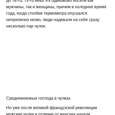
до 18-го, 19-го века. Их одинаково носили как
мужчины, так и женщины, причем в холодное время
года, когда столбик термометра опускался
неприлично низко, люди надевали на себя сразу
несколько пар чулок.
Средневековые господа в чулках.
Но уже после великой французской революции
мужские чулки в отличие от женских начали