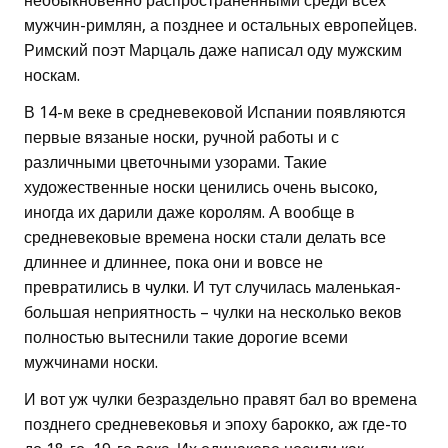
необыкновенно распространенными среди всех
мужчин-римлян, а позднее и остальных европейцев.
Римский поэт Марцаль даже написал оду мужским
носкам.
В 14-м веке в средневековой Испании появляются
первые вязаные носки, ручной работы и с
различными цветочными узорами. Такие
художественные носки ценились очень высоко,
иногда их дарили даже королям. А вообще в
средневековые времена носки стали делать все
длиннее и длиннее, пока они и вовсе не
превратились в
чулки
. И тут случилась маленькая-
большая неприятность – чулки на несколько веков
полностью вытеснили такие дорогие всеми
мужчинами носки.
И вот уж чулки безраздельно правят бал во времена
позднего средневековья и эпоху барокко, аж где-то