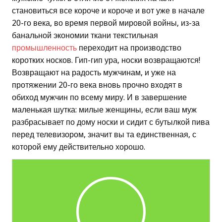
становиться все короче и короче и вот уже в начале
20-го века, во время первой мировой войны, из-за
банальной экономии ткани текстильная
промышленность
переходит на производство
коротких носков. Гип-гип ура, носки возвращаются!
Возвращают на радость мужчинам, и уже на
протяжении 20-го века вновь прочно входят в
обиход мужчин по всему миру. И в завершение
маленькая шутка: милые женщины, если ваш муж
разбрасывает по дому носки и сидит с бутылкой пива
перед телевизором, значит вы та единственная, с
которой ему действительно хорошо.