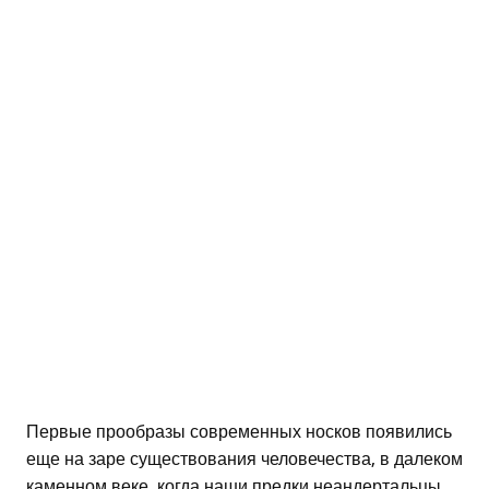
Первые прообразы современных носков появились
еще на заре существования человечества, в далеком
каменном веке, когда наши предки неандертальцы,