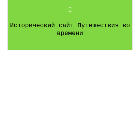
Исторический сайт Путешествия во
времени