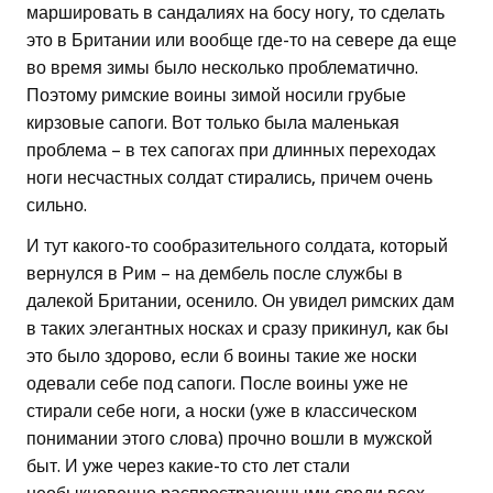
маршировать в сандалиях на босу ногу, то сделать
это в Британии или вообще где-то на севере да еще
во время зимы было несколько проблематично.
Поэтому римские воины зимой носили грубые
кирзовые сапоги. Вот только была маленькая
проблема – в тех сапогах при длинных переходах
ноги несчастных солдат стирались, причем очень
сильно.
И тут какого-то сообразительного солдата, который
вернулся в Рим – на дембель после службы в
далекой Британии, осенило. Он увидел римских дам
в таких элегантных носках и сразу прикинул, как бы
это было здорово, если б воины такие же носки
одевали себе под сапоги. После воины уже не
стирали себе ноги, а носки (уже в классическом
понимании этого слова) прочно вошли в мужской
быт. И уже через какие-то сто лет стали