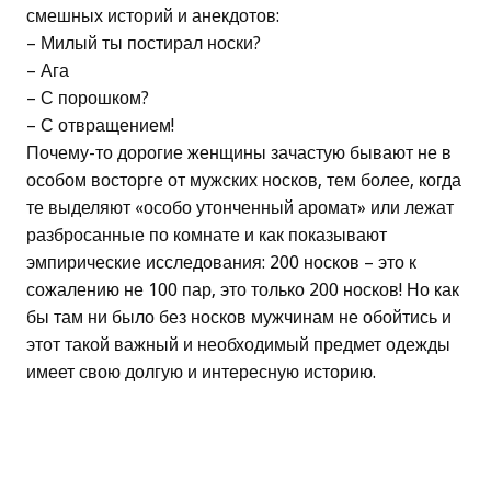
смешных историй и анекдотов:
– Милый ты постирал носки?
– Ага
– С порошком?
– С отвращением!
Почему-то дорогие женщины зачастую бывают не в
особом восторге от мужских носков, тем более, когда
те выделяют «особо утонченный аромат» или лежат
разбросанные по комнате и как показывают
эмпирические исследования: 200 носков – это к
сожалению не 100 пар, это только 200 носков! Но как
бы там ни было без носков мужчинам не обойтись и
этот такой важный и необходимый предмет одежды
имеет свою долгую и интересную историю.