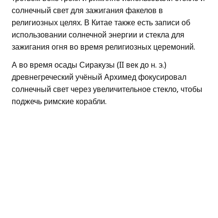
солнечный свет для зажигания факелов в
религиозных целях. В Китае также есть записи об
использовании солнечной энергии и стекла для
зажигания огня во время религиозных церемоний.
А во время осады Сиракузы (II век до н. э.)
древнегреческий учёный Архимед фокусировал
солнечный свет через увеличительное стекло, чтобы
поджечь римские корабли.