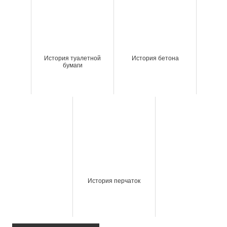
История туалетной
История бетона
бумаги
История перчаток