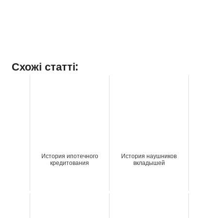
Схожі статті:
История ипотечного
История наушников
кредитования
вкладышей