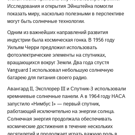
Исследования и открытия Эйнштейна помогли
показать миру, насколько полезными в перспективе
могут быть солнечные технологии.
Одним из важнейших направлений развития
индустрии была космическая гонка. В 1956 году
Уильям Черри предложил использовать
фотоэлектрические элементы на спутниках,
вращающихся вокруг Земли. Два года спустя
Vanguard I использовал небольшую солнечную
батарею для питания своего радио.
Авангард II, Эксплорер III и Спутник-3 использовали
кремниевые солнечные панели. А в 1964 году НАСА
запустило «Нимбус I» — первый спутник,
работающий исключительно на энергии солнца.
Солнечная энергия продолжала обеспечивать
космические достижения в течение нескольких
десятилетий и продолжает играть важную роль в