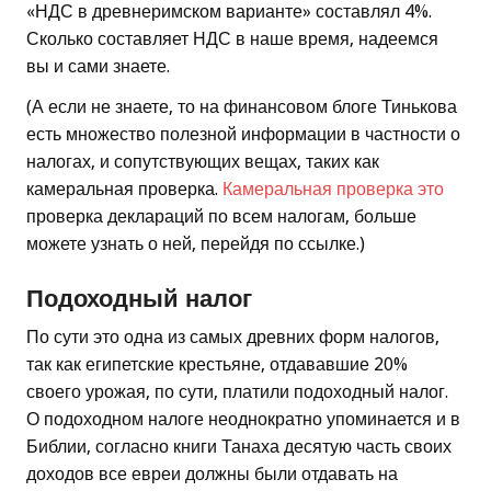
«НДС в древнеримском варианте» составлял 4%.
Сколько составляет НДС в наше время, надеемся
вы и сами знаете.
(А если не знаете, то на финансовом блоге Тинькова
есть множество полезной информации в частности о
налогах, и сопутствующих вещах, таких как
камеральная проверка.
Камеральная проверка это
проверка деклараций по всем налогам, больше
можете узнать о ней, перейдя по ссылке.)
Подоходный налог
По сути это одна из самых древних форм налогов,
так как египетские крестьяне, отдававшие 20%
своего урожая, по сути, платили подоходный налог.
О подоходном налоге неоднократно упоминается и в
Библии, согласно книги Танаха десятую часть своих
доходов все евреи должны были отдавать на