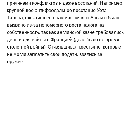
причинами конфликтов и даже восстаний. Например,
крупнейшее антифеодальное восстание Уота
Талера, охватившее практически всю Англию было
вызвано из-за непомерного роста налога на
собственность, так как английской казне требовались
деньги для войны с Францией (дело было во время
столетней войны). Отчаявшиеся крестьяне, которые
не могли заплатить свои подати, взялись за
оружие…