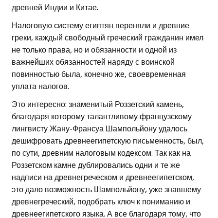
древней Индии и Китае.
Налоговую систему египтян переняли и древние
греки, каждый свободный греческий гражданин имел
не только права, но и обязанности и одной из
важнейших обязанностей наряду с воинской
повинностью была, конечно же, своевременная
уплата налогов.
Это интересно: знаменитый Роззетский камень,
благодаря которому талантливому французскому
лингвисту Жану-Франсуа Шампольйону удалось
дешифровать древнеегипетскую письменность, был,
по сути, древним налоговым кодексом. Так как на
Роззетском камне дублировались одни и те же
надписи на древнегреческом и древнеегипетском,
это дало возможность Шампольйону, уже знавшему
древнегреческий, подобрать ключ к пониманию и
древнеегипетского языка. А все благодаря тому, что