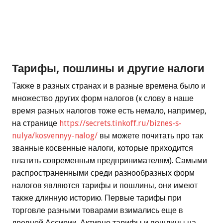
Тарифы, пошлины и другие налоги
Также в разных странах и в разные времена было и
множество других форм налогов (к слову в наше
время разных налогов тоже есть немало, например,
на странице
https://secrets.tinkoff.ru/biznes-s-
nulya/kosvennyy-nalog/
вы можете почитать про так
званные косвенные налоги, которые приходится
платить современным предпринимателям). Самыми
распространенными среди разнообразных форм
налогов являются тарифы и пошлины, они имеют
также длинную историю. Первые тарифы при
торговле разными товарами взимались еще в
древней Ассирии. Активно тарифы и пошлины на