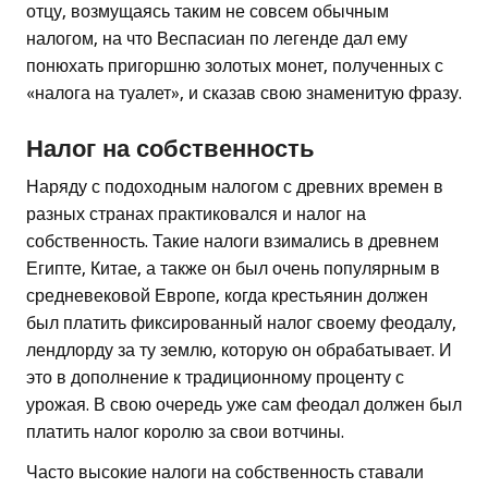
отцу, возмущаясь таким не совсем обычным
налогом, на что Веспасиан по легенде дал ему
понюхать пригоршню золотых монет, полученных с
«налога на туалет», и сказав свою знаменитую фразу.
Налог на собственность
Наряду с подоходным налогом с древних времен в
разных странах практиковался и налог на
собственность. Такие налоги взимались в древнем
Египте, Китае, а также он был очень популярным в
средневековой Европе, когда крестьянин должен
был платить фиксированный налог своему феодалу,
лендлорду за ту землю, которую он обрабатывает. И
это в дополнение к традиционному проценту с
урожая. В свою очередь уже сам феодал должен был
платить налог королю за свои вотчины.
Часто высокие налоги на собственность ставали