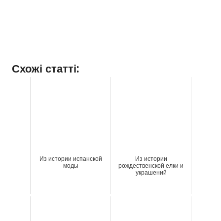
Схожі статті:
Из истории испанской
Из истории
моды
рождественской елки и
украшений