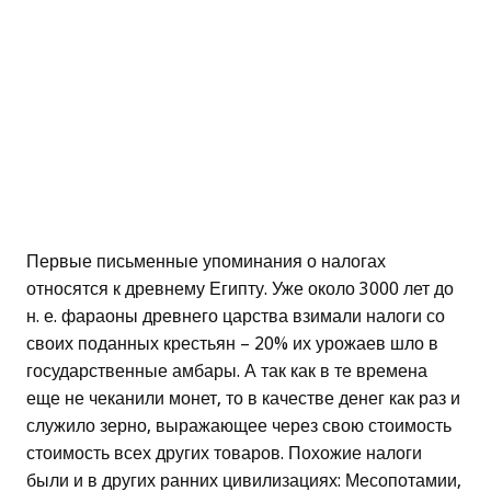
Первые письменные упоминания о налогах
относятся к древнему Египту. Уже около 3000 лет до
н. е. фараоны древнего царства взимали налоги со
своих поданных крестьян – 20% их урожаев шло в
государственные амбары. А так как в те времена
еще не чеканили монет, то в качестве денег как раз и
служило зерно, выражающее через свою стоимость
стоимость всех других товаров. Похожие налоги
были и в других ранних цивилизациях: Месопотамии,