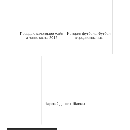
Правда о календаре майя
История футбола. Футбол
и конце света 2012
в средневековье.
Царский доспех. Шлемы.