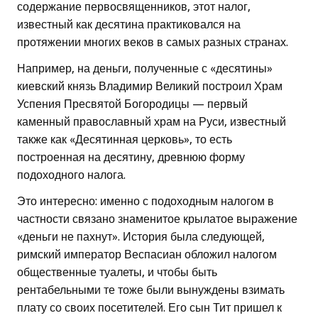
содержание первосвященников, этот налог,
известный как десятина практиковался на
протяжении многих веков в самых разных странах.
Например, на деньги, полученные с «десятины»
киевский князь Владимир Великий построил Храм
Успения Пресвятой Богородицы — первый
каменный православный храм на Руси, известный
также как «Десятинная церковь», то есть
построенная на десятину, древнюю форму
подоходного налога.
Это интересно: именно с подоходным налогом в
частности связано знаменитое крылатое выражение
«деньги не пахнут». История была следующей,
римский император Веспасиан обложил налогом
общественные туалеты, и чтобы быть
рентабельными те тоже были вынуждены взимать
плату со своих посетителей. Его сын Тит пришел к