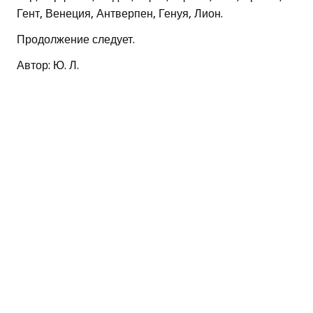
Гент, Венеция, Антверпен, Генуя, Лион.
Продолжение следует.
Автор: Ю. Л.