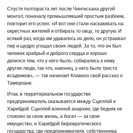
Спустя полтораста лет после Чингисхана другой
монгол, поначалу промышлявший простым разбоем,
повторит его успех: «И вот они стали наскакивать на
окрестных жителей и отбирать то овцу, то другую. И
всякий раз, когда им удавалось их дело, он устраивал
пир и щедро угощал своих людей. За то, что он был
человек храбрый и доброго сердца и хорошо
делился тем, что у него было, собирались к нему
другие люди, так что, наконец, у него было триста
всадников», — так начинает Клавихо свой рассказ о
Тамерлане.
Итак, в территориальном государстве
предприниматель оказывается между Сциллой и
Харибдой. Сциллой военной анархии, где бедняк не
спокоен за свою жизнь, а богач — за свое
имущество, и Харибдой бюрократического
государства, где предпринимателя, собственника