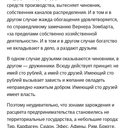
средств производства, вытесняет чиновник,
собственник каналов распределения. И в том и в
другом случае жажда обогащения удовлетворяется,
по справедливому замечанию Вернера Зомбарта,
«за пределами собственно хозяйственной
деятельности». И в том и в другом случае богатство
не вкладывают в дело, а раздают друзьям.
В одном случае друзьями оказываются чиновники, в
другом — дружинники. Всюду действует принцип: не
имей сто рублей, а имей сто друзей. Имеющий сто
рублей вызывает зависть и желание овладеть
неправедно нажитым добром. Имеющий сто друзей
имеет власть.
Поэтому неудивительно, что зонами зарождения и
расцвета предпринимательства становились не
территориальные государства, а небольшие города:
Тир, Карфаген, Сидон, Эфес, Афины, Рим, Брюгге,