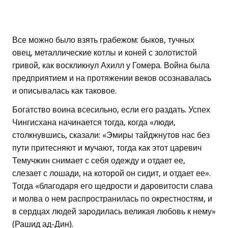
Все можно было взять грабежом: быков, тучных
овец, металлические котлы и коней с золотистой
гривой, как воскликнул Ахилл у Гомера. Война была
предприятием и на протяжении веков осознавалась
и описывалась как таковое.
Богатство воина всесильно, если его раздать. Успех
Чингисхана начинается тогда, когда «люди,
столкнувшись, сказали: «Эмиры тайджнутов нас без
пути притесняют и мучают, тогда как этот царевич
Темучжин снимает с себя одежду и отдает ее,
слезает с лошади, на которой он сидит, и отдает ее».
Тогда «благодаря его щедрости и даровитости слава
и молва о нем распространилась по окрестностям, и
в сердцах людей зародилась великая любовь к нему»
(Рашид ад-Дин).