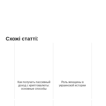
Схожі статті:
Как получать пассивный
Роль женщины в
доход с криптовалюты:
украинской истории
основные способы