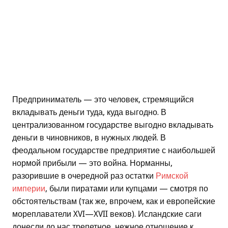
Предприниматель — это человек, стремящийся
вкладывать деньги туда, куда выгодно. В
централизованном государстве выгодно вкладывать
деньги в чиновников, в нужных людей. В
феодальном государстве предприятие с наибольшей
нормой прибыли — это война. Норманны,
разорившие в очередной раз остатки
Римской
империи
, были пиратами или купцами — смотря по
обстоятельствам (так же, впрочем, как и европейские
мореплаватели XVI—XVII веков). Исландские саги
донесли до нас трепетное, нежное отношение к