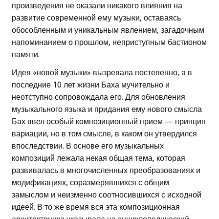
произведения не оказали никакого влияния на
развитие современной ему музыки, оставаясь
обособленным и уникальным явлением, загадочным
напоминанием о прошлом, неприступным бастионом
памяти.
Идея «новой музыки» вызревала постепенно, а в
последние 10 лет жизни Баха мучительно и
неотступно сопровождала его. Для обновления
музыкального языка и придания ему нового смысла
Бах ввел особый композиционный прием — принцип
вариации, но в том смысле, в каком он утвердился
впоследствии. В основе его музыкальных
композиций лежала некая общая тема, которая
развивалась в многочисленных преобразованиях и
модификациях, соразмерявшихся с общим
замыслом и неизменно соотносившихся с исходной
идеей. В то же время вся эта композиционная