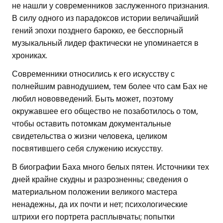
не нашли у современников заслуженного признания.
В силу одного из парадоксов истории величайший
гений эпохи позднего барокко, ее бесспорный
музыкальный лидер фактически не упоминается в
хрониках.
Современники относились к его искусству с
полнейшим равнодушием, тем более что сам Бах не
любил нововведений. Быть может, поэтому
окружавшее его общество не позаботилось о том,
чтобы оставить потомкам документальные
свидетельства о жизни человека, целиком
посвятившего себя служению искусству.
В биографии Баха много белых пятен. Источники тех
дней крайне скудны и разрозненны; сведения о
материальном положении великого мастера
ненадежны, да их почти и нет; психологические
штрихи его портрета расплывчаты; попытки