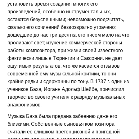
установить время создания многих его
произведений, особенно инструментальных,
остаются безуспешными; невозможно подсчитать,
сколько его сочинений безвозвратно утрачено;
дошедшие до нас три десятка его писем мало на что
проливают свет; изучение коммерческой стороны
работы композитора, при жизни своей известного
фактически лишь в Тюрингии и Саксонии, не дает
ощутимых результатов, что же касается отзывов
современной ему музыкальной критики, то они
крайне редки и сдержанны по тону. В 1737 г. один из
учеников Баха, Иоганн Адольф Шейбе, причислил
творчество своего учителя к разряду музыкальных
анахронизмов.
Музыка Баха была предана забвению даже его
близкими. Собственные сыновья композитора
считали ее слишком претенциозной и пригодной