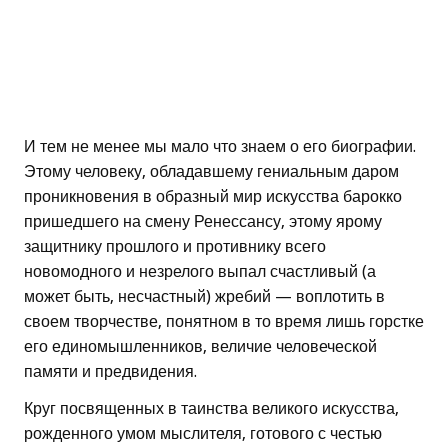
И тем не менее мы мало что знаем о его биографии.
Этому человеку, обладавшему гениальным даром
проникновения в образный мир искусства барокко
пришедшего на смену Ренессансу, этому ярому
защитнику прошлого и противнику всего
новомодного и незрелого выпал счастливый (а
может быть, несчастный) жребий — воплотить в
своем творчестве, понятном в то время лишь горстке
его единомышленников, величие человеческой
памяти и предвидения.
Круг посвященных в таинства великого искусства,
рожденного умом мыслителя, готового с честью