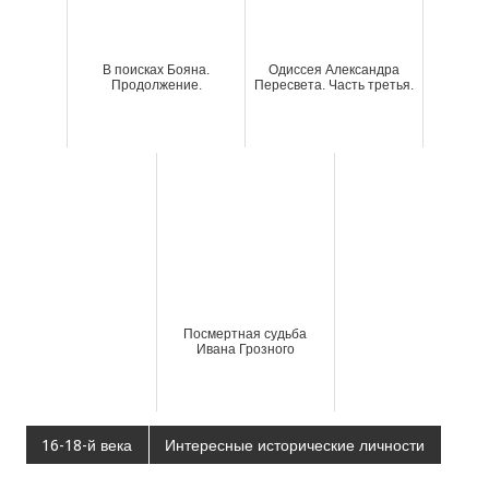
В поисках Бояна.
Одиссея Александра
Продолжение.
Пересвета. Часть третья.
Посмертная судьба
Ивана Грозного
16-18-й века
Интересные исторические личности