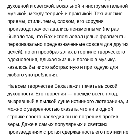
духовной и светской, вокальной и инструментальной
музыкой, между теорией и практикой. Технические
приемы, стили, темы, словом, его «орудия
производства» оставались неизменными (не раз
бывало так, что Бах использовал целые фрагменты
первоначально предназначенные совсем для других
целей), но он преображал их в горниле творческого
вдохновения, вдыхая жизнь и поэзию в музыку,
казалось бы чисто абстрактную и пригодную для
любого употребления.
На всем творчестве Баха лежит печать высокой
духовности. Его творения — прежде всего плод,
вызревшый в пылкой душе истинного лютеранина, и
можно с уверенностью сказать, что ни в одной
строчке своего наследия он не погрешил против
веры. Даже в самых популярных и светских
произведениях строгая сдержанность его поэтики не