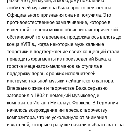
разве что для музея, а молодому поколению
любителей музыки она была просто неизвестна.
Официального признания она не получила. Это
противоестественное замалчивание, которое в
известной степени можно объяснить исторической
обстановкой того времени, продолжалось вплоть до
конца XVIII в., когда некоторые музыкальные
теоретики в подтверждение своих концепций стали
приводить фрагменты из произведений Баха, а
горстка меценатов-меломанов выступила в
поддержку первых робких исполнителей
инструментальной музыки лейпцигского кантора.
Впервые о жизни и творчестве Баха серьезно
заговорил в 1802 г. немецкий музыковед и
композитор Иоганн Николаус Форкель. В Германии
началось возрождение интереса к творчеству
композитора, что не ускользнуло от внимания
издателей, которые сразу же начали выбрасывать на