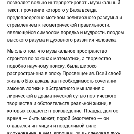
позволяет вольно интерпретировать музыкальный
текст, прочтение которого у Баха всегда
предопределено мотивом религиозного раздумья и
стремлением к геометрической правильности,
являющейся символом порядка и мудрости, плодом
высокого разума и духовного развития человека.
Мысль о том, что музыкальное пространство
строится по законах математики, а творчество
подобно научному поиску, была широко
распространена в эпоху Просвещения. Всей своей
жизнью Бах доказывал необходимость сочетания
законов логики и абстрактного мышления с
лирической в драматической сутью поэтического
творчества и обстоятельств реальной жизни, в
которых создается произведение. Правда, долгое
время — быть может, порой безотчетно — он
отдавался интуиции и неодолимой силе
вдохновения, в чем, впрочем, лишь следовал духу