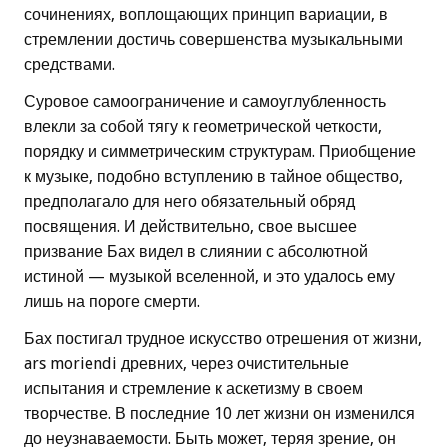
сочинениях, воплощающих принцип вариации, в
стремлении достичь совершенства музыкальными
средствами.
Суровое самоограничение и самоуглубленность
влекли за собой тягу к геометрической четкости,
порядку и симметрическим структурам. Приобщение
к музыке, подобно вступлению в тайное общество,
предполагало для него обязательный обряд
посвящения. И действительно, свое высшее
призвание Бах видел в слиянии с абсолютной
истиной — музыкой вселенной, и это удалось ему
лишь на пороге смерти.
Бах постигал трудное искусство отрешения от жизни,
ars moriendi древних, через очистительные
испытания и стремление к аскетизму в своем
творчестве. В последние 10 лет жизни он изменился
до неузнаваемости. Быть может, теряя зрение, он