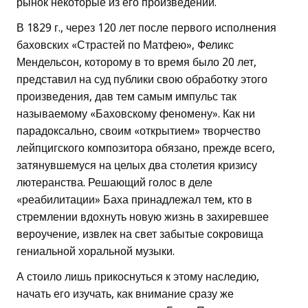
рынок некоторые из его произведений.
В 1829 г., через 120 лет после первого исполнения
баховских «Страстей по Матфею», Феликс
Мендельсон, которому в то время было 20 лет,
представил на суд публики свою обработку этого
произведения, дав тем самым импульс так
называемому «Баховскому феномену». Как ни
парадоксально, своим «открытием» творчество
лейпцигского композитора обязано, прежде всего,
затянувшемуся на целых два столетия кризису
лютеранства. Решающий голос в деле
«реабилитации» Баха принадлежал тем, кто в
стремлении вдохнуть новую жизнь в захиревшее
вероучение, извлек на свет забытые сокровища
гениальной хоральной музыки.
А стоило лишь прикоснуться к этому наследию,
начать его изучать, как внимание сразу же