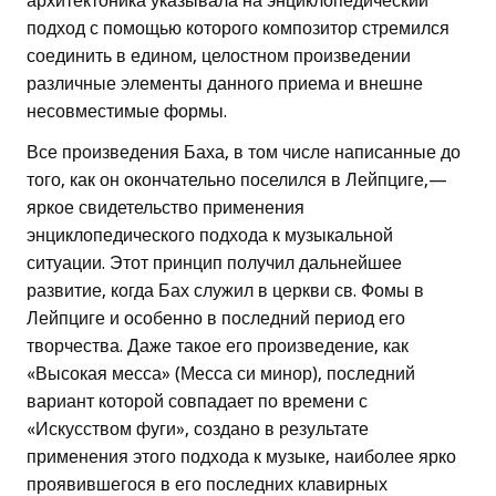
архитектоника указывала на энциклопедический
подход с помощью которого композитор стремился
соединить в едином, целостном произведении
различные элементы данного приема и внешне
несовместимые формы.
Все произведения Баха, в том числе написанные до
того, как он окончательно поселился в Лейпциге,—
яркое свидетельство применения
энциклопедического подхода к музыкальной
ситуации. Этот принцип получил дальнейшее
развитие, когда Бах служил в церкви св. Фомы в
Лейпциге и особенно в последний период его
творчества. Даже такое его произведение, как
«Высокая месса» (Месса си минор), последний
вариант которой совпадает по времени с
«Искусством фуги», создано в результате
применения этого подхода к музыке, наиболее ярко
проявившегося в его последних клавирных