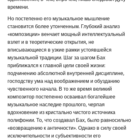
времени.
Но постепенно его музыкальное мышление
становится более утонченным. Глубокий анализ
«композиции» венчает мощный интеллектуальный
взлет и в теоретические открытия, не
вписывающиеся в узкие рамки устоявшейся
музыкальной традиции. Шаг за шагом Бах
приближался к главной цели своей жизни:
подчинению абсолютной внутренней дисциплине,
господству ума над воображением и обузданию
чувственного начала. В то же время великий
композитор постепенно осваивал богатейшее
музыкальное наследие прошлого, черпая
вдохновение из кристально чистого источника
полифонии. То, что создавал Бах, было равносильно
«возвращению к античности». Однако в силу своей
исключительности и субъективности его