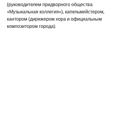
(руководителем придворного общества
«Музыкальная коллегия»), капельмейстером,
кантором (дирижером хора и официальным
композитором города).