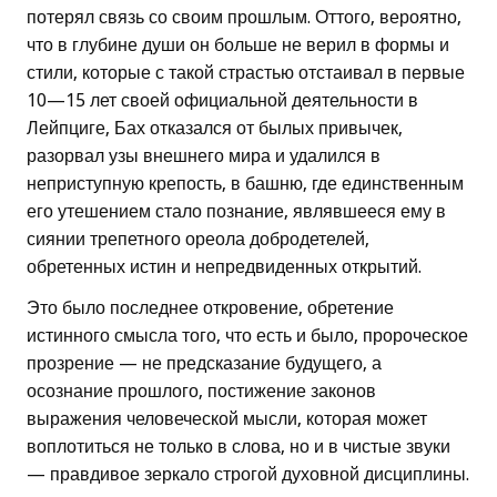
потерял связь со своим прошлым. Оттого, вероятно,
что в глубине души он больше не верил в формы и
стили, которые с такой страстью отстаивал в первые
10—15 лет своей официальной деятельности в
Лейпциге, Бах отказался от былых привычек,
разорвал узы внешнего мира и удалился в
неприступную крепость, в башню, где единственным
его утешением стало познание, являвшееся ему в
сиянии трепетного ореола добродетелей,
обретенных истин и непредвиденных открытий.
Это было последнее откровение, обретение
истинного смысла того, что есть и было, пророческое
прозрение — не предсказание будущего, а
осознание прошлого, постижение законов
выражения человеческой мысли, которая может
воплотиться не только в слова, но и в чистые звуки
— правдивое зеркало строгой духовной дисциплины.