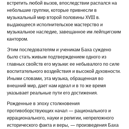
встретить любой вызов, впоследствии распался на
небольшие группки, которые привнесли в
музыкальный мир второй половины XVIII в.
выдающееся исполнительское мастерство и
музыкальное наследие, завещанное им лейпцигским
кантором.
Этим последователям и ученикам Баха суждено
было стать живым подтверждением одного из
главных свойств его музыки: ее небывалого по силе
воспитательного воздействия и высокой духовности.
Иными словами, эта музыка, обращенная во
внешний мир, дает нам идеал и в то же время
указывает реальные пути его достижения.
Рожденные в эпоху столкновения
противоборствующих начал — рационального и
иррационального, науки и религии, непреложного
исторического факта и веры, — произведения Баха