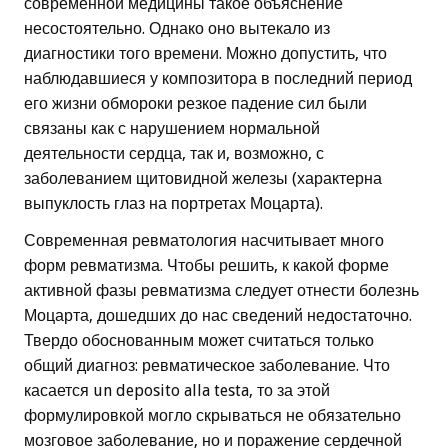
современной медицины такое объяснение
несостоятельно. Однако оно вытекало из
диагностики того времени. Можно допустить, что
наблюдавшиеся у композитора в последний период
его жизни обмороки резкое падение сил были
связаны как с нарушением нормальной
деятельности сердца, так и, возможно, с
заболеванием щитовидной железы (характерна
выпуклость глаз на портретах Моцарта).
Современная ревматология насчитывает много
форм ревматизма. Чтобы решить, к какой форме
активной фазы ревматизма следует отнести болезнь
Моцарта, дошедших до нас сведений недостаточно.
Твердо обоснованным может считаться только
общий диагноз: ревматическое заболевание. Что
касается un deposito alla testa, то за этой
формулировкой могло скрываться не обязательно
мозговое заболевание, но и поражение сердечной