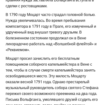
Крайняя нужда заставляла Вольфганга вступать в
сделки с ростовщиками.
В 1790 году Моцарт часто страдал головной болью.
Нужда увеличивалась. Во время пребывания
композитора в 1791 году в Праге, его измученный и
удрученный вид внушал тревогу друзьям. В
болезненном состоянии продолжал он в Вене
лихорадочно работать над «Волшебной флейтой» и
«Реквиемом».
Моцарт просил зачислить его бесплатным
помощником соборного капельмейстера в Вене с
тем, чтобы в случае смерти капельмейстера занять
освободившееся место. Эту милость Моцарту
оказали весной 1791 года. Однако престарелый
музыкальный руководитель собора святого Стефана
пережил своего возможного преемника на два года.
Письма Вольфганга, умолявшего друзей ссудить его