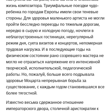
жизнь композитора. Триумфальные поездки чудо-
ребенка по городам Европы имели свои теневые
стороны. Для здоровья маленького артиста не могли
пройти бесследно переезды по тяжелым дорогам,
нередко в сырую и холодную погоду, ночлеги в
неблагоустроенных гостиницах, нерегулярный
режим дня, суета визитов и концертов, непомерная
трудовая нагрузка. И в последующие годы на
физическом состоянии рано созревшего мастера не
могло не отразиться напряжение его интенсивной
творческой, исполнительской, педагогической
работы. Но, пожалуй, больше всего подрывала
здоровье Моцарта непрерывная борьба за
существование, с каждым годом становившаяся все
более тягостной.
Известно весьма сдержанное отношение
императорского двора, столичной аристократии к