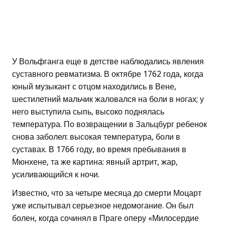
У Вольфганга еще в детстве наблюдались явления
суставного ревматизма. В октябре 1762 года, когда
юный музыкант с отцом находились в Вене,
шестилетний мальчик жаловался на боли в ногах; у
него выступила сыпь, высоко поднялась
температура. По возвращении в Зальцбург ребенок
снова заболел: высокая температура, боли в
суставах. В 1766 году, во время пребывания в
Мюнхене, та же картина: явный артрит, жар,
усиливающийся к ночи.
Известно, что за четыре месяца до смерти Моцарт
уже испытывал серьезное недомогание. Он был
болен, когда сочинял в Праге оперу «Милосердие