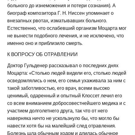
больного до изнеможения и потери сознания). А
биограф композитора Г. Н. Ниссен упоминает о
внезапных рвотах, изматывавших больного.
Естественно, что ослабевший организм Моцарта мог
не вынести подобного лечения, и не исключено, что
именно оно и приблизило смерть.
К ВОПРОСУ ОБ ОТРАВЛЕНИИ
Доктор Гульденер рассказывал о последних днях
Моцарта: «Столько людей видели его, столько людей
осведомлялись о нем, его семья ухаживала за ним с
такой заботливостью, его врач, всеми высоко
ценимый, одаренный и опытный Клоссет лечил его
со всем вниманием добросовестнейшего медика и с
участием долголетнего друга, так что от него
наверняка ничто не ускользнуло бы, что могло бы
навести хотя бы на малейший след отравления.
Болезнь шла обычным ходом и длилась обычное