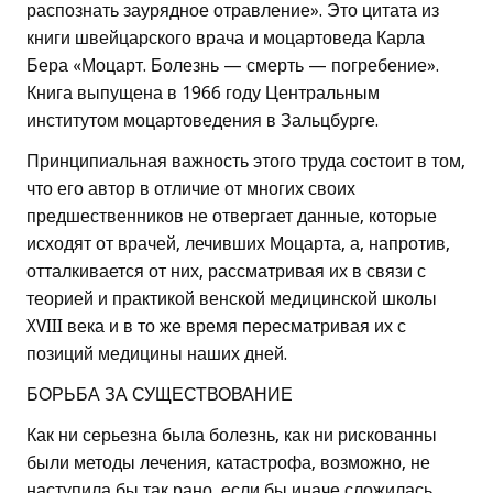
распознать заурядное отравление». Это цитата из
книги швейцарского врача и моцартоведа Карла
Бера «Моцарт. Болезнь — смерть — погребение».
Книга выпущена в 1966 году Центральным
институтом моцартоведения в Зальцбурге.
Принципиальная важность этого труда состоит в том,
что его автор в отличие от многих своих
предшественников не отвергает данные, которые
исходят от врачей, лечивших Моцарта, а, напротив,
отталкивается от них, рассматривая их в связи с
теорией и практикой венской медицинской школы
XVIII века и в то же время пересматривая их с
позиций медицины наших дней.
БОРЬБА ЗА СУЩЕСТВОВАНИЕ
Как ни серьезна была болезнь, как ни рискованны
были методы лечения, катастрофа, возможно, не
наступила бы так рано, если бы иначе сложилась