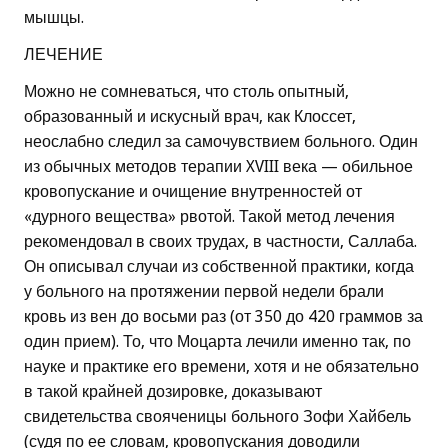
мышцы.
ЛЕЧЕНИЕ
Можно не сомневаться, что столь опытный,
образованный и искусный врач, как Клоссет,
неослабно следил за самочувствием больного. Один
из обычных методов терапии XVIII века — обильное
кровопускание и очищение внутренностей от
«дурного вещества» рвотой. Такой метод лечения
рекомендовал в своих трудах, в частности, Саллаба.
Он описывал случаи из собственной практики, когда
у больного на протяжении первой недели брали
кровь из вен до восьми раз (от 350 до 420 граммов за
один прием). То, что Моцарта лечили именно так, по
науке и практике его времени, хотя и не обязательно
в такой крайней дозировке, доказывают
свидетельства свояченицы больного Зофи Хайбель
(судя по ее словам, кровопускания доводили