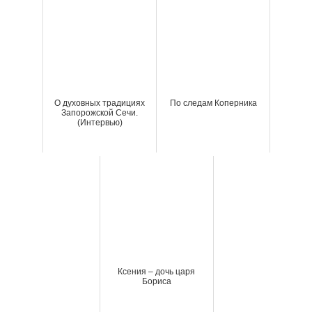
О духовных традициях
По следам Коперника
Запорожской Сечи.
(Интервью)
Ксения – дочь царя
Бориса