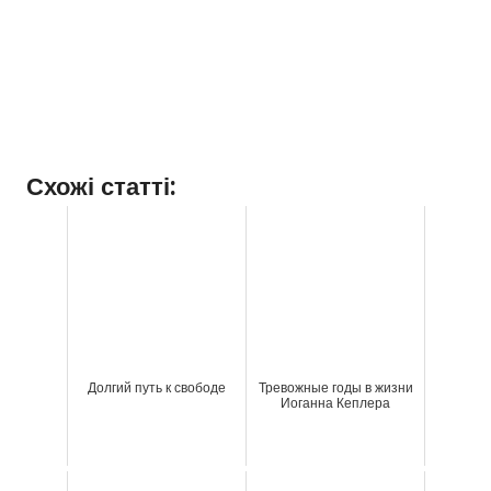
Схожі статті:
Долгий путь к свободе
Тревожные годы в жизни
Иоганна Кеплера