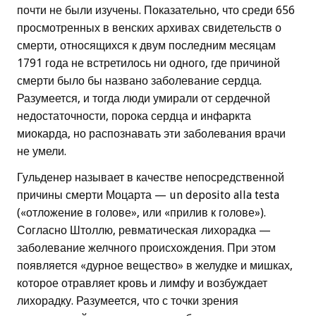
почти не были изучены. Показательно, что среди 656
просмотренных в венских архивах свидетельств о
смерти, относящихся к двум последним месяцам
1791 года не встретилось ни одного, где причиной
смерти было бы названо заболевание сердца.
Разумеется, и тогда люди умирали от сердечной
недостаточности, порока сердца и инфаркта
миокарда, но распознавать эти заболевания врачи
не умели.
Гульденер называет в качестве непосредственной
причины смерти Моцарта — un deposito alla testa
(«отложение в голове», или «прилив к голове»).
Согласно Штоллю, ревматическая лихорадка —
заболевание желчного происхождения. При этом
появляется «дурное вещество» в желудке и мишках,
которое отравляет кровь и лимфу и возбуждает
лихорадку. Разумеется, что с точки зрения