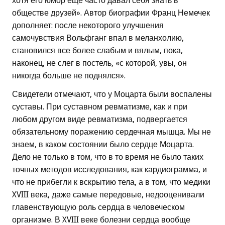
хотя его юмор еще часто давал себя знать в
обществе друзей». Автор биографии Франц Немечек
дополняет: после некоторого улучшения
самочувствия Вольфганг впал в меланхолию,
становился все более слабым и вялым, пока,
наконец, не слег в постель, «с которой, увы, он
никогда больше не поднялся».
Свидетели отмечают, что у Моцарта были воспалены
суставы. При суставном ревматизме, как и при
любом другом виде ревматизма, подвергается
обязательному поражению сердечная мышца. Мы не
знаем, в каком состоянии было сердце Моцарта.
Дело не только в том, что в то время не было таких
точных методов исследования, как кардиограмма, и
что не прибегли к вскрытию тела, а в том, что медики
XVIII века, даже самые передовые, недооценивали
главенствующую роль сердца в человеческом
организме. В XVIII веке болезни сердца вообще