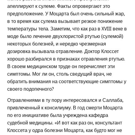
апеллируют к сулеме. Факты опровергают это
предположение. У Моцарта был очень сильный жар,
в то время как сулема вызывает резкое понижение
температуры тела. Заметим, что как раз в XVIII веке в
моде было лечение двухлористой ртутью (сулемой)
некоторых болезней, и нередко чрезмерная
дозировка вызывала отравление. Доктор Клоссет
хорошо разбирался в признаках отравления ртутью.
В своем медицинском труде он перечисляет эти
симптомы. Мог ли он, столь сведущий врач, не
обратить внимания на соответствующие симптомы у
своего подопечного?
Отравлениями в ту пору интересовался и Саллаба,
привлеченный к консилиуму. В год смерти Моцарта
по его инициативе была учреждена кафедра
судебной медицины. «И вот как раз он, консультант
Клоссета у одра болезни Моцарта, как будто мог не