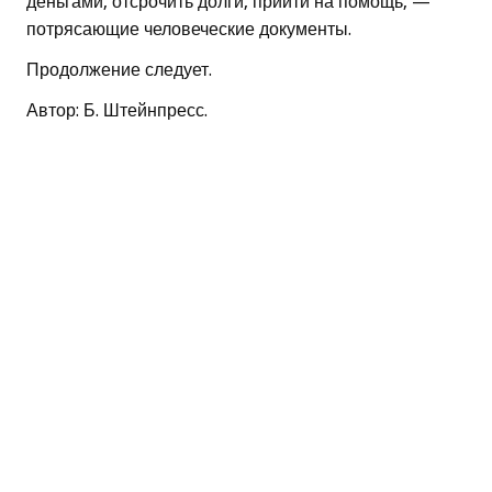
деньгами, отсрочить долги, прийти на помощь, —
потрясающие человеческие документы.
Продолжение следует.
Автор: Б. Штейнпресс.