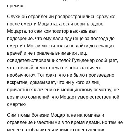
время».
Слухи об отравлении распространились сразу же
после смерти Моцарта, а если верить вдове
Моцарта, то сам композитор высказывал
подозрение, что ему дали яду (еще за полгода до
смерти!). Могли ли эти толки не дойти до лечащих
врачей и не привлечь внимания лиц,
освидетельствовавших тело? Гульденер сообщает,
что «точный осмотр тела не показал ничего
необычного». Тот факт, что не было произведено
вскрытие, доказывает, что ни у кого из лиц,
причастных к лечению и медицинскому осмотру, не
возникло сомнений, что Моцарт умер естественной
смертью.
Симптомы болезни Моцарта не напоминали
отравление известными в то время ядами, но тем не
менее разоблачители мнимого преступления