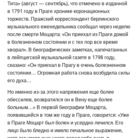
Тита» (август — сентябрь), что отмечено в изданной
в 1791 году в Праге хронике коронационных
торжеств. Пражский корреспондент берлинского
музыкального еженедельника сообщал через неделю
после смерти Моцарта: «Он приехал из Праги домой
в болезненном состоянии и с тех пор все время
хворал». В биографических заметках, напечатанных
в лейпцигской музыкальной газете в 1798 году,
сказано: «Он приехал в Прагу в очень болезненном
состоянии… Огромная работа снова возбудила силы
его духа…
Но именно из-за этого напряжения еще более
обессилев, возвратился он в Вену еще более
больным…» В первой биографии Моцарта,
появившейся в том же году в Праге, говорится: «Уже
в Праге Моцарт был болен и усердно лечился. Его
лицо было бледно и имело печальное выражение,