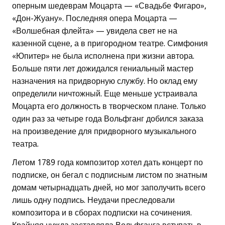
оперным шедеврам Моцарта — «Свадьбе Фигаро»,
«Дон-Жуану». Последняя опера Моцарта —
«Волшебная флейта» — увидела свет не на
казенной сцене, а в пригородном театре. Симфония
«Юпитер» не была исполнена при жизни автора.
Больше пяти лет дожидался гениальный мастер
назначения на придворную службу. Но оклад ему
определили ничтожный. Еще меньше устраивала
Моцарта его должность в творческом плане. Только
один раз за четыре года Вольфганг добился заказа
на произведение для придворного музыкального
театра.
Летом 1789 года композитор хотел дать концерт по
подписке, он бегал с подписным листом по знатным
домам четырнадцать дней, но мог заполучить всего
лишь одну подпись. Неудачи преследовали
композитора и в сборах подписки на сочинения.