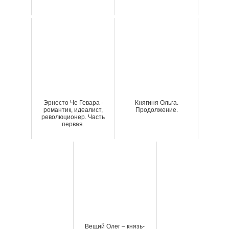
Эрнесто Че Гевара -
Княгиня Ольга.
романтик, идеалист,
Продолжение.
революционер. Часть
первая.
Вещий Олег – князь-