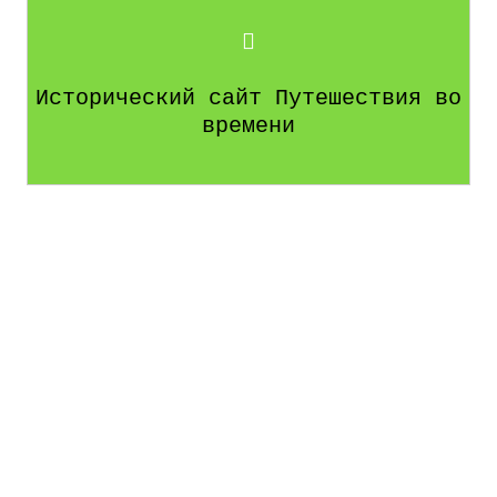
Исторический сайт Путешествия во
времени