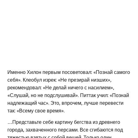
Именно Хилон первым посоветовал: «Познай самого
себя». Клеобул изрек: «Не презирай низших»,
рекомендовал: «Не делай ничего с насилием»,
«Слушай, но не подслушивай». Питтак учил: «Познай
надлежащий час». Это, впрочем, лучше перевести
так: «Всему свое время».
…Представьте себе картину бегства из древнего
города, захваченного персами. Все сгибаются под
тяжестью взятых с собой вещей. Только один