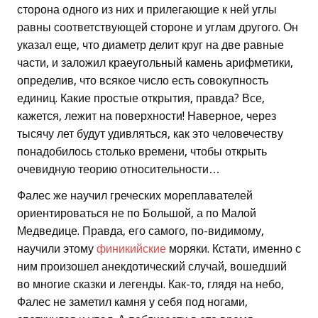
сторона одного из них и прилегающие к ней углы
равны соответствующей стороне и углам другого. Он
указал еще, что диаметр делит круг на две равные
части, и заложил краеугольный камень арифметики,
определив, что всякое число есть совокупность
единиц. Какие простые открытия, правда? Все,
кажется, лежит на поверхности! Наверное, через
тысячу лет будут удивляться, как это человечеству
понадобилось столько времени, чтобы открыть
очевидную теорию относительности…
Фалес же научил греческих мореплавателей
ориентироваться не по Большой, а по Малой
Медведице. Правда, его самого, по-видимому,
научили этому
финикийские
моряки. Кстати, именно с
ним произошел анекдотический случай, вошедший
во многие сказки и легенды. Как-то, глядя на небо,
Фалес не заметил камня у себя под ногами,