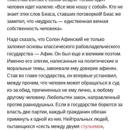
человек идет налегке: «Все мое ношу с собой». Кто не
знает этих слов Биаса, ставших поговоркой! Биас же
заметил, что «мудрость — едиственная вечная
собственность человека».
Надо сказать, что Солон Афинский не только
заложил основы классического рабовладельческого
государства — Афин. Он был еще и великим поэтом.
Именно его элегии, написанные на политические и
моральные темы, завоевали ему доверие афинян.
Став во главе государства, он впервые установил,
между прочим, что человек может обращаться в суд
из-за обид, причиненных не ему лично, а любому
другому человеку. Любопытен закон, направленный
против равнодушных. Если в государстве борются за
власть две партии, каждый гражданин обязан
примкнуть к одной из них. Нейтральных людей,
пытающихся «сесть между двумя
стульями
»,