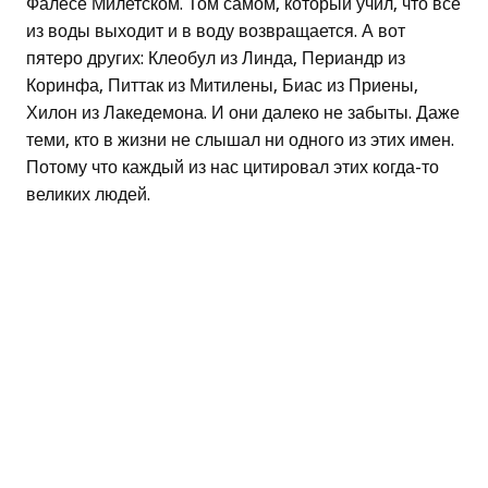
Фалесе Милетском. Том самом, который учил, что все
из воды выходит и в воду возвращается. А вот
пятеро других: Клеобул из Линда, Периандр из
Коринфа, Питтак из Митилены, Биас из Приены,
Хилон из Лакедемона. И они далеко не забыты. Даже
теми, кто в жизни не слышал ни одного из этих имен.
Потому что каждый из нас цитировал этих когда-то
великих людей.