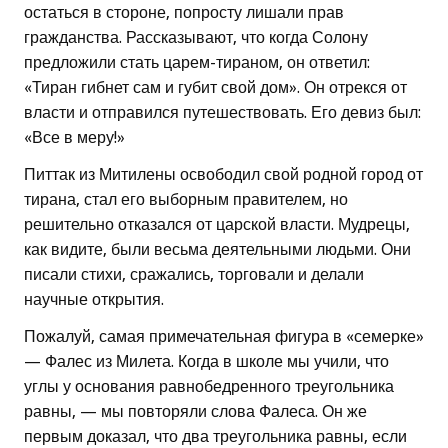
остаться в стороне, попросту лишали прав
гражданства. Рассказывают, что когда Солону
предложили стать царем-тираном, он ответил:
«Тиран гибнет сам и губит свой дом». Он отрекся от
власти и отправился путешествовать. Его девиз был:
«Все в меру!»
Питтак из Митилены освободил свой родной город от
тирана, стал его выборным правителем, но
решительно отказался от царской власти. Мудрецы,
как видите, были весьма деятельными людьми. Они
писали стихи, сражались, торговали и делали
научные открытия.
Пожалуй, самая примечательная фигура в «семерке»
— Фалес из Милета. Когда в школе мы учили, что
углы у основания равнобедренного треугольника
равны, — мы повторяли слова Фалеса. Он же
первым доказал, что два треугольника равны, если