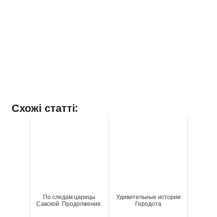
Схожі статті:
По следам царицы
Удивительные истории
Савской. Продолжение.
Геродота