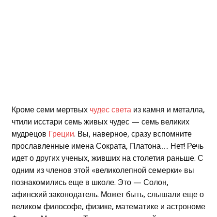
Кроме семи мертвых
чудес света
из камня и металла,
чтили исстари семь живых чудес — семь великих
мудрецов
Греции
. Вы, наверное, сразу вспомните
прославленные имена Сократа, Платона… Нет! Речь
идет о других ученых, живших на столетия раньше. С
одним из членов этой «великолепной семерки» вы
познакомились еще в школе. Это — Солон,
афинский законодатель. Может быть, слышали еще о
великом философе, физике, математике и астрономе