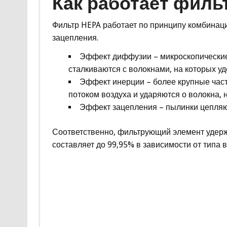
Как работает филь
Фильтр HEPA работает по принципу комбинац
зацепления.
Эффект диффузии – микроскопические 
сталкиваются с волокнами, на которых у
Эффект инерции – более крупные част
потоком воздуха и ударяются о волокна, 
Эффект зацепления – пылинки цепляют
Соответственно, фильтрующий элемент удер
составляет до 99,95% в зависимости от типа 