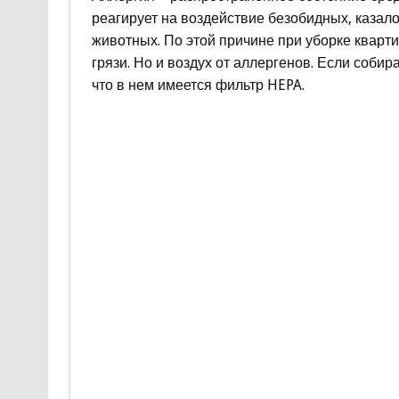
реагирует на воздействие безобидных, казало
животных. По этой причине при уборке кварт
грязи. Но и воздух от аллергенов. Если собир
что в нем имеется фильтр HEPA.