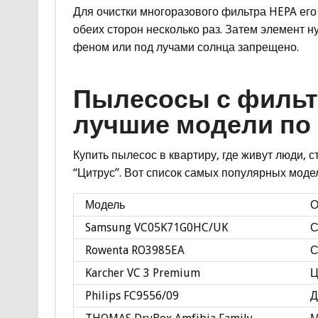
Для очистки многоразового фильтра HEPA его
обеих сторон несколько раз. Затем элемент н
феном или под лучами солнца запрещено.
Пылесосы с фильтр
лучшие модели по
Купить пылесос в квартиру, где живут люди,
“Цитрус”. Вот список самых популярных модел
Модель
О
Samsung VC05K71G0HC/UK
С
Rowenta RO3985EA
С
Karcher VC 3 Premium
Ц
Philips FC9556/09
Д