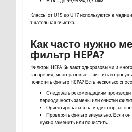
H14 – до 99,995%, 0,3 мкм
Классы от U15 до U17 используются в медици
тщательная очистка.
Как часто нужно м
фильтр HEPA?
Фильтры HEPA бывают одноразовыми и много
засорения, многоразовые – чистить и просуши
почистить фильтр HEPA? Есть несколько спосо
Следовать рекомендациям производит
периодичность замены или очистки фильт
Ориентироваться на индикатор засорен
Проверять фильтр визуально. Если он
нужно заменить или почистить.