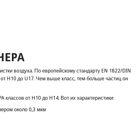
HEPA
стки воздуха. По европейскому стандарту EN 1822/DIN
от H10 до U17. Чем выше класс, тем больше частиц он
 классов от H10 до H14. Вот их характеристики:
мером около 0,3 мкм