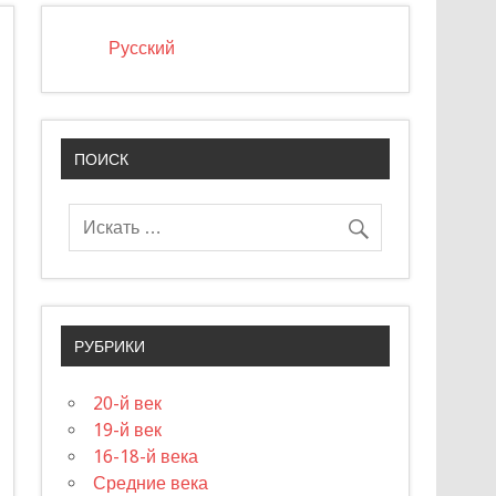
Русский
ПОИСК
РУБРИКИ
20-й век
19-й век
16-18-й века
Средние века