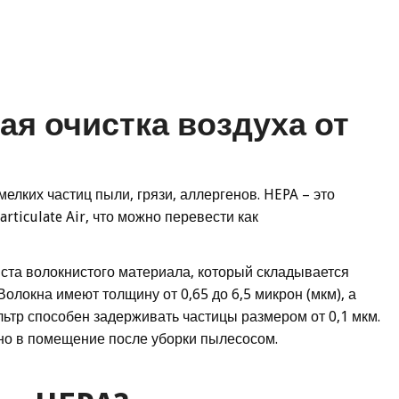
я очистка воздуха от
лких частиц пыли, грязи, аллергенов. HEPA – это
articulate Air, что можно перевести как
ста волокнистого материала, который складывается
олокна имеют толщину от 0,65 до 6,5 микрон (мкм), а
льтр способен задерживать частицы размером от 0,1 мкм.
но в помещение после уборки пылесосом.