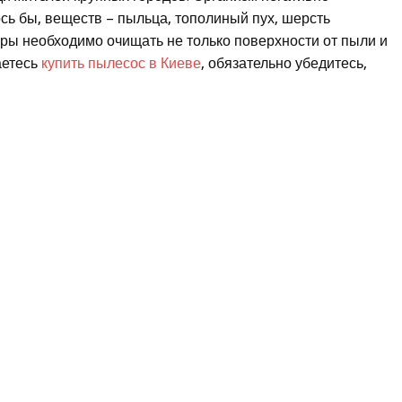
сь бы, веществ – пыльца, тополиный пух, шерсть
иры необходимо очищать не только поверхности от пыли и
аетесь
купить пылесос в Киеве
, обязательно убедитесь,