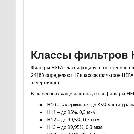
Классы фильтров 
Фильтры HEPA классифицируют по степени очи
24183 определяют 17 классов фильтров HEPA 
задерживает.
В пылесосах чаще используются фильтры HEPA
H10 – задерживает до 85% частиц раз
H11 – до 95%, 0,3 мкм
H12 – до 99,5%, 0,3 мкм
H13 – до 99,95%, 0,3 мкм