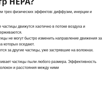
тр HEPA?
ии трех физических эффектов: диффузии, инерции и
частицы движутся хаотично в потоке воздуха и
держиваются.
ицы не могут быстро изменить направление движения за
на которых оседают.
ся за другие частицы, уже застрявшие на волокнах.
живает частицы пыли любого размера. Эффективность
волокон и расстояния между ними