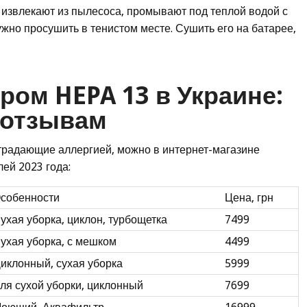
 извлекают из пылесоса, промывают под теплой водой с
ужно просушить в тенистом месте. Сушить его на батарее,
ом HEPA 13 в Украине:
 отзывам
 страдающие аллергией, можно в интернет-магазине
ей 2023 года:
собенности
Цена, грн
ухая уборка, циклон, турбощетка
7499
ухая уборка, с мешком
4499
иклонный, сухая уборка
5999
ля сухой уборки, циклонный
7699