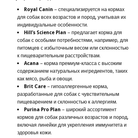
Royal Canin
– специализируется на кормах
для собак всех возрастов и пород, учитывая их
индивидуальные особенности.
Hill’s Science Plan
– предлагает корма для
собак с особыми потребностями, например, для
питомцев с избыточным весом или склонностью
к пищеварительным расстройствам.
Acana
– корма премиум-класса с высоким
содержанием натуральных ингредиентов, таких
как мясо, рыба и овощи.
Brit Care
– гипоаллергенные корма,
разработанные для собак с чувствительным
пищеварением и склонностью к аллергиям.
Purina Pro Plan
– широкий ассортимент
кормов для собак различных возрастов и пород,
включая линейки для укрепления иммунитета и
здоровья кожи.