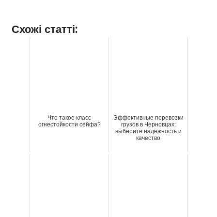
Схожі статті:
Что такое класс
Эффективные перевозки
огнестойкости сейфа?
грузов в Черновцах:
выберите надежность и
качество