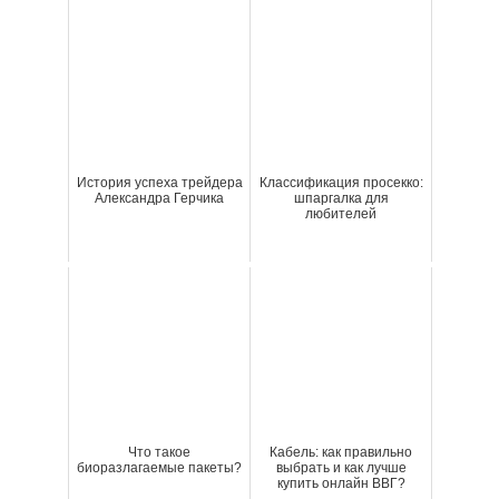
История успеха трейдера
Классификация просекко:
Александра Герчика
шпаргалка для
любителей
Что такое
Кабель: как правильно
биоразлагаемые пакеты?
выбрать и как лучше
купить онлайн ВВГ?