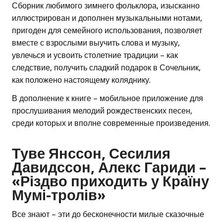
Сборник любимого зимнего фольклора, изысканно
иллюстрирован и дополнен музыкальными нотами,
пригоден для семейного использования, позволяет
вместе с взрослыми выучить слова и музыку,
увлечься и усвоить столетние традиции – как
следствие, получить сладкий подарок в Сочельник,
как положено настоящему коляднику.
В дополнение к книге – мобильное приложение для
прослушивания мелодий рождественских песен,
среди которых и вполне современные произведения.
Туве Янссон, Сесилия
Давидссон, Алекс Гариди –
«Різдво приходить у Країну
Мумі-тролів»
Все знают – эти до бесконечности милые сказочные