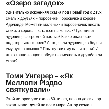
«Озеро загадок»
Удивительно искренняя сказка под Новый год о двух
смелых друзьях – поросенке Поросючке и корове
Аделаиде. Может ли маленький поросеночек писать
стихи, а корова – кататься на коньках? Где живет
чудовище с огромной пастью? Какие опасности
подстерегают героев? А что, если чудовище в беде и
ему нужна помощь? Помогут ли ему наши герои? И
что в конце-концов победит – смелость и дружба или
страх?
Томи Унгерер – «Як
Меллопи Різдво
святкували»
Этой истории уже около 60-ти лет, но она до сих пор
захватывает детей во всем мире. Автор создал