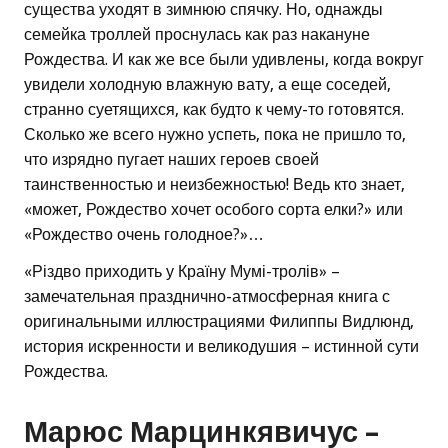
существа уходят в зимнюю спячку. Но, однажды
семейка троллей проснулась как раз накануне
Рождества. И как же все были удивлены, когда вокруг
увидели холодную влажную вату, а еще соседей,
странно суетящихся, как будто к чему-то готовятся.
Сколько же всего нужно успеть, пока не пришло то,
что изрядно пугает наших героев своей
таинственностью и неизбежностью! Ведь кто знает,
«может, Рождество хочет особого сорта елки?» или
«Рождество очень голодное?»…
«Різдво приходить у Країну Мумі-тролів» –
замечательная празднично-атмосферная книга с
оригинальными иллюстрациями Филиппы Видлюнд,
история искренности и великодушия – истинной сути
Рождества.
Марюс Марцинкявичус –