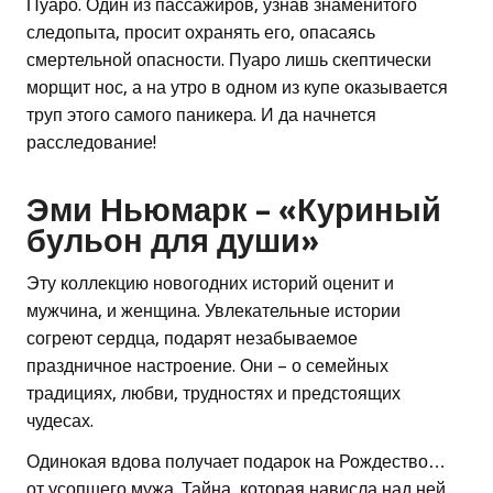
Пуаро. Один из пассажиров, узнав знаменитого
следопыта, просит охранять его, опасаясь
смертельной опасности. Пуаро лишь скептически
морщит нос, а на утро в одном из купе оказывается
труп этого самого паникера. И да начнется
расследование!
Эми Ньюмарк – «Куриный
бульон для души»
Эту коллекцию новогодних историй оценит и
мужчина, и женщина. Увлекательные истории
согреют сердца, подарят незабываемое
праздничное настроение. Они – о семейных
традициях, любви, трудностях и предстоящих
чудесах.
Одинокая вдова получает подарок на Рождество…
от усопшего мужа. Тайна, которая нависла над ней,