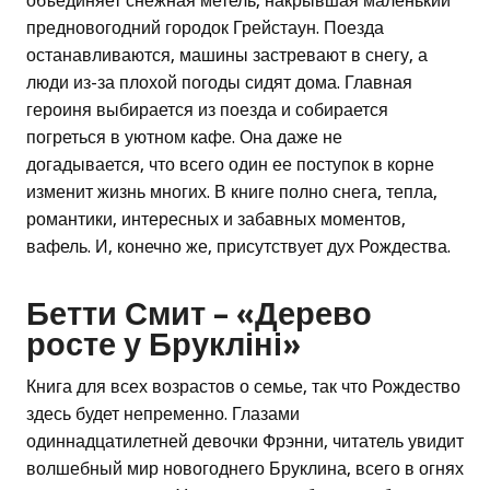
объединяет снежная метель, накрывшая маленький
предновогодний городок Грейстаун. Поезда
останавливаются, машины застревают в снегу, а
люди из-за плохой погоды сидят дома. Главная
героиня выбирается из поезда и собирается
погреться в уютном кафе. Она даже не
догадывается, что всего один ее поступок в корне
изменит жизнь многих. В книге полно снега, тепла,
романтики, интересных и забавных моментов,
вафель. И, конечно же, присутствует дух Рождества.
Бетти Смит – «Дерево
росте у Брукліні»
Книга для всех возрастов о семье, так что Рождество
здесь будет непременно. Глазами
одиннадцатилетней девочки Фрэнни, читатель увидит
волшебный мир новогоднего Бруклина, всего в огнях