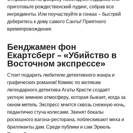
приготовьте рождественский пудинг, собрав все
ингредиенты. Или поучаствуйте в гонках – быстрей
доберитесь к дому самого Санты! Приятного
времяпровождения.
Бенджамен фон
Екартсберг – «Убийство в
Восточном экспрессе»
Стоит подарить любителю детективного жанра и
графических романов! Комикс по мотивам
легендарного детектива Агаты Кристи создаёт
уютную зимнюю атмосферу, которая бывает, когда за
окном метель. Экспресс мчится сквозь снежную ночь,
педантично стуча колесами. Звенят бокалы
роскошного вагона-ресторана, поблескивают меха и
бриллианты дам. Среди публики и сам Эркюль