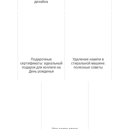
дизайна
Подарочные
Удаление накипи в
сертификаты: идеальный
стиральной машине:
подарок для коллеги на
полезные советы
День рожденья
Что такое класс