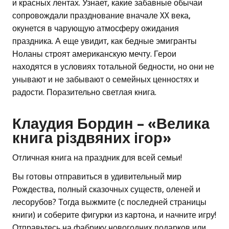
и красных лентах. Узнает, какие забавные обычаи
сопровождали празднование вначале XX века,
окунется в чарующую атмосферу ожидания
праздника. А еще увидит, как бедные эмигранты
Ноланы строят американскую мечту. Герои
находятся в условиях тотальной бедности, но они не
унывают и не забывают о семейных ценностях и
радости. Поразительно светлая книга.
Клаудия Бордин – «Велика
книга різдвяних ігор»
Отличная книга на праздник для всей семьи!
Вы готовы отправиться в удивительный мир
Рождества, полный сказочных существ, оленей и
лесорубов? Тогда выжмите (с последней страницы
книги) и соберите фигурки из картона, и начните игру!
Отправьтесь на фабрику новогодних подарков или