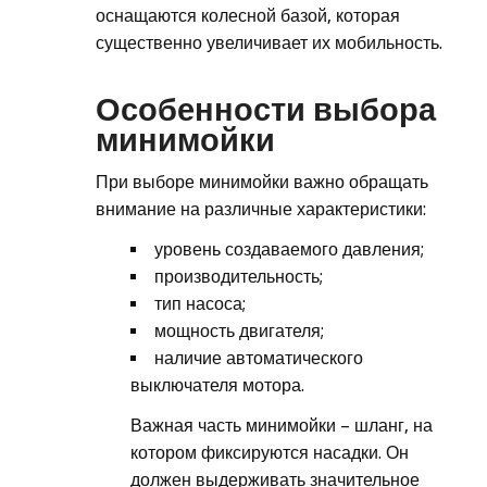
оснащаются колесной базой, которая
существенно увеличивает их мобильность.
Особенности выбора
минимойки
При выборе минимойки важно обращать
внимание на различные характеристики:
уровень создаваемого давления;
производительность;
тип насоса;
мощность двигателя;
наличие автоматического
выключателя мотора.
Важная часть минимойки – шланг, на
котором фиксируются насадки. Он
должен выдерживать значительное