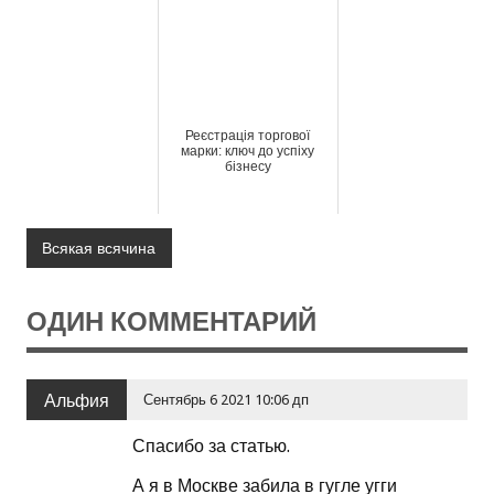
Реєстрація торгової
марки: ключ до успіху
бізнесу
Всякая всячина
ОДИН КОММЕНТАРИЙ
Альфия
Сентябрь 6 2021 10:06 дп
Спасибо за статью.
А я в Москве забила в гугле угги