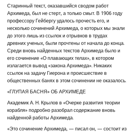
Старинный текст, оказавшийся сводом работ
Архимеда, был не стерт, а только смыт. В 1906 году
профессору Гейбергу удалось прочесть его, и
несколько сочинений Архимеда, о которых мы знали
до этого лишь из ссылок и отрывков в трудах
древних ученых, были прочтены от начала до конца.
Среди вновь найденных текстов Архимеда было и
его сочинение «О плавающих телах», в котором
излагается вывод «закона Архимеда». Никаких
ссылок на задачу Гиерона и происшествие в
общественных банях в этом сочинении не оказалось.
«ГЛУПАЯ БАСНЯ» ОБ АРХИМЕДЕ
Академик А. Н. Крылов в «Очерке развития теории
корабля» подробно разобрал содержание вновь
найденной работы Архимеда.
«Это сочинение Архимеда, — писал он, — состоит из