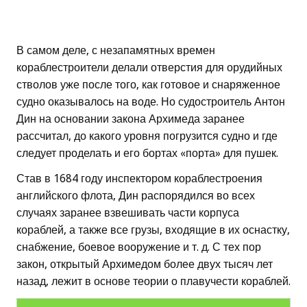
В самом деле, с незапамятных времен
кораблестроители делали отверстия для орудийных
стволов уже после того, как готовое и снаряженное
судно оказывалось на воде. Но судостроитель Антон
Дин на основании закона Архимеда заранее
рассчитал, до какого уровня погрузится судно и где
следует проделать и его бортах «порта» для пушек.
Став в 1684 году инспектором кораблестроения
английского флота, Дин распорядился во всех
случаях заранее взвешивать части корпуса
кораблей, а также все грузы, входящие в их оснастку,
снабжение, боевое вооружение и т. д. С тех пор
закон, открытый Архимедом более двух тысяч лет
назад, лежит в основе теории о плавучести кораблей.