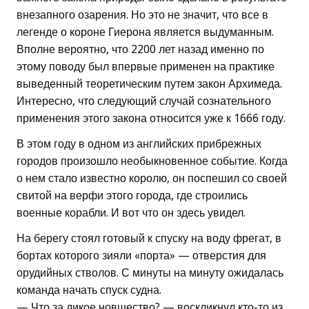
внезапного озарения. Но это не значит, что все в
легенде о короне Гиерона является выдуманным.
Вполне вероятно, что 2200 лет назад именно по
этому поводу был впервые применен на практике
выведенный теоретическим путем закон Архимеда.
Интересно, что следующий случай сознательного
применения этого закона относится уже к 1666 году.
В этом году в одном из английских прибрежных
городов произошло необыкновенное событие. Когда
о нем стало известно королю, он поспешил со своей
свитой на верфи этого города, где строились
военные корабли. И вот что он здесь увидел.
На берегу стоял готовый к спуску на воду фрегат, в
бортах которого зияли «порта» — отверстия для
орудийных стволов. С минуты на минуту ожидалась
команда начать спуск судна.
— Что за дикое новшество? — воскликнул кто-то из