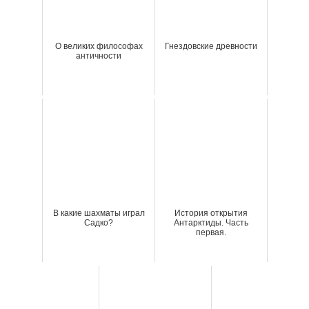
О великих философах
Гнездовские древности
античности
В какие шахматы играл
История открытия
Садко?
Антарктиды. Часть
первая.