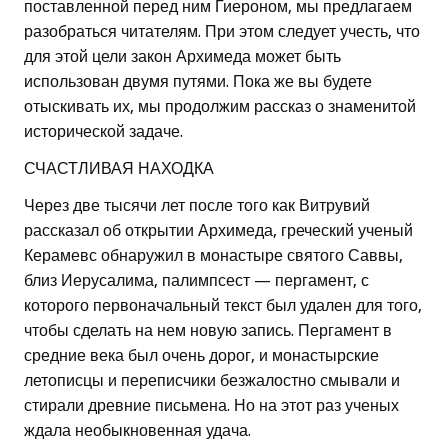
поставленной перед ним Гиероном, мы предлагаем
разобраться читателям. При этом следует учесть, что
для этой цели закон Архимеда может быть
использован двумя путями. Пока же вы будете
отыскивать их, мы продолжим рассказ о знаменитой
исторической задаче.
СЧАСТЛИВАЯ НАХОДКА
Через две тысячи лет после того как Витрувий
рассказал об открытии Архимеда, греческий ученый
Керамевс обнаружил в монастыре святого Саввы,
близ Иерусалима, палимпсест — пергамент, с
которого первоначальный текст был удален для того,
чтобы сделать на нем новую запись. Пергамент в
средние века был очень дорог, и монастырские
летописцы и переписчики безжалостно смывали и
стирали древние письмена. Но на этот раз ученых
ждала необыкновенная удача.