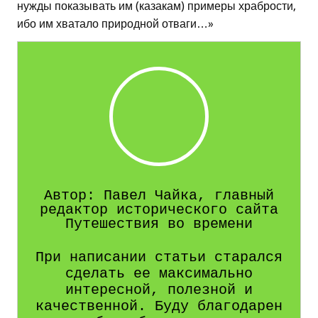
нужды показывать им (казакам) примеры храбрости,
ибо им хватало природной отваги…»
Автор: Павел Чайка, главный
редактор исторического сайта
Путешествия во времени
При написании статьи старался
сделать ее максимально
интересной, полезной и
качественной. Буду благодарен