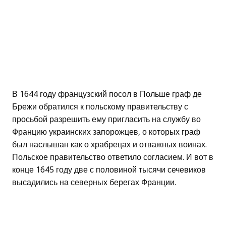
В 1644 году французский посол в Польше граф де
Брежи обратился к польскому правительству с
просьбой разрешить ему пригласить на службу во
Францию украинских запорожцев, о которых граф
был наслышан как о храбрецах и отважных воинах.
Польское правительство ответило согласием. И вот в
конце 1645 году две с половиной тысячи сечевиков
высадились на северных берегах Франции.