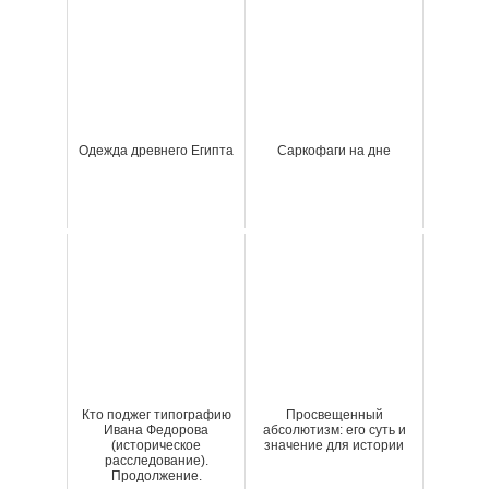
Одежда древнего Египта
Саркофаги на дне
Кто поджег типографию
Просвещенный
Ивана Федорова
абсолютизм: его суть и
(историческое
значение для истории
расследование).
Продолжение.