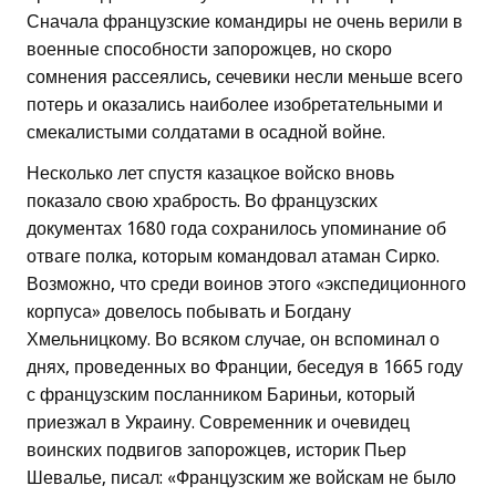
Сначала французские командиры не очень верили в
военные способности запорожцев, но скоро
сомнения рассеялись, сечевики несли меньше всего
потерь и оказались наиболее изобретательными и
смекалистыми солдатами в осадной войне.
Несколько лет спустя казацкое войско вновь
показало свою храбрость. Во французских
документах 1680 года сохранилось упоминание об
отваге полка, которым командовал атаман Сирко.
Возможно, что среди воинов этого «экспедиционного
корпуса» довелось побывать и Богдану
Хмельницкому. Во всяком случае, он вспоминал о
днях, проведенных во Франции, беседуя в 1665 году
с французским посланником Бариньи, который
приезжал в Украину. Современник и очевидец
воинских подвигов запорожцев, историк Пьер
Шевалье, писал: «Французским же войскам не было