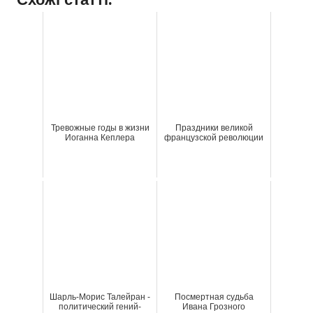
Тревожные годы в жизни
Праздники великой
Иоганна Кеплера
французской революции
Шарль-Морис Талейран -
Посмертная судьба
политический гений-
Ивана Грозного