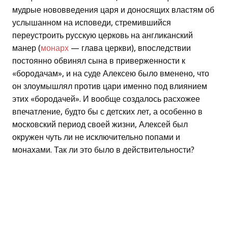
мудрые нововведения царя и доносящих властям об
услышанном на исповеди, стремившийся
переустроить русскую церковь на англиканский
манер (
монарх
— глава церкви), впоследствии
постоянно обвинял сына в приверженности к
«бородачам», и на суде Алексею было вменено, что
он злоумышлял против цари именно под влиянием
этих «бородачей». И вообще создалось расхожее
впечатление, будто бы с детских лет, а особенно в
московский период своей жизни, Алексей был
окружен чуть ли не исключительно попами и
монахами. Так ли это было в действительности?