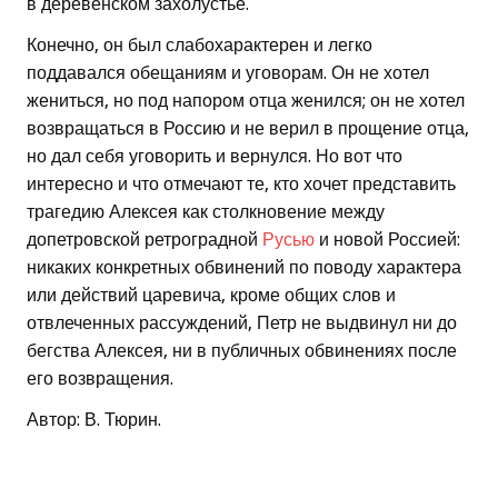
в деревенском захолустье.
Конечно, он был слабохарактерен и легко
поддавался обещаниям и уговорам. Он не хотел
жениться, но под напором отца женился; он не хотел
возвращаться в Россию и не верил в прощение отца,
но дал себя уговорить и вернулся. Но вот что
интересно и что отмечают те, кто хочет представить
трагедию Алексея как столкновение между
допетровской ретроградной
Русью
и новой Россией:
никаких конкретных обвинений по поводу характера
или действий царевича, кроме общих слов и
отвлеченных рассуждений, Петр не выдвинул ни до
бегства Алексея, ни в публичных обвинениях после
его возвращения.
Автор: В. Тюрин.