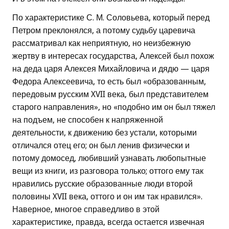
По характеристике С. М. Соловьева, который перед
Петром преклонялся, а потому судьбу царевича
рассматривал как неприятную, но неизбежную
жертву в интересах государства, Алексей был похож
на деда царя Алексея Михайловича и дядю — царя
Федора Алексеевича, то есть был «образованным,
передовым русским XVII века, был представителем
старого направления», но «подобно им он был тяжел
на подъем, не способен к напряженной
деятельности, к движению без устали, которыми
отличался отец его; он был ленив физически и
потому домосед, любивший узнавать любопытные
вещи из книги, из разговора только; оттого ему так
нравились русские образованные люди второй
половины XVII века, оттого и он им так нравился».
Наверное, многое справедливо в этой
характеристике, правда, всегда остается извечная