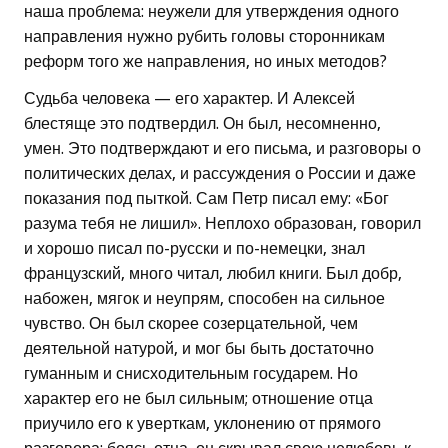
наша проблема: неужели для утверждения одного
направления нужно рубить головы сторонникам
реформ того же направления, но иных методов?
Судьба человека — его характер. И Алексей
блестяще это подтвердил. Он был, несомненно,
умен. Это подтверждают и его письма, и разговоры о
политических делах, и рассуждения о России и даже
показания под пыткой. Сам Петр писал ему: «Бог
разума тебя не лишил». Неплохо образован, говорил
и хорошо писал по-русски и по-немецки, знал
французский, много читал, любил книги. Был добр,
набожен, мягок и неупрям, способен на сильное
чувство. Он был скорее созерцательной, чем
деятельной натурой, и мог бы быть достаточно
гуманным и снисходительным государем. Но
характер его не был сильным; отношение отца
приучило его к уверткам, уклонению от прямого