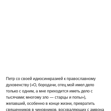
Петр со своей идиосинкразией к православному
духовенству («О, бородачи, отец мой имел дело
только с одним, а мне приходится иметь дело с
тысячами; многому зло — старцы и попы»),
желавший, особенно в конце жизни, превратить
священников в чиновников, восхваляющих с амвона