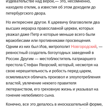
издевательстве над верой,— это, несомненно,
находило отклик, а известия об этом доходили до
петербургского двора.
Но интереснее другое. К царевичу благоволили два
высших иерарха православной церкви, которых
уважал даже Петр и которые меньше всего были
мракобесами или противниками просвещения.
Одним из них был Иов, митрополит
Новгородский
, —
ревностный создатель богоугодных заведений в
России. Другим — местоблюститель патриаршего
престола Стефан Яворский, который, несмотря на
свою нерешительность и робость перед царем,
осмеливался обличать произвол и злоупотребления
властей, увлечение некоего правителя
лютеранством, его греховную жизнь и указывал на
гонение нелюбимого сына.
Конечно, все это делалось в иносказательной форме,