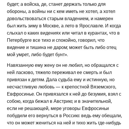
будет; а войска, де, станет держать только для
обороны, а войны ни с кем иметь не хотел, а хотел
довольствоваться старым владением, и намерен
был жить зиму в Москве, а лето в Ярославле. И когда
слыхал о каких видениях или читал в курантах, что в
Петербурге все тихо и спокойно, говорил, что
видение и тишина не даром; может быть либо отец
мой умрет, либо будет бунт».
Навязанную ему жену он не любил, но обращался с
ней ласково, тяжело переживал ее смерть и был
привязан к детям. Дала судьба ему и истинную, но
несчастливую любовь — к крепостной Вяземского,
Евфросинье. Он привязался к ней до безумия, взял с
собою, когда бежал в Австрию; и в значительной,
если не решающей, мере уговоры Евфросиньи
побудили его вернуться в Россию: ведь ему обещали,
что он может жениться на ней и тихо жить где-нибудь