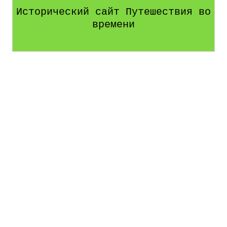
Исторический сайт Путешествия во
времени