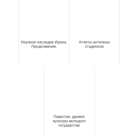
Научное наследие Ирана.
Атлеты античных
Продолжение.
стадионов
Пакистан: древня
культура молодого
государства