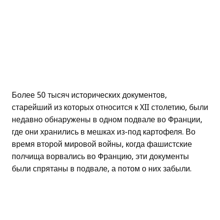
Более 50 тысяч исторических документов,
старейший из которых относится к XII столетию, были
недавно обнаружены в одном подвале во Франции,
где они хранились в мешках из-под картофеля. Во
время второй мировой войны, когда фашистские
полчища ворвались во Францию, эти документы
были спрятаны в подвале, а потом о них забыли.