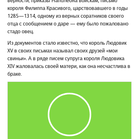
верности; приказы Наполеона войскам, письмо
короля Филиппа Красивого, царствовавшего в годы
1285—1314, одному из верных соратников своего
отца с сообщением о даре — ему было пожаловано
стадо овец.
Из документов стало известно, что король Людовик
XV в своих письмах называл своих друзей «мои
свиньи». А в ряде писем супруга короля Людовика
XIV жаловалась своей матери, как она несчастлива в
браке.