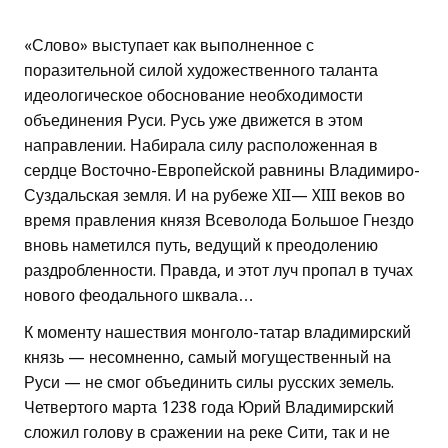
«Слово» выступает как выполненное с
поразительной силой художественного таланта
идеологическое обоснование необходимости
объединения Руси. Русь уже движется в этом
направлении. Набирала силу расположенная в
сердце Восточно-Европейской равнины Владимиро-
Суздальская земля. И на рубеже XII— XIII веков во
время правления князя Всеволода Большое Гнездо
вновь наметился путь, ведущий к преодолению
раздробленности. Правда, и этот луч пропал в тучах
нового феодального шквала…
К моменту нашествия монголо-татар владимирский
князь — несомненно, самый могущественный на
Руси — не смог объединить силы русских земель.
Четвертого марта 1238 года Юрий Владимирский
сложил голову в сражении на реке Сити, так и не