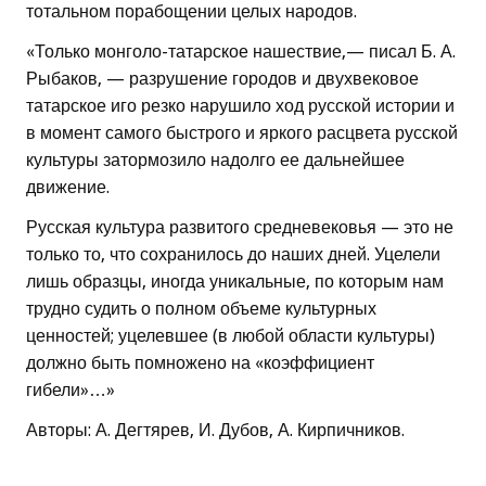
тотальном порабощении целых народов.
«Только монголо-татарское нашествие,— писал Б. А.
Рыбаков, — разрушение городов и двухвековое
татарское иго резко нарушило ход русской истории и
в момент самого быстрого и яркого расцвета русской
культуры затормозило надолго ее дальнейшее
движение.
Русская культура развитого средневековья — это не
только то, что сохранилось до наших дней. Уцелели
лишь образцы, иногда уникальные, по которым нам
трудно судить о полном объеме культурных
ценностей; уцелевшее (в любой области культуры)
должно быть помножено на «коэффициент
гибели»…»
Авторы: А. Дегтярев, И. Дубов, А. Кирпичников.