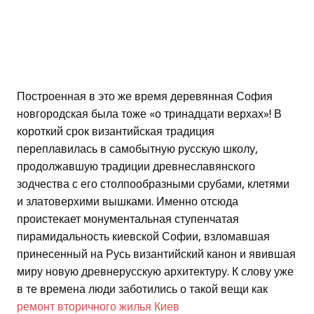
Построенная в это же время деревянная София
новгородская была тоже «о тринадцати верхах»! В
короткий срок византийская традиция
переплавилась в самобытную русскую школу,
продолжавшую традиции древнеславянского
зодчества с его столпообразными срубами, клетями
и златоверхими вышками. Именно отсюда
проистекает монументальная ступенчатая
пирамидальность киевской Софии, взломавшая
принесенный на Русь византийский канон и явившая
миру новую древнерусскую архитектуру. К слову уже
в те времена люди заботились о такой вещи как
ремонт вторичного жилья Киев