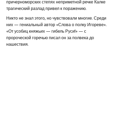
причерноморских степях неприметной речке Калке
трагический разлад привел к поражению.
Никто не знал этого, но чувствовали многие. Среди
них — гениальный автор «Слова о полку Игореве».
«От усобиц княжьих — гибель Руси!» — с
пророческой горечью писал он за полвека до
нашествия.