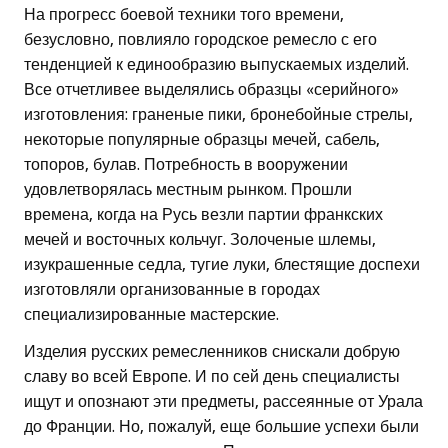
На прогресс боевой техники того времени,
безусловно, повлияло городское ремесло с его
тенденцией к единообразию выпускаемых изделий.
Все отчетливее выделялись образцы «серийного»
изготовления: граненые пики, бронебойные стрелы,
некоторые популярные образцы мечей, сабель,
топоров, булав. Потребность в вооружении
удовлетворялась местным рынком. Прошли
времена, когда на Русь везли партии франкских
мечей и восточных кольчуг. Золоченые шлемы,
изукрашенные седла, тугие луки, блестящие доспехи
изготовляли организованные в городах
специализированные мастерские.
Изделия русских ремесленников снискали добрую
славу во всей Европе. И по сей день специалисты
ищут и опознают эти предметы, рассеянные от Урала
до Франции. Но, пожалуй, еще большие успехи были