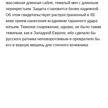
массивная длинная сабля, тяжелый меч с длинным
перекрестьем. Защита становится более надежной.
Об этом свидетельствует распространенный в XII
веке прием нанесения всадником таранного удара
копьем. Тяжелое снаряжение, однако, не было таким
тяжелым, как в Западной Европе, ибо сделало бы
русского ратника неповоротливым и превратило бы
его в верную мишень для степного кочевника.