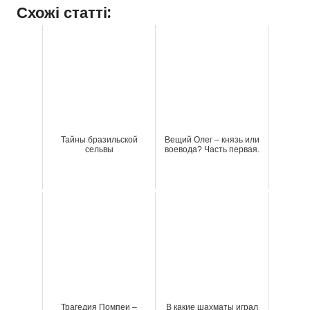
Схожі статті:
Тайны бразильской
Вещий Олег – князь или
сельвы
воевода? Часть первая.
Трагедия Помпеи –
В какие шахматы играл