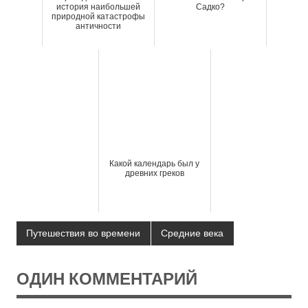
история наибольшей
Садко?
природной катастрофы
античности
Какой календарь был у
древних греков
Путешествия во времени
Средние века
ОДИН КОММЕНТАРИЙ