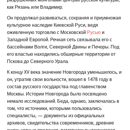
как Рязань или Владимир.
Он продолжал развиваться, сохраняя и приумножая
культурное наследие Киевской Руси, ведя
оживленную торговлю с Московской
Русью
и
Западной Европой. Речная сеть связывала его с
бассейнами Волги, Северной Двины и Печоры. Под
его властью находились обширные территории от
Пскова до Северного Урала.
К концу XV века значение Новгорода уменьшилось, и
он, утратив свои вольности, вошел в 1478 году в
состав русского государства под главенством
Москвы. Истории Новгорода было посвящено
немало исследований. Беда, однако, заключалась в
том, что источники, которыми пользовались
специалисты, — документы из официальных
архивов, свидетельства современников, древние