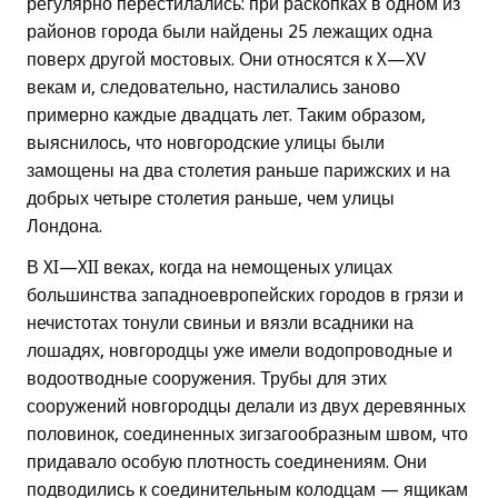
регулярно перестилались: при раскопках в одном из
районов города были найдены 25 лежащих одна
поверх другой мостовых. Они относятся к X—XV
векам и, следовательно, настилались заново
примерно каждые двадцать лет. Таким образом,
выяснилось, что новгородские улицы были
замощены на два столетия раньше парижских и на
добрых четыре столетия раньше, чем улицы
Лондона.
В XI—XII веках, когда на немощеных улицах
большинства западноевропейских городов в грязи и
нечистотах тонули свиньи и вязли всадники на
лошадях, новгородцы уже имели водопроводные и
водоотводные сооружения. Трубы для этих
сооружений новгородцы делали из двух деревянных
половинок, соединенных зигзагообразным швом, что
придавало особую плотность соединениям. Они
подводились к соединительным колодцам — ящикам