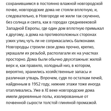
сохранившимся в постоянно влажной новгородской
почве, новгородские дома не стояли вплотную, и,
следовательно, в Новгороде не жили так скученно,
без солнца и света, как в городах средневековой
Западной Европы, где один дом вплотную примыкал
к другому, а дома на противоположных сторонах
узких улиц чуть ли не соприкасались балконами.
Новгородцы строили свои дома прочно, крепко,
украшали их резьбой, располагали их на участках
просторно. Дома были обычно двухэтажные: жилой
верх и, как правило, холодный низ, в котором,
вероятно, хранились хозяйственные запасы и
различная утварь. Впрочем, судя по остаткам печей,
найденным в 1952 году, нижние этажи тоже иногда
отапливались. Уже в XI веке новгородские дома
имели деревянные полы, изолированные от
почвенной сырости толстой глиняной промазкой.