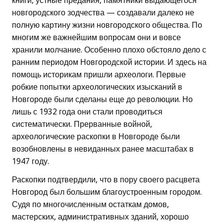
книги, устные предания, памятники выдающегося
новгородского зодчества — создавали далеко не
полную картину жизни новгородского общества. По
многим же важнейшим вопросам они и вовсе
хранили молчание. Особенно плохо обстояло дело с
ранним периодом Новгородской истории. И здесь на
помощь историкам пришли археологи. Первые
робкие попытки археологических изысканий в
Новгороде были сделаны еще до революции. Но
лишь с 1932 года они стали проводиться
систематически. Прерванные войной,
археологические раскопки в Новгороде были
возобновлены в невиданных ранее масштабах в
1947 году.
Раскопки подтвердили, что в пору своего расцвета
Новгород был большим благоустроенным городом.
Судя по многочисленным остаткам домов,
мастерских, административных зданий, хорошо