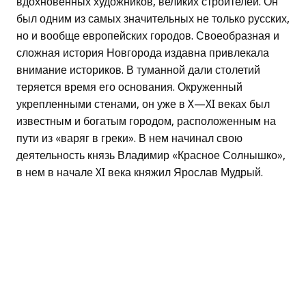
вдохновенных художников, великих строителей. Он
был одним из самых значительных не только русских,
но и вообще европейских городов. Своеобразная и
сложная история Новгорода издавна привлекала
внимание историков. В туманной дали столетий
теряется время его основания. Окруженный
укрепленными стенами, он уже в X—XI веках был
известным и богатым городом, расположенным на
пути из «варяг в греки». В нем начинал свою
деятельность князь Владимир «Красное Солнышко»,
в нем в начале XI века княжил Ярослав Мудрый.