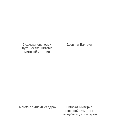
5 самых непутевых
Древняя Бактрия
путешественников в
мировой истории
Письмо в пушечных ядрах
Римская империя
(древний Рим) – от
республики до империи