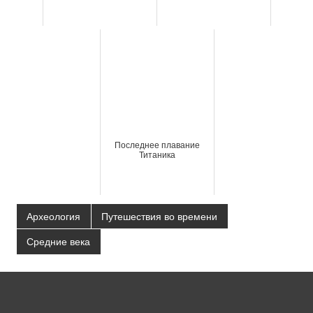
Последнее плавание
Титаника
Археология
Путешествия во времени
Средние века