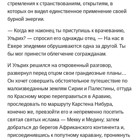
стремления к странствованиям, открытиям, в
которых он видел единственное применение своей
бурной энергии.
— Когда же наконец ты приступишь к врачеванию,
Ульрих? — спросил его однажды отец. — На нас в
Евере эпидемии обрушиваются одна за другой. Ты
бы мог принести облегчение согражданам.
И Ульрих решился на откровенный разговор,
развернул перед отцом свои грандиозные планы…
Он хочет совершить обстоятельное путешествие по
малоизведанным землям Сирии и Палестины, оттуда
по Красному морю переправиться в Аравию,
проследовать по маршруту Карстена Нибура,
конечно же, превзойти его и непременно посетить
святая святых ислама — Мекку и Медину; затем
добраться до берегов Африканского континента и,
присоединившись к попутному каравану, проникнуть