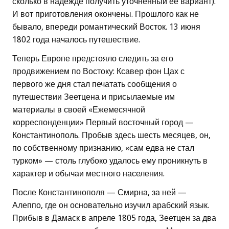
сколько в надежде получить уточненный ее вариант).
И вот приготовления окончены. Прошлого как не
бывало, впереди романтический Восток. 13 июня
1802 года началось путешествие.
Теперь Европе предстояло следить за его
продвижением по Востоку: Ксавер фон Цах с
первого же дня стал печатать сообщения о
путешествии Зеетцена и присылаемые им
материалы в своей «Ежемесячной
корреспонденции» Первый восточный город —
Константинополь. Пробыв здесь шесть месяцев, он,
по собственному признанию, «сам едва не стал
турком» — столь глубоко удалось ему проникнуть в
характер и обычаи местного населения.
После Константинополя — Смирна, за ней —
Алеппо, где он основательно изучил арабский язык.
Прибыв в Дамаск в апреле 1805 года, Зеетцен за два