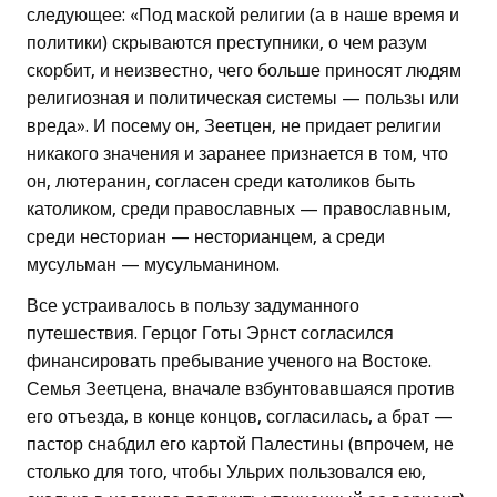
следующее: «Под маской религии (а в наше время и
политики) скрываются преступники, о чем разум
скорбит, и неизвестно, чего больше приносят людям
религиозная и политическая системы — пользы или
вреда». И посему он, Зеетцен, не придает религии
никакого значения и заранее признается в том, что
он, лютеранин, согласен среди католиков быть
католиком, среди православных — православным,
среди несториан — несторианцем, а среди
мусульман — мусульманином.
Все устраивалось в пользу задуманного
путешествия. Герцог Готы Эрнст согласился
финансировать пребывание ученого на Востоке.
Семья Зеетцена, вначале взбунтовавшаяся против
его отъезда, в конце концов, согласилась, а брат —
пастор снабдил его картой Палестины (впрочем, не
столько для того, чтобы Ульрих пользовался ею,