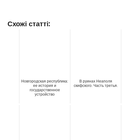
Схожі статті:
Новгородская республика:
В руинах Неаполя
ее история и
скифского. Часть третья.
государственное
устройство