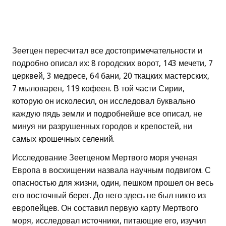
Зеетцен пересчитал все достопримечательности и
подробно описал их: 8 городских ворот, 143 мечети, 7
церквей, 3 медресе, 64 бани, 20 ткацких мастерских,
7 мыловарен, 119 кофеен. В той части Сирии,
которую он исколесил, он исследовал буквально
каждую пядь земли и подробнейше все описал, не
минуя ни разрушенных городов и крепостей, ни
самых крошечных селений.
Исследование Зеетценом Мертвого моря ученая
Европа в восхищении назвала научным подвигом. С
опасностью для жизни, один, пешком прошел он весь
его восточный берег. До него здесь не был никто из
европейцев. Он составил первую карту Мертвого
моря, исследовал источники, питающие его, изучил