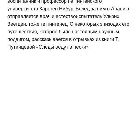
воспитанник и профессор Геттингенского
университета Карстен Нибур. Вслед за ним в Аравию
отправляется врач и естествоиспытатель Ульрих
Зеетцен, тоже геттингенец. О некоторых эпизодах его
путешествия, которое было настоящим научным
подвигом, рассказывается в отрывках из книги Т.
Путиицевой «Следы ведут в пески»