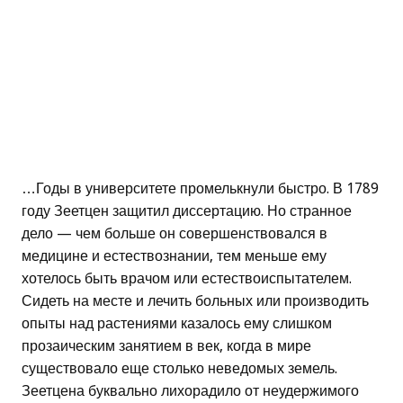
…Годы в университете промелькнули быстро. В 1789
году Зеетцен защитил диссертацию. Но странное
дело — чем больше он совершенствовался в
медицине и естествознании, тем меньше ему
хотелось быть врачом или естествоиспытателем.
Сидеть на месте и лечить больных или производить
опыты над растениями казалось ему слишком
прозаическим занятием в век, когда в мире
существовало еще столько неведомых земель.
Зеетцена буквально лихорадило от неудержимого