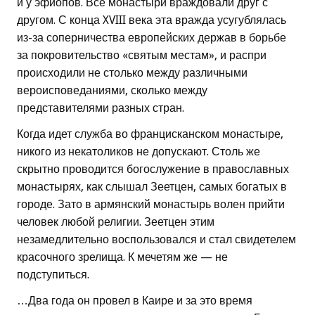
и у эфиопов. Все монастыри враждовали друг с
другом. С конца XVIII века эта вражда усугублялась
из-за соперничества европейских держав в борьбе
за покровительство «святым местам», и распри
происходили не столько между различными
вероисповеданиями, сколько между
представителями разных стран.
Когда идет служба во францисканском монастыре,
никого из некатоликов не допускают. Столь же
скрытно проводится богослужение в православных
монастырях, как слышал Зеетцен, самых богатых в
городе. Зато в армянский монастырь волен прийти
человек любой религии. Зеетцен этим
незамедлительно воспользовался и стал свидетелем
красочного зрелища. К мечетям же — не
подступиться.
…Два года он провел в Каире и за это время