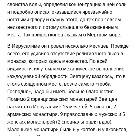
свойства воды, определил концентрацию в ней соли
и подробно описал оказавшиеся чрезвычайно
богатыми флору и фауну этого, до тех пор совсем
неизвестного и потому слывшего безжизненным
места. Так пришел конец сказкам о Мертвом море.
В Иерусалиме он провел несколько месяцев. Прежде
всего, его удивило отсутствие религиозного пыла в
монахах, которых здесь множество. По всей
видимости, их утомляло механическое выполнение
каждодневной обрядности. Зеетцену казалось, что в
столь священном месте, возле самого «гроба
Господня», надо бы иметь больше благочестия.
Помимо 2 францисканских монастырей Зеетцен
насчитал в Иерусалиме 15 мечетей, 5 синагог, 2
армянских монастыря, 9 православных мужских и 5
женских монастырей (2 специально для вдов).
Маленькие монастыри были и у коптов, и у яковитов,