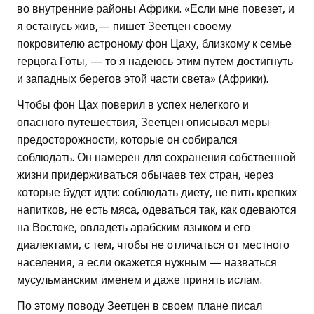
во внутренние районы Африки. «Если мне повезет, и
я останусь жив,— пишет Зеетцен своему
покровителю астроному фон Цаху, близкому к семье
герцога Готы, — то я надеюсь этим путем достигнуть
и западных берегов этой части света» (Африки).
Чтобы фон Цах поверил в успех нелегкого и
опасного путешествия, Зеетцен описывал меры
предосторожности, которые он собирался
соблюдать. Он намерен для сохранения собственной
жизни придерживаться обычаев тех стран, через
которые будет идти: соблюдать диету, не пить крепких
напитков, не есть мяса, одеваться так, как одеваются
на Востоке, овладеть арабским языком и его
диалектами, с тем, чтобы не отличаться от местного
населения, а если окажется нужным — назваться
мусульманским именем и даже принять ислам.
По этому поводу Зеетцен в своем плане писал