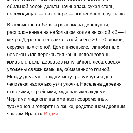
обильной водой дельты начиналась сухая степь,
переходящая — на севере — постепенно в пустыню.
В километре от берега реки видна деревушка,
расположенная на небольшом холме высотой в 3—4
метра. Деревня невелика: в ней всего 20—30 домов,
окруженных стеной. Дома низенькие, глинобитные,
без окон. Для перекрытия крыш использованы
кривые стволы деревьев из тугайного леса; сверху
уложены связки камыша, обмазанного глиной.
Между домами с трудом могут разминуться два
человека: настолько узки улочки. Населена деревня
высокими, стройными, худощавыми людьми.
Чертами лица они напоминают современных
туркменов и говорят на языке, родственном древним
языкам Ирана и
Индии
.