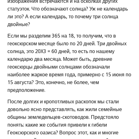
изображения встречаются и на осколках других
статуэток. Что обозначают солнца? Уж не календарь
ли это? А если календарь, то почему три солнца
двойные?
Если мы разделим 365 на 18, то получим, что в
геоксюрском месяце было по 20 дней. Три двойных
солнца, это 20X3 = 60 дней, то есть по нашему
календарю два месяца. Может быть, древние
геоксюрцы двойными солнцами обозначали
наиболее жаркое время года, примерно с 15 июня по
15 августа? Это, конечно, не более, чем
предположение.
После долгих и кропотливых раскопок мы стали
довольно ясно представлять, как жили семейные
общины земледельцев-скотоводов. Предстояло
понять: какие же события привели к гибели
Геоксюрского оазиса? Вопрос этот, как и многие