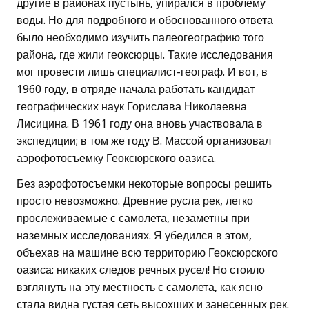
другие в районах пустынь, упирался в проблему
воды. Но для подробного и обоснованного ответа
было необходимо изучить палеогеографию того
района, где жили геоксюрцы. Такие исследования
мог провести лишь специалист-географ. И вот, в
1960 году, в отряде начала работать кандидат
географических наук Горислава Николаевна
Лисицина. В 1961 году она вновь участвовала в
экспедиции; в том же году В. Массой организовал
аэрофотосъемку Геоксюрского оазиса.
Без аэрофотосъемки некоторые вопросы решить
просто невозможно. Древние русла рек, легко
прослеживаемые с самолета, незаметны при
наземных исследованиях. Я убедился в этом,
объехав на машине всю территорию Геоксюрского
оазиса: никаких следов речных русел! Но стоило
взглянуть на эту местность с самолета, как ясно
стала видна густая сеть высохших и занесенных рек.