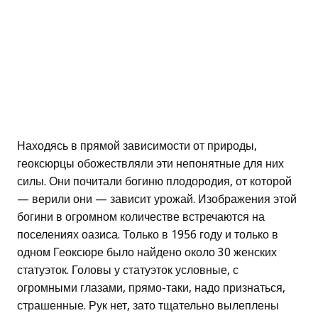
Находясь в прямой зависимости от природы,
геоксюрцы обожествляли эти непонятные для них
силы. Они почитали богиню плодородия, от которой
— верили они — зависит урожай. Изображения этой
богини в огромном количестве встречаются на
поселениях оазиса. Только в 1956 году и только в
одном Геоксюре было найдено около 30 женских
статуэток. Головы у статуэток условные, с
огромными глазами, прямо-таки, надо признаться,
страшенные. Рук нет, зато тщательно вылеплены