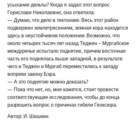
усыхание дельты? Когда я задал этот вопрос
Гориславе Николаевне, она ответила:
— Думаю, что дело в тектонике. Весь этот район
подвержен землетрясениям, земная кора находится
здесь в неустойчивом положении. Возможно, что
около четырех тысяч лет назад Теджен – Мургабское
междуречье испытало поднятие, причем восточная
часть его поднялась выше западной, в результате
чего и Теджен и Мургаб переместились к западу
вопреки закону Бэра.
— А это поднятие можно доказать?
— Пока что нет, но, мне кажется, стоит провести
соответствующие исследования, чтобы до конца
разрешить вопрос о причинах гибели Геоксюра.
Автор: И. Шишкин.