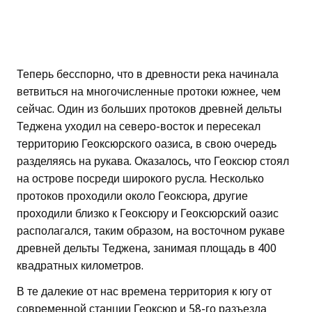
Теперь бесспорно, что в древности река начинала
ветвиться на многочисленные протоки южнее, чем
сейчас. Один из больших протоков древней дельты
Теджена уходил на северо-восток и пересекал
территорию Геоксюрского оазиса, в свою очередь
разделяясь на рукава. Оказалось, что Геоксюр стоял
на острове посреди широкого русла. Несколько
протоков проходили около Геоксюра, другие
проходили близко к Геоксюру и Геоксюрский оазис
располагался, таким образом, на восточном рукаве
древней дельты Теджена, занимая площадь в 400
квадратных километров.
В те далекие от нас времена территория к югу от
современной станции Геоксюр и 58-го разъезда