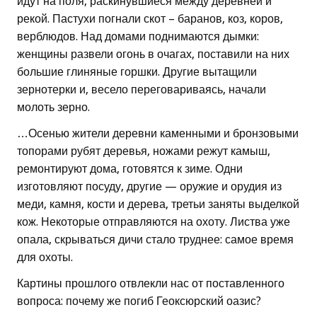
идут на поля, раскинувшиеся между деревней и
рекой. Пастухи погнали скот – баранов, коз, коров,
верблюдов. Над домами поднимаются дымки:
женщины развели огонь в очагах, поставили на них
большие глиняные горшки. Другие вытащили
зернотерки и, весело переговариваясь, начали
молоть зерно.
…Осенью жители деревни каменными и бронзовыми
топорами рубят деревья, ножами режут камыш,
ремонтируют дома, готовятся к зиме. Одни
изготовляют посуду, другие — оружие и орудия из
меди, камня, кости и дерева, третьи заняты выделкой
кож. Некоторые отправляются на охоту. Листва уже
опала, скрываться дичи стало труднее: самое время
для охоты.
Картины прошлого отвлекли нас от поставленного
вопроса: почему же погиб Геоксюрский оазис?