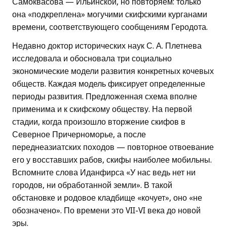
Самоквасова — Ильинской, но повторяем: только
она «подкреплена» могучими скифскими курганами
времени, соответствующего сообщениям Геродота.
Недавно доктор исторических наук С. А. Плетнева
исследовала и обосновала три социально
экономические модели развития конкретных кочевых
обществ. Каждая модель фиксирует определенные
периоды развития. Предложенная схема вполне
применима и к скифскому обществу. На первой
стадии, когда произошло вторжение скифов в
Северное Причерноморье, а после
переднеазиатских походов — повторное отвоевание
его у восставших рабов, скифы наиболее мобильны.
Вспомните слова Иданфирса «У нас ведь нет ни
городов, ни обработанной земли». В такой
обстановке и родовое кладбище «кочует», оно «не
обозначено». По времени это VII-VI века до новой
эры.