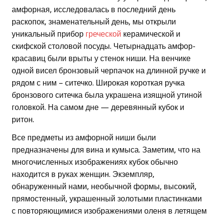
амфорная, исследовалась в последний день
раскопок, знаменательный день, мы открыли
уникальный прибор
греческой
керамической и
скифской столовой посуды. Четырнадцать амфор-
красавиц были врыты у стенок ниши. На венчике
одной висел бронзовый черпачок на длинной ручке и
рядом с ним – ситечко. Широкая короткая ручка
бронзового ситечка была украшена изящной утиной
головкой. На самом дне — деревянный кубок и
ритон.
Все предметы из амфорной ниши были
предназначены для вина и кумыса. Заметим, что на
многочисленных изображениях кубок обычно
находится в руках женщин. Экземпляр,
обнаруженный нами, необычной формы, высокий,
прямостенный, украшенный золотыми пластинками
с повторяющимися изображениями оленя в летящем