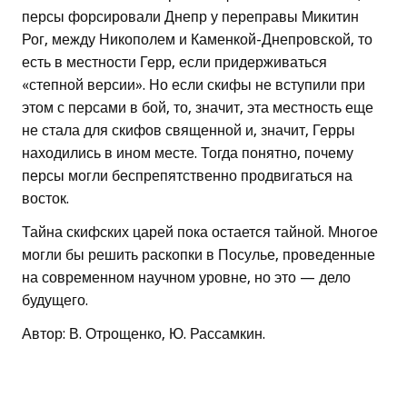
персы форсировали Днепр у переправы Микитин
Рог, между Никополем и Каменкой-Днепровской, то
есть в местности Герр, если придерживаться
«степной версии». Но если скифы не вступили при
этом с персами в бой, то, значит, эта местность еще
не стала для скифов священной и, значит, Герры
находились в ином месте. Тогда понятно, почему
персы могли беспрепятственно продвигаться на
восток.
Тайна скифских царей пока остается тайной. Многое
могли бы решить раскопки в Посулье, проведенные
на современном научном уровне, но это — дело
будущего.
Автор: В. Отрощенко, Ю. Рассамкин.