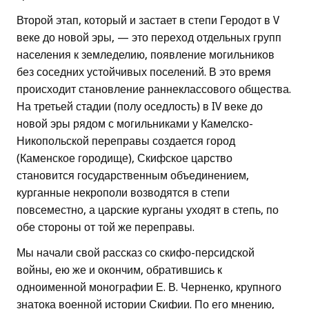
Второй этап, который и застает в степи Геродот в V
веке до новой эры, — это переход отдельных групп
населения к земледелию, появление могильников
без соседних устойчивых поселений. В это время
происходит становление раннеклассового общества.
На третьей стадии (полу оседлость) в IV веке до
новой эры рядом с могильниками у Камелско-
Никопольской переправы создается город
(Каменское городище), Скифское царство
становится государственным объединением,
курганные некрополи возводятся в степи
повсеместно, а царские курганы уходят в степь, по
обе стороны от той же переправы.
Мы начали свой рассказ со скифо-персидской
войны, ею же и окончим, обратившись к
одноименной монографии Е. В. Черненко, крупного
знатока военной истории Скифии. По его мнению,