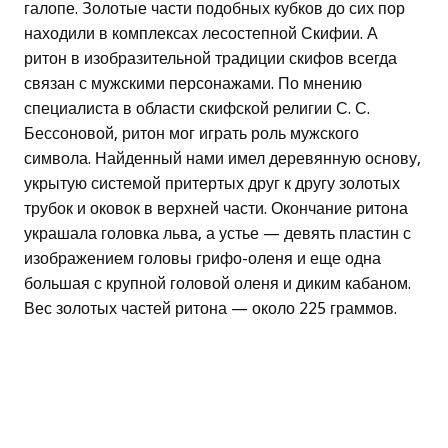
галопе. Золотые части подобных кубков до сих пор
находили в комплексах лесостепной Скифии. А
ритон в изобразительной традиции скифов всегда
связан с мужскими персонажами. По мнению
специалиста в области скифской религии С. С.
Бессоновой, ритон мог играть роль мужского
символа. Найденный нами имел деревянную основу,
укрытую системой притертых друг к другу золотых
трубок и оковок в верхней части. Окончание ритона
украшала головка льва, а устье — девять пластин с
изображением головы грифо-оленя и еще одна
большая с крупной головой оленя и диким кабаном.
Вес золотых частей ритона — около 225 граммов.