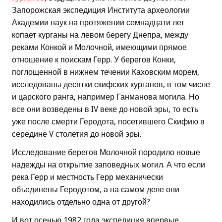
Запорожская экспедиция Института археологии
Академии наук на протяжении семнадцати лет
копает курганы на левом берегу Днепра, между
реками Конкой и Молочной, имеющими прямое
отношение к поискам Герр. У берегов Конки,
поглощенной в нижнем течении Каховским морем,
исследованы десятки скифских курганов, в том числе
и царского ранга, например Ганманова могила. Но
все они возведены в IV веке до новой эры, то есть
уже после смерти Геродота, посетившего Скифию в
середине V столетия до новой эры.
Исследование берегов Молочной породило новые
надежды на открытие заповедных могил. А что если
река Герр и местность Герр механически
объединены Геродотом, а на самом деле они
находились отдельно одна от другой?
И вот осенью 1982 года экспедиция впервые