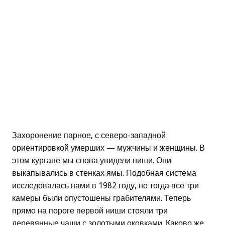
Захоронение парное, с северо-западной
ориентировкой умерших — мужчины и женщины. В
этом кургане мы снова увидели ниши. Они
выкапывались в стенках ямы. Подобная система
исследовалась нами в 1982 году, но тогда все три
камеры были опустошены грабителями. Теперь
прямо на пороге первой ниши стояли три
деревянные чаши с золотыми оковками. Каково же