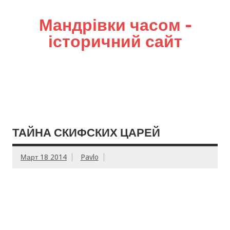
Мандрівки часом –
історичний сайт
ТАЙНА СКИФСКИХ ЦАРЕЙ
Март 18 2014
Pavlo