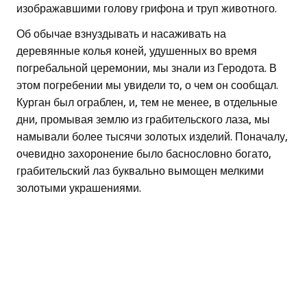
изображавшими голову грифона и труп животного.
Об обычае взнуздывать и насаживать на
деревянные колья коней, удушенных во время
погребальной церемонии, мы знали из Геродота. В
этом погребении мы увидели то, о чем он сообщал.
Курган был ограблен, и, тем не менее, в отдельные
дни, промывая землю из грабительского лаза, мы
намывали более тысячи золотых изделий. Поначалу,
очевидно захоронение было баснословно богато,
грабительский лаз буквально вымощен мелкими
золотыми украшениями.