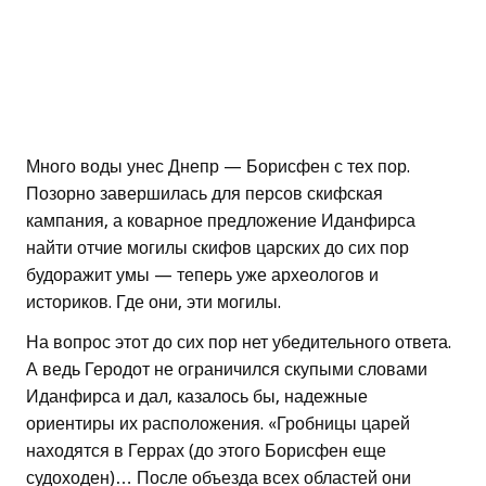
Много воды унес Днепр — Борисфен с тех пор.
Позорно завершилась для персов скифская
кампания, а коварное предложение Иданфирса
найти отчие могилы скифов царских до сих пор
будоражит умы — теперь уже археологов и
историков. Где они, эти могилы.
На вопрос этот до сих пор нет убедительного ответа.
А ведь Геродот не ограничился скупыми словами
Иданфирса и дал, казалось бы, надежные
ориентиры их расположения. «Гробницы царей
находятся в Геррах (до этого Борисфен еще
судоходен)… После объезда всех областей они