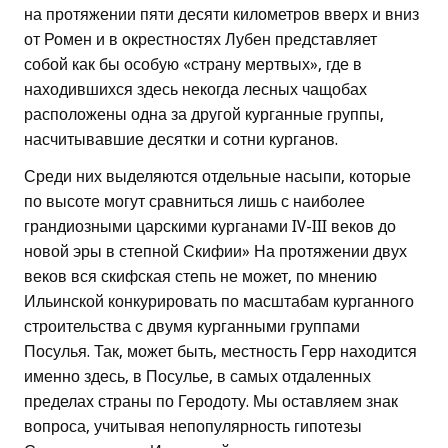
на протяжении пяти десяти километров вверх и вниз
от Ромен и в окрестностях Лубен представляет
собой как бы особую «страну мертвых», где в
находившихся здесь некогда лесных чащобах
расположены одна за другой курганные группы,
насчитывавшие десятки и сотни курганов.
Среди них выделяются отдельные насыпи, которые
по высоте могут сравниться лишь с наиболее
грандиозными царскими курганами IV-III веков до
новой эры в степной Скифии» На протяжении двух
веков вся скифская степь не может, по мнению
Ильинской конкурировать по масштабам курганного
строительства с двумя курганными группами
Посулья. Так, может быть, местность Герр находится
именно здесь, в Посулье, в самых отдаленных
пределах страны по Геродоту. Мы оставляем знак
вопроса, учитывая непопулярность гипотезы