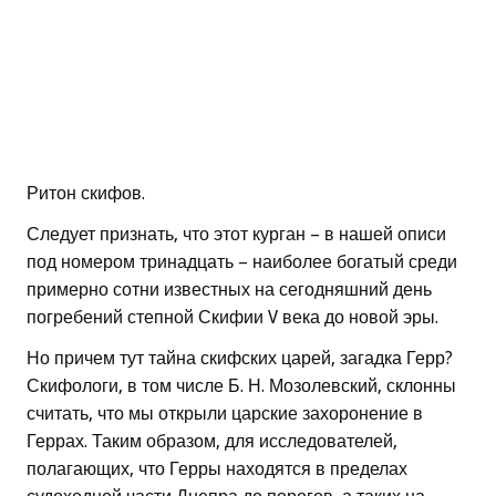
Ритон скифов.
Следует признать, что этот курган – в нашей описи
под номером тринадцать – наиболее богатый среди
примерно сотни известных на сегодняшний день
погребений степной Скифии V века до новой эры.
Но причем тут тайна скифских царей, загадка Герр?
Скифологи, в том числе Б. Н. Мозолевский, склонны
считать, что мы открыли царские захоронение в
Геррах. Таким образом, для исследователей,
полагающих, что Герры находятся в пределах