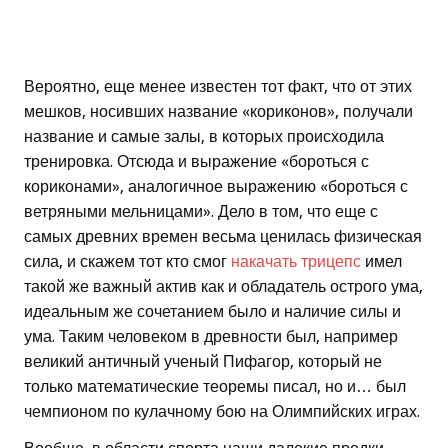
Вероятно, еще менее известен тот факт, что от этих
мешков, носивших название «кориконов», получали
название и самые залы, в которых происходила
тренировка. Отсюда и выражение «бороться с
кориконами», аналогичное выражению «бороться с
ветряными мельницами». Дело в том, что еще с
самых древних времен весьма ценилась физическая
сила, и скажем тот кто смог
накачать трицепс
имел
такой же важный актив как и обладатель острого ума,
идеальным же сочетанием было и наличие силы и
ума. Таким человеком в древности был, например
великий античный ученый Пифагор, который не
только математические теоремы писал, но и… был
чемпионом по кулачному бою на Олимпийских играх.