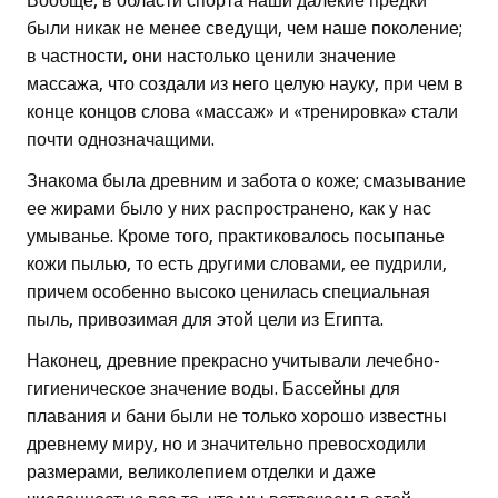
Вообще, в области спорта наши далекие предки
были никак не менее сведущи, чем наше поколение;
в частности, они настолько ценили значение
массажа, что создали из него целую науку, при чем в
конце концов слова «массаж» и «тренировка» стали
почти однозначащими.
Знакома была древним и забота о коже; смазывание
ее жирами было у них распространено, как у нас
умыванье. Кроме того, практиковалось посыпанье
кожи пылью, то есть другими словами, ее пудрили,
причем особенно высоко ценилась специальная
пыль, привозимая для этой цели из Египта.
Наконец, древние прекрасно учитывали лечебно-
гигиеническое значение воды. Бассейны для
плавания и бани были не только хорошо известны
древнему миру, но и значительно превосходили
размерами, великолепием отделки и даже