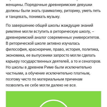
женщины. Порядочные древнеримские девушки
должны были знать грамматику, риторику, уметь петь
и танцевать, понимать музыку.
По завершению общей школы жаждущие знаний
римляне могли вступить в риторическую школу, –
древнеримский аналог современных университетов.
В риторической школе активно изучалась
философия, красноречие, право, история, политика,
экономика, ее выпускники запросто могли сделать
карьеру государственных деятелей, а то и сенаторов.
Но школы в древнем Риме были исключительно
частными, а обучение исключительно платным,
поэтому чисто по материальным причинам
позволить ее себе могли далеко не все.