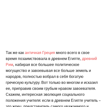
Так же как
античная Греция
много всего в свое
время позаимствовала в древнем Египте,
древний
Рим
, набирая все большее политическое
могущество и завоевывая все больше земель и
народов, полностью вобрал в себя богатую
греческую культуру. Вот только во многом и исказил
ее, приправив своим грубым нравом завоевателя.
Скажем, интересная эволюция социального
положения учителя: если в древнем Египте учитель –
это жрец, представитель самого уважаемого и