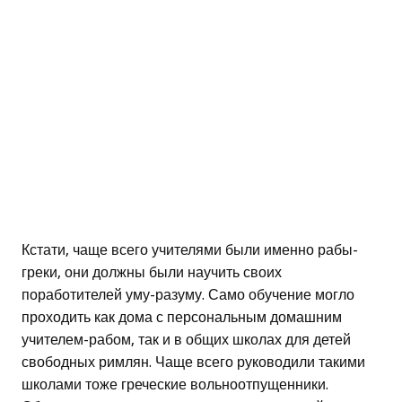
Кстати, чаще всего учителями были именно рабы-
греки, они должны были научить своих
поработителей уму-разуму. Само обучение могло
проходить как дома с персональным домашним
учителем-рабом, так и в общих школах для детей
свободных римлян. Чаще всего руководили такими
школами тоже греческие вольноотпущенники.