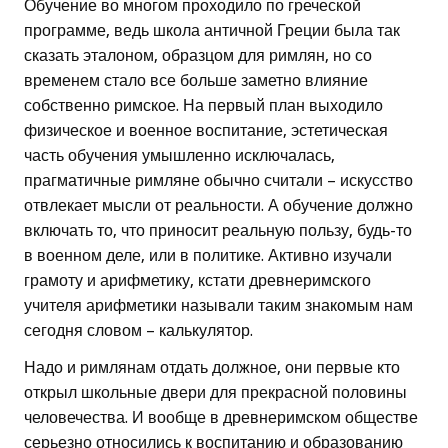
Обучение во многом проходило по греческой
программе, ведь школа античной Греции была так
сказать эталоном, образцом для римлян, но со
временем стало все больше заметно влияние
собственно римское. На первый план выходило
физическое и военное воспитание, эстетическая
часть обучения умышленно исключалась,
прагматичные римляне обычно считали – искусство
отвлекает мысли от реальности. А обучение должно
включать то, что приносит реальную пользу, будь-то
в военном деле, или в политике. Активно изучали
грамоту и арифметику, кстати древнеримского
учителя арифметики называли таким знакомым нам
сегодня словом – калькулятор.
Надо и римлянам отдать должное, они первые кто
открыл школьные двери для прекрасной половины
человечества. И вообще в древнеримском обществе
серьезно относились к воспитанию и образованию