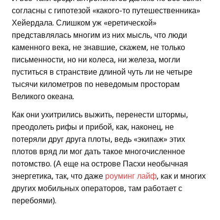
согласны с гипотезой «какого-то путешественника»
Хейердала. Слишком уж «еретической»
представлялась многим из них мысль, что люди
каменного века, не знавшие, скажем, не только
письменности, но ни колеса, ни железа, могли
пуститься в странствие длиной чуть ли не четыре
тысячи километров по неведомым просторам
Великого океана.
Как они ухитрились выжить, перенести штормы,
преодолеть рифы и прибой, как, наконец, не
потеряли друг друга плоты, ведь «экипаж» этих
плотов вряд ли мог дать такое многочисленное
потомство. (А еще на острове Пасхи необычная
энергетика, так, что даже
роуминг лайф
, как и многих
других мобильных операторов, там работает с
перебоями).