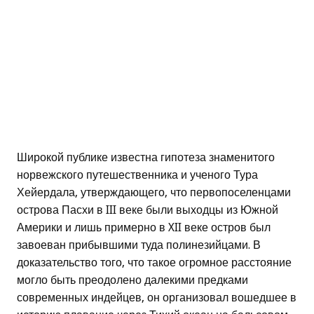
Широкой публике известна гипотеза знаменитого
норвежского путешественника и ученого Тура
Хейердала, утверждающего, что первопоселенцами
острова Пасхи в III веке были выходцы из Южной
Америки и лишь примерно в XII веке остров был
завоеван прибывшими туда полинезийцами. В
доказательство того, что такое огромное расстояние
могло быть преодолено далекими предками
современных индейцев, он организовал вошедшее в