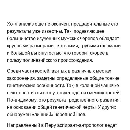
Хотя анализ еще не окончен, предварительные его
результаты уже известны. Так, подавляющее
большинство изученных мужских черепов обладает
крупными размерами, тяжелыми, грубыми формами
и большой вытянутостью, что говорит скорее в
пользу полинезийского происхождения.
Среди части костей, взятых в различных местах
захоронения, заметны определенные общие тонкие
генетические особенности. Так, в коленной чашечке
некоторых из них отсутствует одна из мелких костей.
По-видимому, это результат родственного развития
на основании общей генетической черты. У других
обнаружен «лишний» черепной шов.
Направленный в Перу аспирант-антрополог ведет