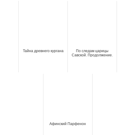
Тайна древнего кургана
По следам царицы
Савской. Продолжение.
Афинский Парфенон