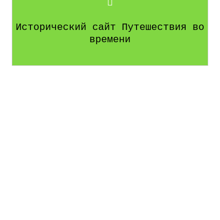
Исторический сайт Путешествия во
времени