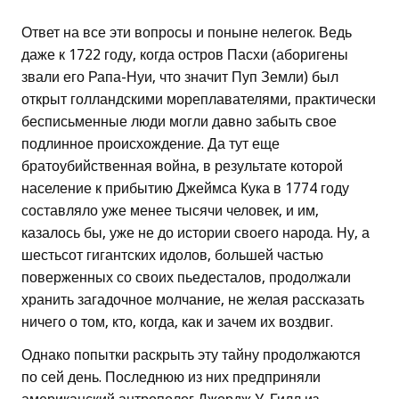
Ответ на все эти вопросы и поныне нелегок. Ведь
даже к 1722 году, когда остров Пасхи (аборигены
звали его Рапа-Нуи, что значит Пуп Земли) был
открыт голландскими мореплавателями, практически
бесписьменные люди могли давно забыть свое
подлинное происхождение. Да тут еще
братоубийственная война, в результате которой
население к прибытию Джеймса Кука в 1774 году
составляло уже менее тысячи человек, и им,
казалось бы, уже не до истории своего народа. Ну, а
шестьсот гигантских идолов, большей частью
поверженных со своих пьедесталов, продолжали
хранить загадочное молчание, не желая рассказать
ничего о том, кто, когда, как и зачем их воздвиг.
Однако попытки раскрыть эту тайну продолжаются
по сей день. Последнюю из них предприняли