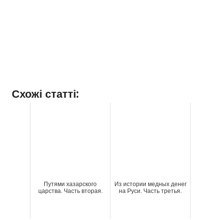
Схожі статті:
Путями хазарского
Из истории медных денег
царства. Часть вторая.
на Руси. Часть третья.