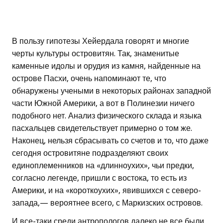
В пользу гипотезы Хейердала говорят и многие
черты культуры островитян. Так, знаменитые
каменные идолы и орудия из камня, найденные на
острове Пасхи, очень напоминают те, что
обнаружены учеными в некоторых районах западной
части Южной Америки, а вот в Полинезии ничего
подобного нет. Анализ физического склада и языка
пасхальцев свидетельствует примерно о том же.
Наконец, нельзя сбрасывать со счетов и то, что даже
сегодня островитяне подразделяют своих
единоплеменников на «длинноухих», чьи предки,
согласно легенде, пришли с востока, то есть из
Америки, и на «короткоухих», явившихся с северо-
запада,— вероятнее всего, с Маркизских островов.
И все-таки среди антропологов далеко не все были