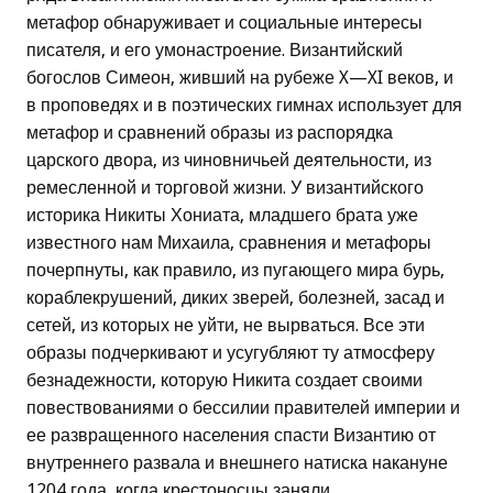
метафор обнаруживает и социальные интересы
писателя, и его умонастроение. Византийский
богослов Симеон, живший на рубеже X—XI веков, и
в проповедях и в поэтических гимнах использует для
метафор и сравнений образы из распорядка
царского двора, из чиновничьей деятельности, из
ремесленной и торговой жизни. У византийского
историка Никиты Хониата, младшего брата уже
известного нам Михаила, сравнения и метафоры
почерпнуты, как правило, из пугающего мира бурь,
кораблекрушений, диких зверей, болезней, засад и
сетей, из которых не уйти, не вырваться. Все эти
образы подчеркивают и усугубляют ту атмосферу
безнадежности, которую Никита создает своими
повествованиями о бессилии правителей империи и
ее развращенного населения спасти Византию от
внутреннего развала и внешнего натиска накануне
1204 года, когда крестоносцы заняли