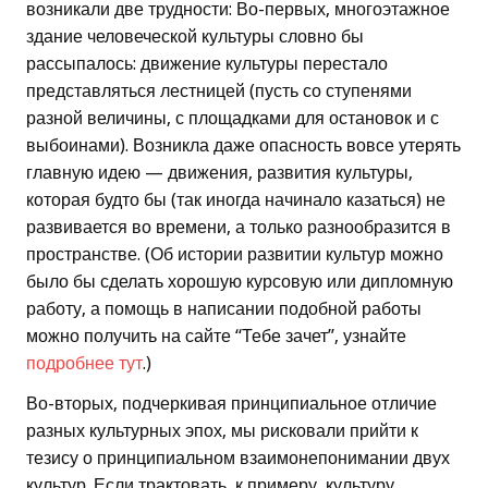
возникали две трудности: Во-первых, многоэтажное
здание человеческой культуры словно бы
рассыпалось: движение культуры перестало
представляться лестницей (пусть со ступенями
разной величины, с площадками для остановок и с
выбоинами). Возникла даже опасность вовсе утерять
главную идею — движения, развития культуры,
которая будто бы (так иногда начинало казаться) не
развивается во времени, а только разнообразится в
пространстве. (Об истории развитии культур можно
было бы сделать хорошую курсовую или дипломную
работу, а помощь в написании подобной работы
можно получить на сайте “Тебе зачет”, узнайте
подробнее тут
.)
Во-вторых, подчеркивая принципиальное отличие
разных культурных эпох, мы рисковали прийти к
тезису о принципиальном взаимонепонимании двух
культур. Если трактовать, к примеру, культуру