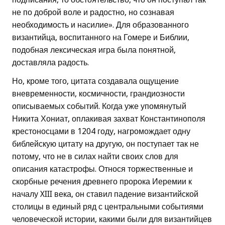
не по доброй воле и радостно, но сознавая
необходимость и насилие». Для образованного
византийца, воспитанного на Гомере и Библии,
подобная лексическая игра была понятной,
доставляла радость.
Но, кроме того, цитата создавала ощущение
вневременности, космичности, грандиозности
описываемых событий. Когда уже упомянутый
Никита Хониат, оплакивая захват Константинополя
крестоносцами в 1204 году, нагромождает одну
библейскую цитату на другую, он поступает так не
потому, что не в силах найти своих слов для
описания катастрофы. Относя торжественные и
скорбные речения древнего пророка Иеремии к
началу XIII века, он ставил падение византийской
столицы в единый ряд с центральными событиями
человеческой истории, какими были для византийцев