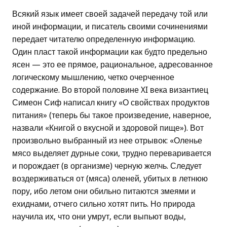
Всякий язык имеет своей задачей передачу той или
иной информации, и писатель своими сочинениями
передает читателю определенную информацию.
Один пласт такой информации как будто предельно
ясен — это ее прямое, рациональное, адресованное
логическому мышлению, четко очерченное
содержание. Во второй половине XI века византиец
Симеон Сиф написал книгу «О свойствах продуктов
питания» (теперь бы такое произведение, наверное,
назвали «Книгой о вкусной и здоровой пище»). Вот
произвольно выбранный из нее отрывок: «Оленье
мясо выделяет дурные соки, трудно переваривается
и порождает (в организме) черную желчь. Следует
воздерживаться от (мяса) оленей, убитых в летнюю
пору, ибо летом они обильно питаются змеями и
ехиднами, отчего сильно хотят пить. Но природа
научила их, что они умрут, если выпьют воды,