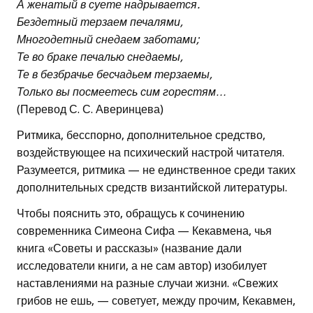
А женатый в суете надрывается.
Бездетный терзаем печалями,
Многодетный снедаем заботами;
Те во браке печалью снедаемы,
Те в безбрачье бесчадьем терзаемы,
Только вы посмеетесь сим горестям…
(Перевод С. С. Аверинцева)
Ритмика, бесспорно, дополнительное средство,
воздействующее на психический настрой читателя.
Разумеется, ритмика — не единственное среди таких
дополнительных средств византийской литературы.
Чтобы пояснить это, обращусь к сочинению
современника Симеона Сифа — Кекавмена, чья
книга «Советы и рассказы» (название дали
исследователи книги, а не сам автор) изобилует
наставлениями на разные случаи жизни. «Свежих
грибов не ешь, — советует, между прочим, Кекавмен,