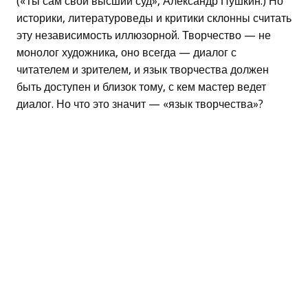
(«Ты сам свой высший суд», Александр Пушкин.) Но
историки, литературоведы и критики склонны считать
эту независимость иллюзорной. Творчество — не
монолог художника, оно всегда — диалог с
читателем и зрителем, и язык творчества должен
быть доступен и близок тому, с кем мастер ведет
диалог. Но что это значит — «язык творчества»?