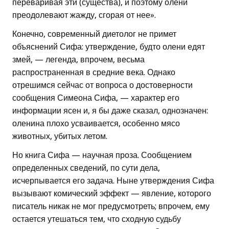
переваривая эти (существа), и поэтому олени
преодолевают жажду, сгорая от нее».
Конечно, современный диетолог не примет
объяснений Сифа: утверждение, будто олени едят
змей, — легенда, впрочем, весьма
распространенная в средние века. Однако
отрешимся сейчас от вопроса о достоверности
сообщения Симеона Сифа, — характер его
информации ясен и, я бы даже сказал, однозначен:
оленина плохо усваивается, особенно мясо
животных, убитых летом.
Но книга Сифа — научная проза. Сообщением
определенных сведений, по сути дела,
исчерпывается его задача. Ныне утверждения Сифа
вызывают комический эффект — явление, которого
писатель никак не мог предусмотреть; впрочем, ему
остается утешаться тем, что сходную судьбу