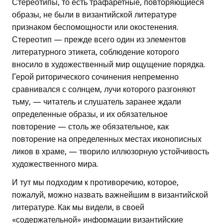
Стереотипы, то есть трафаретные, повторяющиеся
образы, не были в византийской литературе
признаком беспомощности или окостенения.
Стереотип — прежде всего один из элементов
литературного этикета, соблюдение которого
вносило в художественный мир ощущение порядка.
Герой риторического сочинения непременно
сравнивался с солнцем, лучи которого разгоняют
тьму, — читатель и слушатель заранее ждали
определенные образы, и их обязательное
повторение — столь же обязательное, как
повторение на определенных местах иконописных
ликов в храме, — творило иллюзорную устойчивость
художественного мира.
И тут мы подходим к противоречию, которое,
пожалуй, можно назвать важнейшим в византийской
литературе. Как мы видели, в своей
«содержательной» информации византийские