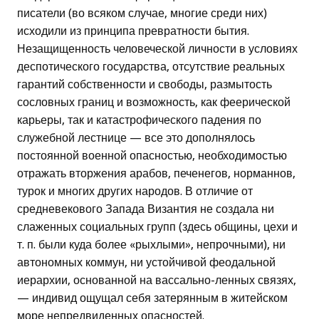
писатели (во всяком случае, многие среди них)
исходили из принципа превратности бытия.
Незащищенность человеческой личности в условиях
деспотического государства, отсутствие реальных
гарантий собственности и свободы, размытость
сословных границ и возможность, как феерической
карьеры, так и катастрофического падения по
служебной лестнице — все это дополнялось
постоянной военной опасностью, необходимостью
отражать вторжения арабов, печенегов, норманнов,
турок и многих других народов. В отличие от
средневекового Запада Византия не создала ни
слаженных социальных групп (здесь общины, цехи и
т. п. были куда более «рыхлыми», непрочными), ни
автономных коммун, ни устойчивой феодальной
иерархии, основанной на вассально-ленных связях,
— индивид ощущал себя затерянным в житейском
море непредвиденных опасностей.