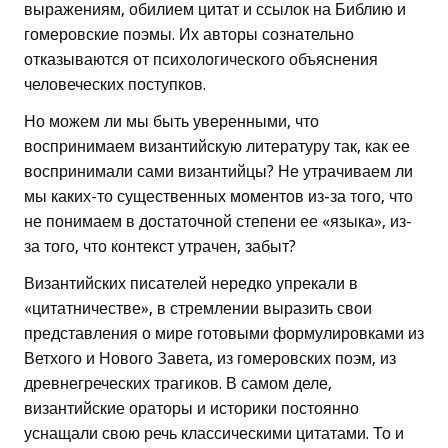
выражениям, обилием цитат и ссылок на Библию и
гомеровские поэмы. Их авторы сознательно
отказываются от психологического объяснения
человеческих поступков.
Но можем ли мы быть уверенными, что
воспринимаем византийскую литературу так, как ее
воспринимали сами византийцы? Не утрачиваем ли
мы каких-то существенных моментов из-за того, что
не понимаем в достаточной степени ее «языка», из-
за того, что контекст утрачен, забыт?
Византийских писателей нередко упрекали в
«цитатничестве», в стремлении выразить свои
представления о мире готовыми формулировками из
Ветхого и Нового Завета, из гомеровских поэм, из
древнегреческих трагиков. В самом деле,
византийские ораторы и историки постоянно
уснащали свою речь классическими цитатами. То и