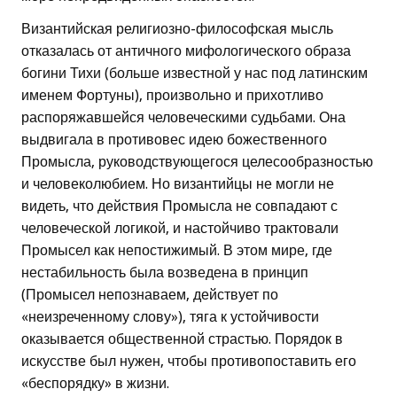
Византийская религиозно-философская мысль
отказалась от античного мифологического образа
богини Тихи (больше известной у нас под латинским
именем Фортуны), произвольно и прихотливо
распоряжавшейся человеческими судьбами. Она
выдвигала в противовес идею божественного
Промысла, руководствующегося целесообразностью
и человеколюбием. Но византийцы не могли не
видеть, что действия Промысла не совпадают с
человеческой логикой, и настойчиво трактовали
Промысел как непостижимый. В этом мире, где
нестабильность была возведена в принцип
(Промысел непознаваем, действует по
«неизреченному слову»), тяга к устойчивости
оказывается общественной страстью. Порядок в
искусстве был нужен, чтобы противопоставить его
«беспорядку» в жизни.