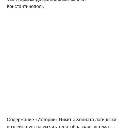
Константинополь.
Содержание «Истории» Никиты Хониата логически
воздействует на ум читателя, образная система —