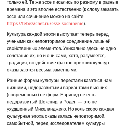
только ей. Те же эссе писались по разному в разные
времена и это вполне естественно (к слову заказать
эссе или сочинение можно на сайте
https://tebezachet.ru/esse-sochinenie
).
Культура каждой эпохи выступает теперь перед
учеными как неповторимое соединение лишь ей
свойственных элементов. Уникально здесь не одно
сочетание их, но и они сами, хотя, разумеется,
традиция, воздействие фактов прежних культур
оказываются весьма заметными.
Ранние формы культуры перестали казаться нам
низшими, недоразвитыми вариантами высших
(современных) ее форм. Еврипид не есть
недоразвитый Шекспир, а Роден — это не
ухудшенный Микеланджело. Но коль скоро каждая
культурная эпоха оказывалась неповторимой,
самобытной, перед исследователем культуры