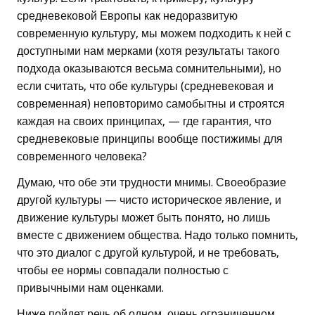
средневековой Европы как недоразвитую
современную культуру, мы можем подходить к ней с
доступными нам мерками (хотя результаты такого
подхода оказываются весьма сомнительными), но
если считать, что обе культуры (средневековая и
современная) неповторимо самобытны и строятся
каждая на своих принципах, — где гарантия, что
средневековые принципы вообще постижимы для
современного человека?
Думаю, что обе эти трудности мнимы. Своеобразие
другой культуры — чисто историческое явление, и
движение культуры может быть понято, но лишь
вместе с движением общества. Надо только помнить,
что это диалог с другой культурой, и не требовать,
чтобы ее нормы совпадали полностью с
привычными нам оценками.
Ниже пойдет речь об одном, очень ограниченном