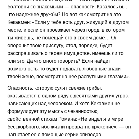
болтовни со знакомыми — опасности. Казалось бы,
что надежнее дружбы? Но вот как смотрит на это
Кекавмен: «Если у тебя есть друг, живущий в другом
месте, и если он проезжает через город, в котором
ты живешь, не помещай его в своем доме… Он
опорочит твою прислугу, стол, порядки, будет
расспрашивать о твоем имуществе, имеешь ли то
или это. Да что много говорить? Если найдет
возможность, то будет подавать любовные знаки
твоей жене, посмотрит на нее распутными глазами».
Опасность, которую сулят свежие грибы,
оказывается в одном ряду с десятками других угроз,
нависающих над человеком. И хотя Кекавмен не
формулирует эту мысль с чеканностью,
свойственной стихам Романа: «Не видел я в мире
бесскорбного, ибо жизни превратно кружение», — он
нагнетает ее с помощью серии эпизодов