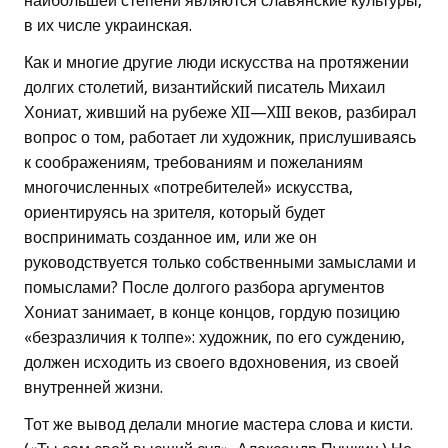
наибольшей степени являются славянские культуры,
в их числе украинская.
Как и многие другие люди искусства на протяжении
долгих столетий, византийский писатель Михаил
Хониат, живший на рубеже XII—XIII веков, разбирал
вопрос о том, работает ли художник, прислушиваясь
к соображениям, требованиям и пожеланиям
многочисленных «потребителей» искусства,
ориентируясь на зрителя, который будет
воспринимать созданное им, или же он
руководствуется только собственными замыслами и
помыслами? После долгого разбора аргументов
Хониат занимает, в конце концов, гордую позицию
«безразличия к толпе»: художник, по его суждению,
должен исходить из своего вдохновения, из своей
внутренней жизни.
Тот же вывод делали многие мастера слова и кисти.