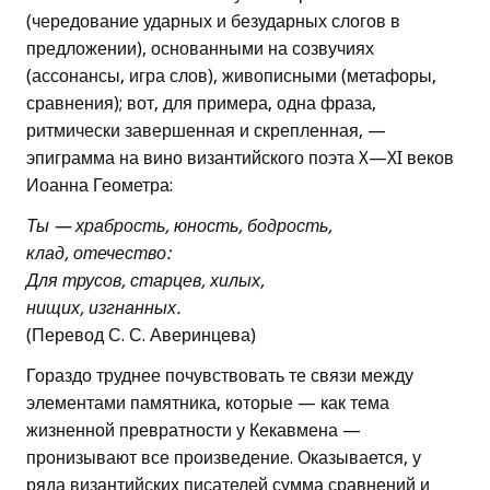
(чередование ударных и безударных слогов в
предложении), основанными на созвучиях
(ассонансы, игра слов), живописными (метафоры,
сравнения); вот, для примера, одна фраза,
ритмически завершенная и скрепленная, —
эпиграмма на вино византийского поэта X—XI веков
Иоанна Геометра:
Ты — храбрость, юность, бодрость,
клад, отечество:
Для трусов, старцев, хилых,
нищих, изгнанных.
(Перевод С. С. Аверинцева)
Гораздо труднее почувствовать те связи между
элементами памятника, которые — как тема
жизненной превратности у Кекавмена —
пронизывают все произведение. Оказывается, у
ряда византийских писателей сумма сравнений и