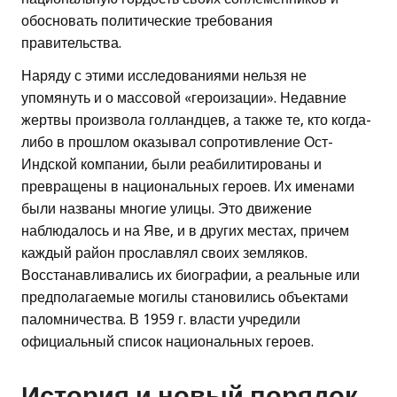
обосновать политические требования
правительства.
Наряду с этими исследованиями нельзя не
упомянуть и о массовой «героизации». Недавние
жертвы произвола голландцев, а также те, кто когда-
либо в прошлом оказывал сопротивление Ост-
Индской компании, были реабилитированы и
превращены в национальных героев. Их именами
были названы многие улицы. Это движение
наблюдалось и на Яве, и в других местах, причем
каждый район прославлял своих земляков.
Восстанавливались их биографии, а реальные или
предполагаемые могилы становились объектами
паломничества. В 1959 г. власти учредили
официальный список национальных героев.
История и новый порядок