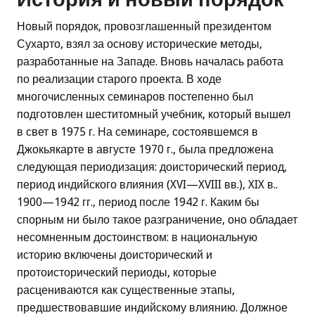
Новый порядок, провозглашенный президентом
Сухарто, взял за основу исторические методы,
разработанные на Западе. Вновь началась работа
по реализации старого проекта. В ходе
многочисленных семинаров постепенно был
подготовлен шеститомный учебник, который вышел
в свет в 1975 г. На семинаре, состоявшемся в
Джокьякарте в августе 1970 г., была предложена
следующая периодизация: доисторический период,
период индийского влияния (XVI—XVIII вв.), XIX в..
1900—1942 гг., период после 1942 г. Каким бы
спорным ни было такое разграничение, оно обладает
несомненным достоинством: в национальную
историю включены доисторический и
протоисторический периоды, которые
расцениваются как существенные этапы,
предшествовавшие индийскому влиянию. Должное