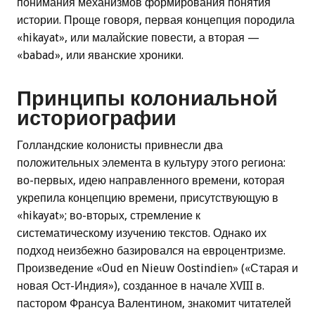
понимания механизмов формирования понятия
истории. Проще говоря, первая концепция породила
«hikayat», или малайские повести, а вторая —
«babad», или яванские хроники.
Принципы колониальной
историографии
Голландские колонисты привнесли два
положительных элемента в культуру этого региона:
во-первых, идею направленного времени, которая
укрепила концепцию времени, присутствующую в
«hikayat»; во-вторых, стремление к
систематическому изучению текстов. Однако их
подход неизбежно базировался на евроцентризме.
Произведение «Oud en Nieuw Oostindien» («Старая и
новая Ост-Индия»), созданное в начале XVIII в.
пастором Франсуа Валентином, знакомит читателей