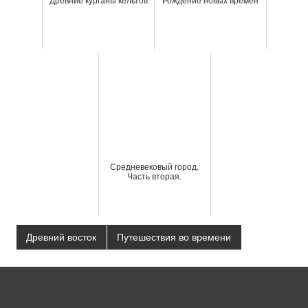
Древние курганы кельтов
Рождение новых времен
Средневековый город.
Часть вторая.
Древний восток
Путешествия во времени