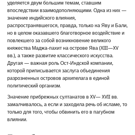
уделяется двум большим темам, ставшим
впоследствии взаимодополняющими. Одна из них —
значение индийского влияния,
распространявшегося, правда, только на Яву и Бали,
но в целом оказавшего благотворное воздействие и
повлекшего за собой возникновение великого
княжества Маджа-пахит на острове Ява (XIII—XV
вв.), а также развитие классического искусства.
Другая — важная роль Ост-Индской компании,
которой приписывается заслуга объединения
разрозненных островов архипелага в единой
политический организм.
Значение прибрежных султанатов в XV— XVII вв.
замалчивалось, а если и заходила речь об исламе, то
только для того, чтобы обвинить его в пагубном
влиянии.