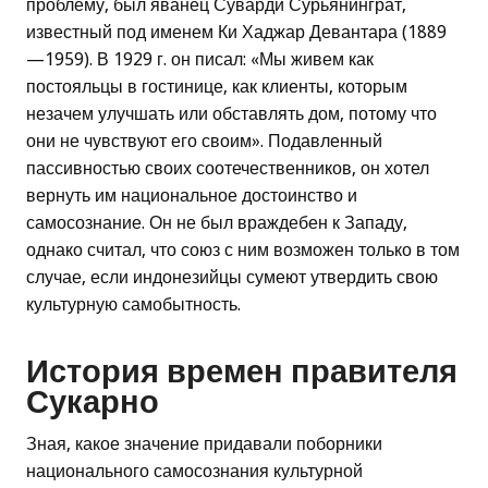
проблему, был яванец Суварди Сурьянинграт,
известный под именем Ки Хаджар Девантара (1889
—1959). В 1929 г. он писал: «Мы живем как
постояльцы в гостинице, как клиенты, которым
незачем улучшать или обставлять дом, потому что
они не чувствуют его своим». Подавленный
пассивностью своих соотечественников, он хотел
вернуть им национальное достоинство и
самосознание. Он не был враждебен к Западу,
однако считал, что союз с ним возможен только в том
случае, если индонезийцы сумеют утвердить свою
культурную самобытность.
История времен правителя
Сукарно
Зная, какое значение придавали поборники
национального самосознания культурной