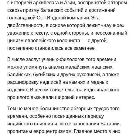
с историей архипелага и Азии, воспринятой автором
сквозь призму батавских событий и достижений
голландской Ост-Индской компании. Эта
двойственность, в основе которой лежит «научное»
уважение к тексту, с одной стороны, и неосознанный
цинизм европейского колониста — с другой,
постепенно становилась все заметнее.
В числе заслуг ученых-филологов того времени
можно упомянуть анализ малайских, яванских,
балийских, бугийских и других рукописей, а также
расшифровку надписей на камнях и медных
изделиях. В целом свидетельства индо-яванского
прошлого вызывали широкий интерес.
Тем не менее большинство обзорных трудов того
времени, особенно посвященных периоду
индийского влияния и эпохе завоевания Батавии,
пропитаны евроцентризмом. Главное место в них