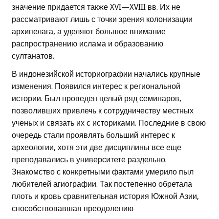
значение придается также XVI—XVIII вв. Их не
рассматривают лишь с точки зрения колонизации
архипелага, а уделяют большое внимание
распространению ислама и образованию
султанатов.
В индонезийской историографии начались крупные
изменения. Появился интерес к региональной
истории. Был проведен целый ряд семинаров,
позволивших привлечь к сотрудничеству местных
ученых и связать их с историками. Последние в свою
очередь стали проявлять больший интерес к
археологии, хотя эти две дисциплины все еще
преподавались в университете раздельно.
Знакомство с конкретными фактами умерило пыл
любителей агиографии. Так постепенно обретала
плоть и кровь сравнительная история Южной Азии,
способствовавшая преодолению