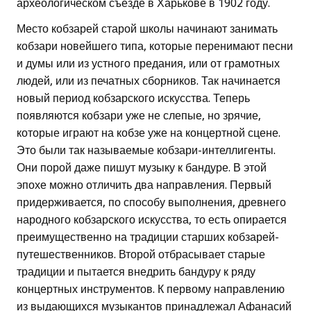
археологическом съезде в Харькове в 1902 году.
Место кобзарей старой школы начинают занимать
кобзари новейшего типа, которые перенимают песни
и думы или из устного предания, или от грамотных
людей, или из печатных сборников. Так начинается
новый период кобзарского искусства. Теперь
появляются кобзари уже не слепые, но зрячие,
которые играют на кобзе уже на концертной сцене.
Это были так называемые кобзари-интеллигенты.
Они порой даже пишут музыку к бандуре. В этой
эпохе можно отличить два направления. Первый
придерживается, по способу выполнения, древнего
народного кобзарского искусства, то есть опирается
преимущественно на традиции старших кобзарей-
путешественников. Второй отбрасывает старые
традиции и пытается внедрить бандуру к ряду
концертных инструментов. К первому направлению
из выдающихся музыкантов принадлежал Афанасий