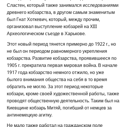
Сластен, который также занимался исследованиями
древнего кобзарства, в другом самым знаменитым
был Гнат Хоткевич, который, между прочим,
организовал выступление кобзарей на XIII
Археологическом съезде в Харькове.
Этот новый период тянется примерно до 1922 г., но
не был он периодом равномерного укрепления
кобзарства. Развитие кобзарства, проявившееся по
1905 г. прекратила первая мировая война. В начале
1917 года кобзарство немного отжило, но уже
былого внимания общества на себя в то время
обратить не могло. За этот период некоторые
кобзари, кроме своей художественной работы, также
проводят общественную деятельность. Таким был на
Киевщине кобзарь Митяй, погибший от немцев за
антинемецкую агитку.
Не мало также работал на гражданском поле