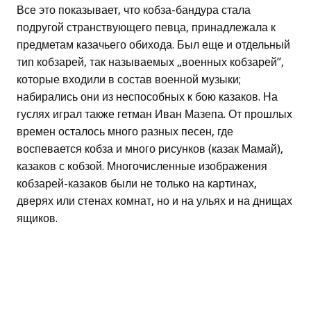
Все это показывает, что кобза-бандура стала
подругой странствующего певца, принадлежала к
предметам казачьего обихода. Был еще и отдельный
тип кобзарей, так называемых „военных кобзарей”,
которые входили в состав военной музыки;
набирались они из неспособных к бою казаков. На
гуслях играл также гетман Иван Мазепа. От прошлых
времен осталось много разных песен, где
воспевается кобза и много рисунков (казак Мамай),
казаков с кобзой. Многочисленные изображения
кобзарей-казаков были не только на картинах,
дверях или стенах комнат, но и на ульях и на днищах
ящиков.