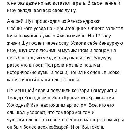
а не раз даже ночью вставал играть. В свое пение и
игру вкладывал всю свою душу.
Андрей Шут происходил из Александровки
Сосницкого уезда на Черниговщине. От него записал
Кулиш лучшие думы о Хмельничине. На 17 году
жизни Шут ослеп через оспу. Усвоив себе бандурную
игру, Шут стал любимым музыкантом и певцом на
весь Сосницкий уезд и выпускал из рук бандуру
разве что в пост. Пел религиозные псалмы,
исторические думы и песни, ценил их очень высоко,
как истинный хранитель старины.
Не меньшей славы получили кобзари-бандуристы
Теодор Холодный и Иван Кравченко-Крюковский.
Холодный был настоящим артистом. Все, кто его
слышал, уверяют, что темпераментом и
чувствительностью своего пения и мастерством игры
он был более всех кобзарей. И он был очень