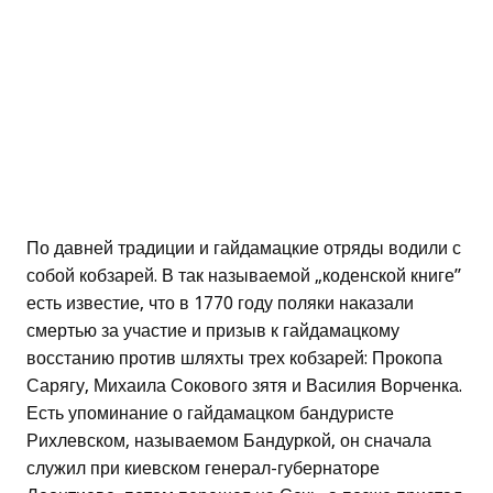
По давней традиции и гайдамацкие отряды водили с
собой кобзарей. В так называемой „коденской книге”
есть известие, что в 1770 году поляки наказали
смертью за участие и призыв к гайдамацкому
восстанию против шляхты трех кобзарей: Прокопа
Сарягу, Михаила Сокового зятя и Василия Ворченка.
Есть упоминание о гайдамацком бандуристе
Рихлевском, называемом Бандуркой, он сначала
служил при киевском генерал-губернаторе