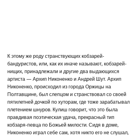
К этому же роду странствующих кобзарей-
бандуристов, или, как их иначе называют, кобзарей-
нищих, принадлежали и другие два выдающихся
артиста — Архип Никоненко и Андрей Шут. Архип
Никоненко, происходил из города Оржицы на
Полтавщине, был слепцом и странствовал со своей
пятилетней дочкой по хуторам, где тоже зарабатывал
плетением шнуров. Кулиш говорит, что это была
правдивая поэтическая удача, прекрасный тип
кобзаря-певца по Божьей милости. Сидя в доме,
Никоненко играл себе сам, хотя никто его не слушал,