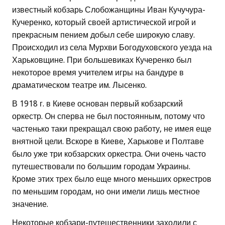
известный кобзарь Слобожанщины Иван Кучучура-
Кучеренко, который своей артистической игрой и
прекрасным пением добыл себе широкую славу.
Происходил из села Мурхви Богодуховского уезда на
Харьковщине. При большевиках Кучеренко был
некоторое время учителем игры на бандуре в
драматическом театре им. Лысенко.
В 1918 г. в Киеве основан первый кобзарский
оркестр. Он сперва не был постоянным, потому что
частенько таки прекращал свою работу, не имея еще
внятной цели. Вскоре в Киеве, Харькове и Полтаве
было уже три кобзарских оркестра. Они очень часто
путешествовали по большим городам Украины.
Кроме этих трех было еще много меньших оркестров
по меньшим городам, но они имели лишь местное
значение.
Некоторые кобзари-путешественники заходили с