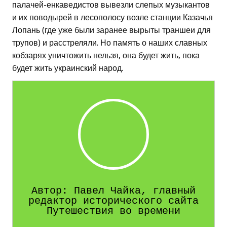
палачей-енкаведистов вывезли слепых музыкантов
и их поводырей в лесополосу возле станции Казачья
Лопань (где уже были заранее вырыты траншеи для
трупов) и расстреляли. Но память о наших славных
кобзарях уничтожить нельзя, она будет жить, пока
будет жить украинский народ.
Автор: Павел Чайка, главный
редактор исторического сайта
Путешествия во времени