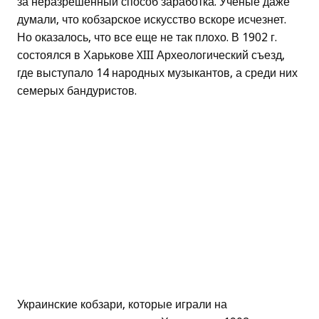
за неразрешенный способ заработка. Ученые даже
думали, что кобзарское искусство вскоре исчезнет.
Но оказалось, что все еще не так плохо. В 1902 г.
состоялся в Харькове XIII Археологический съезд,
где выступало 14 народных музыкантов, а среди них
семерых бандуристов.
Украинские кобзари, которые играли на