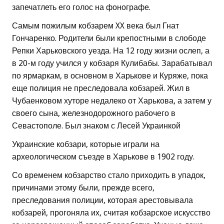
запечатлеть его голос на фонографе.
Самым пожилым кобзарем XX века был Гнат
Гончаренко. Родители были крепостными в слободе
Репки Харьковского уезда. На 12 году жизни ослеп, а
в 20-м году учился у кобзаря Кулибабы. Зарабатывал
по ярмаркам, в основном в Харькове и Куряже, пока
еще полиция не преследовала кобзарей. Жил в
Чубаенковом хуторе недалеко от Харькова, а затем у
своего сына, железнодорожного рабочего в
Севастополе. Был знаком с Лесей Украинкой
Украинские кобзари, которые играли на
археологическом съезде в Харькове в 1902 году.
Со временем кобзарство стало приходить в упадок,
причинами этому были, прежде всего,
преследования полиции, которая арестовывала
кобзарей, прогоняла их, считая кобзарское искусство