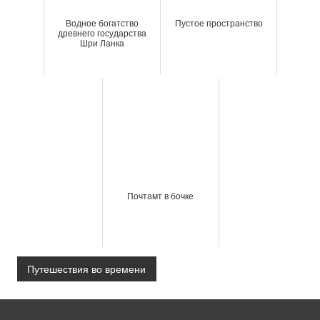
Водное богатство
Пустое пространство
древнего государства
Шри Ланка
Почтамт в бочке
Путешествия во времени