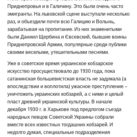
Приднепровья и в Галичину. Это были очень часто
эмигранты. На львовской сцене выступали несколько
раз, и объездили почти всю Галицию и Волынь,
зарабатывая на пропитание. Из них знаменитыми
были Даниил Щербина и Євсевский, бывшие воины
Приднепровской Армии, популярные среди публики
своими веселыми, утешительными песнями.
Уже в советское время украинское кобзарское
искусство просуществовало до 1930 года, пока
сатанинская большевистская власть не задумала (а
впоследствии и воплотила) ужасное преступление –
уничтожить украинских кобзарей, а с ними и целый
пласт древней украинской культуры. В начале
декабря 1930 г. в Харькове под предлогом съезда
народных певцов Советской Украины собрали
вместе всех известных тогдашних кобзарей. И
недолго думая, специальные подразделения