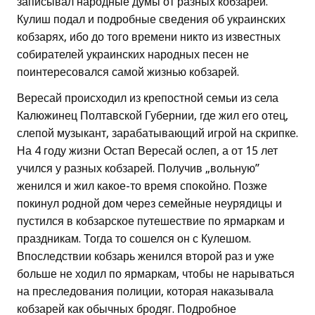
записывал народные думы от разных кобзарей.
Кулиш подал и подробные сведения об украинских
кобзарях, ибо до того времени никто из известных
собирателей украинских народных песен не
поинтересовался самой жизнью кобзарей.
Вересай происходил из крепостной семьи из села
Калюжинец Полтавской Губернии, где жил его отец,
слепой музыкант, зарабатывающий игрой на скрипке.
На 4 году жизни Остап Вересай ослеп, а от 15 лет
учился у разных кобзарей. Получив „вольную”
женился и жил какое-то время спокойно. Позже
покинул родной дом через семейные неурядицы и
пустился в кобзарское путешествие по ярмаркам и
праздникам. Тогда то сошелся он с Кулешом.
Впоследствии кобзарь женился второй раз и уже
больше не ходил по ярмаркам, чтобы не нарываться
на преследования полиции, которая наказывала
кобзарей как обычных бродяг. Подробное