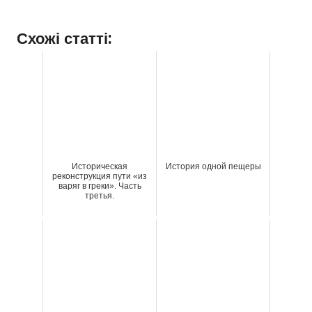
Схожі статті:
Историческая
История одной пещеры
реконструкция пути «из
варяг в греки». Часть
третья.