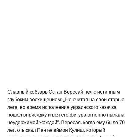
Славный кобзарь Остап Вересай пел с истинным
глубоким восхищением: „Не считая на свои старые
лета, во время исполнения украинского казачка
пошел вприсядку и вся его фигура огненно пылала
неудержимой жаждой”. Вересая, когда ему было 70
лет, отыскал Пантелеймон Кулиш, который