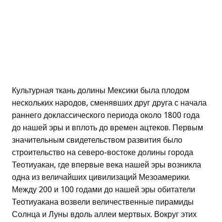
Культурная ткань долины Мексики была плодом
нескольких народов, сменявших друг друга с начала
раннего доклассического периода около 1800 года
до нашей эры и вплоть до времен ацтеков. Первым
значительным свидетельством развития было
строительство на северо-востоке долины города
Теотиуакан, где впервые века нашей эры возникла
одна из величайших цивилизаций Мезоамерики.
Между 200 и 100 годами до нашей эры обитатели
Теотиуакана возвели величественные пирамиды
Солнца и Луны вдоль аллеи мертвых. Вокруг этих