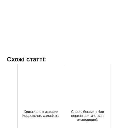
Схожі статті:
Христиане в истории
Спор с богами. (Или
Кордовского халифата
первая арктическая
экспедиция).