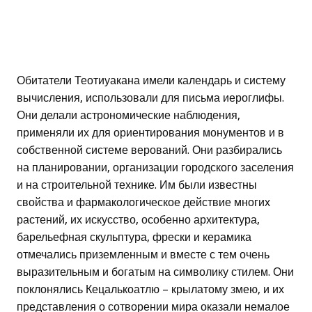
Обитатели Теотиуакана имели календарь и систему
вычисления, использовали для письма иероглифы.
Они делали астрономические наблюдения,
применяли их для ориентирования монументов и в
собственной системе верований. Они разбирались
на планировании, организации городского заселения
и на строительной технике. Им были известны
свойства и фармакологическое действие многих
растений, их искусство, особенно архитектура,
барельефная скульптура, фрески и керамика
отмечались приземленным и вместе с тем очень
выразительным и богатым на символику стилем. Они
поклонялись Кецалькоатлю – крылатому змею, и их
представления о сотворении мира оказали немалое