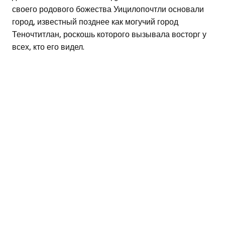
своего родового божества Уицилопочтли основали
город, известный позднее как могучий город
Теночтитлан, роскошь которого вызывала восторг у
всех, кто его видел.