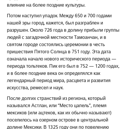
влияние на более поздние культуры.
Потом наступил упадок. Между 650 и 700 годами
нашей эры город, кажется, был разграблен и
разрушен. Около 726 года в долину прибыли группы
людей с загадочной местности Тамоанчан, и в
святом городе состоялись церемонии в честь
пришествия Пятого Солнца в 751 году. Эта дата
означала начало нового исторического периода —
периода тольтеков. Пик его был в 752 — 1200 годах,
и в более поздние века он определялся как
легендарный период мира, расцвета и развития
искусства, ремесел и наук.
После долгих странствий из региона, который
назывался Астлан, или “Место цапель”, племя
мексиков (или ацтеков, как их обычно называют)
поселилось на озерном острове в центральной
долине Мексики. В 1325 году они по повелению