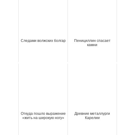
Следами волжских болгар
Пенициллин спасает
камни
Откуда пошло выражение
Древние металлурги
«жить на широкую ногу»
Карелии