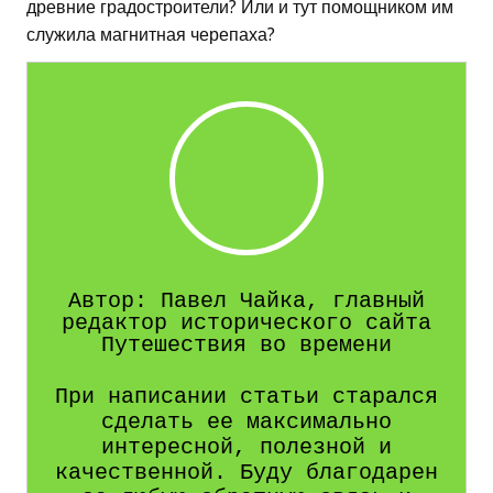
древние градостроители? Или и тут помощником им
служила магнитная черепаха?
Автор: Павел Чайка, главный
редактор исторического сайта
Путешествия во времени
При написании статьи старался
сделать ее максимально
интересной, полезной и
качественной. Буду благодарен