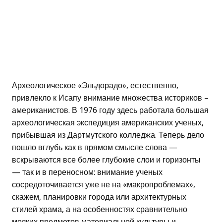
Археологическое «Эльдорадо», естественно,
привлекло к Исапу внимание множества историков –
американистов. В 1976 году здесь работала большая
археологическая экспедиция американских ученых,
прибывшая из Дартмутского колледжа. Теперь дело
пошло вглубь как в прямом смысле слова —
вскрываются все более глубокие слои и горизонты
— так и в переносном: внимание ученых
сосредоточивается уже не на «макропроблемах»,
скажем, планировки города или архитектурных
стилей храма, а на особенностях сравнительно
мелких предметов материальной культуры и