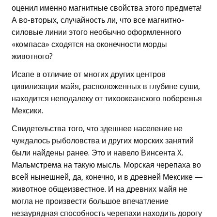
оценил именно магнитные свойства этого предмета!
А во-вторых, случайность ли, что все магнитно-
силовые линии этого необычно оформленного
«компаса» сходятся на оконечности морды
животного?
Исапе в отличие от многих других центров
цивилизации майя, расположенных в глубине суши,
находится неподалеку от тихоокеанского побережья
Мексики.
Свидетельства того, что здешнее население не
чуждалось рыболовства и других морских занятий
были найдены ранее. Это и навело Винсента X.
Мальмстрема на такую мысль. Морская черепаха во
всей нынешней, да, конечно, и в древней Мексике —
животное общеизвестное. И на древних майя не
могла не произвести большое впечатление
незаурядная способность черепахи находить дорогу