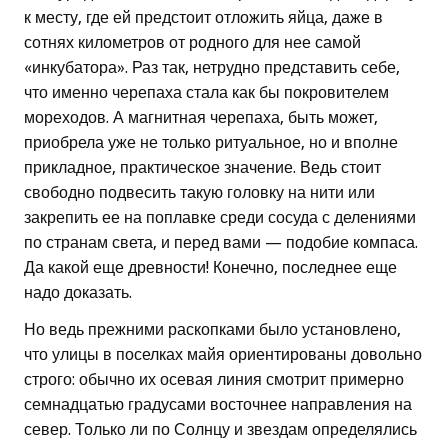
к месту, где ей предстоит отложить яйца, даже в
сотнях километров от родного для нее самой
«инкубатора». Раз так, нетрудно представить себе,
что именно черепаха стала как бы покровителем
мореходов. А магнитная черепаха, быть может,
приобрела уже не только ритуальное, но и вполне
прикладное, практическое значение. Ведь стоит
свободно подвесить такую головку на нити или
закрепить ее на поплавке среди сосуда с делениями
по странам света, и перед вами — подобие компаса.
Да какой еще древности! Конечно, последнее еще
надо доказать.
Но ведь прежними раскопками было установлено,
что улицы в поселках майя ориентированы довольно
строго: обычно их осевая линия смотрит примерно
семнадцатью градусами восточнее направления на
север. Только ли по Солнцу и звездам определялись