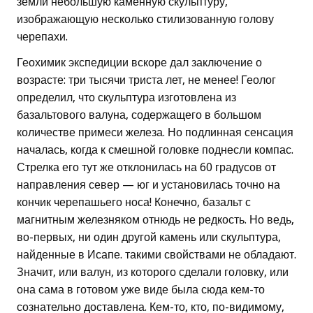
земли небольшую каменную скульптуру,
изображающую несколько стилизованную голову
черепахи.
Геохимик экспедиции вскоре дал заключение о
возрасте: три тысячи триста лет, не менее! Геолог
определил, что скульптура изготовлена из
базальтового валуна, содержащего в большом
количестве примеси железа. Но подлинная сенсация
началась, когда к смешной головке поднесли компас.
Стрелка его тут же отклонилась на 60 градусов от
направления север — юг и установилась точно на
кончик черепашьего носа! Конечно, базальт с
магнитным железняком отнюдь не редкость. Но ведь,
во-первых, ни один другой камень или скульптура,
найденные в Исапе. такими свойствами не обладают.
Значит, или валун, из которого сделали головку, или
она сама в готовом уже виде была сюда кем-то
сознательно доставлена. Кем-то, кто, по-видимому,