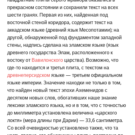
прекрасном состоянии и сохранили текст на всех
шести гранях. Первая из них, найденная под
восточной стеной коридора, содержит текст на
аккадском языке (древний язык Месопотамии); на
другой, обнаруженной под фундаментом западной
стены, надпись сделана на эламском языке (язык
древнего государства Элам, расположенного к
востоку от
Вавилонского
царства). Возможно, что
где-то находится и третья плита, с текстом на
древнеперсидском
языке — третьем официальном
языке империи. Значение находки не только в том,
что найден новый текст эпохи Ахеменидов с
десятком новых слов, обогативших наше знание
лексики эламского языка, но и в том, что с точностью
до миллиметра установлена величина «царского
локтя» (мера длины при Дарии) — 33,6 сантиметра.
Со всей очевидностью установлено также, что та