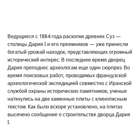
Ведущиеся с 1884 года раскопки древних Суз —
столицы Дария I и его преемников — уже принесли
богатый урожай находок, представляющих огромный
исторический интерес. В последнее время дворец
Дария преподнес археологам еще один сюрприз. Во
время поисковых работ, проводимых французской
археологической экспедицией совместно с Иранской
службой охраны исторических памятников, ученые
наткнулись на две каменные плиты с клинописным
текстом. Как было вскоре установлено, на плитах
высечено сообщение о строительстве дворца Дария
I.