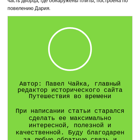
часть дворца, где обнаружены плиты, построена по
повелению Дария.
Автор: Павел Чайка, главный
редактор исторического сайта
Путешествия во времени
При написании статьи старался
сделать ее максимально
интересной, полезной и
качественной. Буду благодарен
за любую обратную связь и