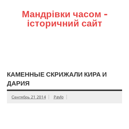
Мандрівки часом –
історичний сайт
КАМЕННЫЕ СКРИЖАЛИ КИРА И
ДАРИЯ
Сентябрь 21 2014
Pavlo