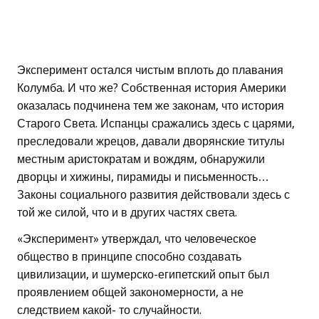
Эксперимент остался чистым вплоть до плавания
Колумба. И что же? Собственная история Америки
оказалась подчинена тем же законам, что история
Старого Света. Испанцы сражались здесь с царями,
преследовали жрецов, давали дворянские титулы
местным аристократам и вождям, обнаружили
дворцы и хижины, пирамиды и письменность…
Законы социального развития действовали здесь с
той же силой, что и в других частях света.
«Эксперимент» утверждал, что человеческое
общество в принципе способно создавать
цивилизации, и шумерско-египетский опыт был
проявлением общей закономерности, а не
следствием какой- то случайности.