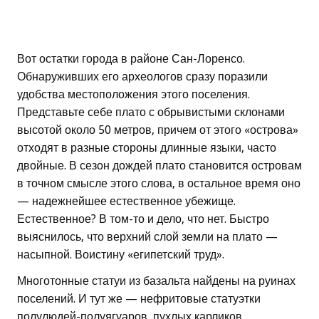
Вот остатки города в районе Сан-Лоренсо.
Обнаруживших его археологов сразу поразили
удобства местоположения этого поселения.
Представьте себе плато с обрывистыми склонами
высотой около 50 метров, причем от этого «острова»
отходят в разные стороны длинные языки, часто
двойные. В сезон дождей плато становится островам
в точном смысле этого слова, в остальное время оно
— надежнейшее естественное убежище.
Естественное? В том-то и дело, что нет. Быстро
выяснилось, что верхний слой земли на плато —
насыпной. Воистину «египетский труд».
Многотонные статуи из базальта найдены на руинах
поселений. И тут же — нефритовые статуэтки
полулюдей-полуягуаров, пухлых карликов,