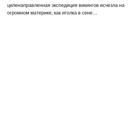
целенаправленная экспедиция викингов исчезла на
огромном материке, как иголка в сене…