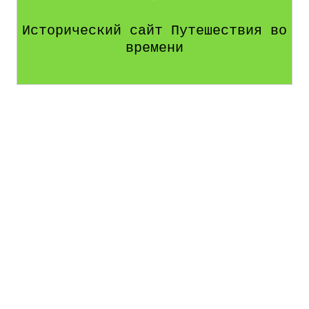
Исторический сайт Путешествия во
времени