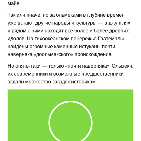
майя.
Так или иначе, но за ольмеками в глубине времен
уже встают другие народы и культуры — в джунглях
и рядом с ними находят все более и более древних
идолов. На тихоокеанском побережье Гватемалы
найдены огромные каменные истуканы почти
наверняка «доольмекского» происхождения.
Но опять-таки — только «почти наверняка». Ольмеки,
их современники и возможные предшественники
задали множество загадок историкам.