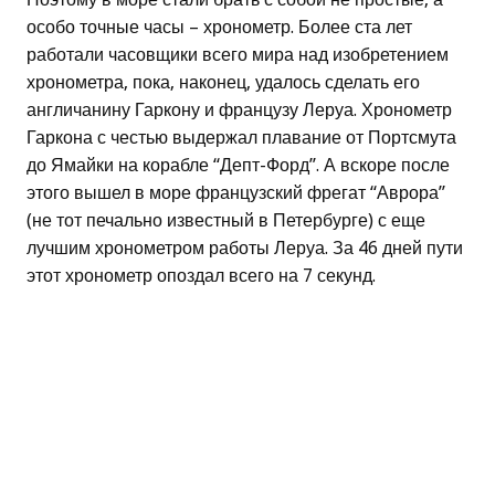
особо точные часы – хронометр. Более ста лет
работали часовщики всего мира над изобретением
хронометра, пока, наконец, удалось сделать его
англичанину Гаркону и французу Леруа. Хронометр
Гаркона с честью выдержал плавание от Портсмута
до Ямайки на корабле “Депт-Форд”. А вскоре после
этого вышел в море французский фрегат “Аврора”
(не тот печально известный в Петербурге) с еще
лучшим хронометром работы Леруа. За 46 дней пути
этот хронометр опоздал всего на 7 секунд.