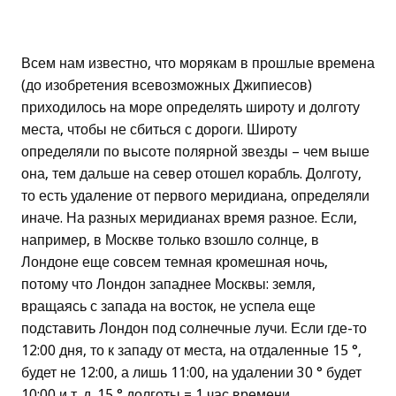
Всем нам известно, что морякам в прошлые времена
(до изобретения всевозможных Джипиесов)
приходилось на море определять широту и долготу
места, чтобы не сбиться с дороги. Широту
определяли по высоте полярной звезды – чем выше
она, тем дальше на север отошел корабль. Долготу,
то есть удаление от первого меридиана, определяли
иначе. На разных меридианах время разное. Если,
например, в Москве только взошло солнце, в
Лондоне еще совсем темная кромешная ночь,
потому что Лондон западнее Москвы: земля,
вращаясь с запада на восток, не успела еще
подставить Лондон под солнечные лучи. Если где-то
12:00 дня, то к западу от места, на отдаленные 15 °,
будет не 12:00, а лишь 11:00, на удалении 30 ° будет
10:00 и т. д. 15 ° долготы = 1 час времени.