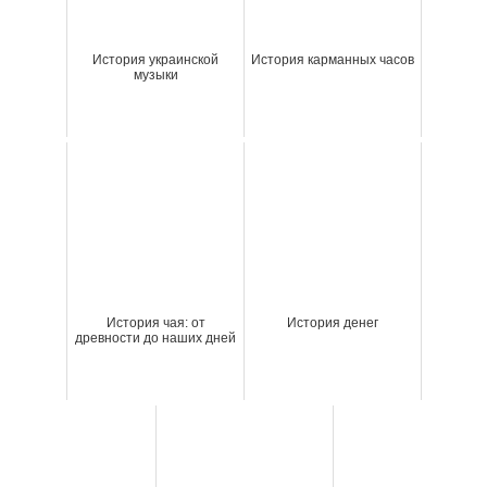
История украинской
История карманных часов
музыки
История чая: от
История денег
древности до наших дней