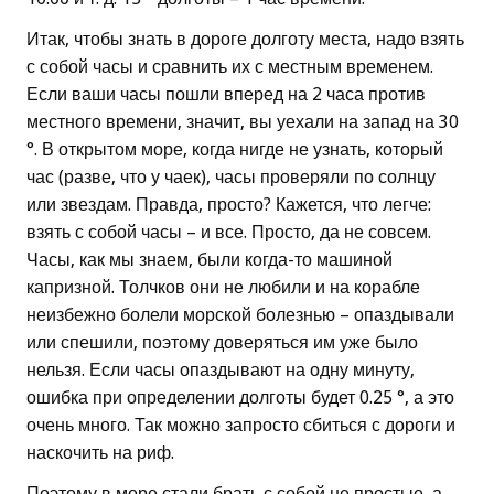
Итак, чтобы знать в дороге долготу места, надо взять
с собой часы и сравнить их с местным временем.
Если ваши часы пошли вперед на 2 часа против
местного времени, значит, вы уехали на запад на 30
°. В открытом море, когда нигде не узнать, который
час (разве, что у чаек), часы проверяли по солнцу
или звездам. Правда, просто? Кажется, что легче:
взять с собой часы – и все. Просто, да не совсем.
Часы, как мы знаем, были когда-то машиной
капризной. Толчков они не любили и на корабле
неизбежно болели морской болезнью – опаздывали
или спешили, поэтому доверяться им уже было
нельзя. Если часы опаздывают на одну минуту,
ошибка при определении долготы будет 0.25 °, а это
очень много. Так можно запросто сбиться с дороги и
наскочить на риф.
Поэтому в море стали брать с собой не простые, а