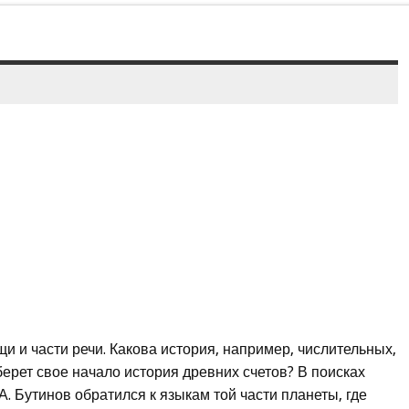
и и части речи. Какова история, например, числительных,
берет свое начало история древних счетов? В поисках
А. Бутинов обратился к языкам той части планеты, где