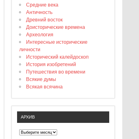
Средние века
Античность
Древний восток
Доисторические времена
Археология
Интересные исторические
личности
Исторический калейдоскоп
История изобретений
Путешествия во времени
Всякие думы
Всякая всячина
АРХИВ
А
р