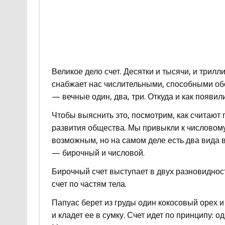
Великое дело счет. Десятки и тысячи, и трил
снабжает нас числительными, способными об
— вечные один, два, три. Откуда и как появи
Чтобы выяснить это, посмотрим, как считают
развития общества. Мы привыкли к числовому 
возможным, но на самом деле есть два вида в
— бирочный и числовой.
Бирочный счет выступает в двух разновидностях
счет по частям тела.
Папуас берет из груды один кокосовый орех и
и кладет ее в сумку. Счет идет по принципу: