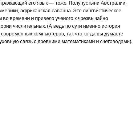
отражающий его язык — тоже. Полупустыни Австралии,
мерики, африканская саванна. Это лингвистическое
 во времени и привело ученого к чрезвычайно
ории числительных. (А ведь по сути именно история
 современных компьютеров, так что когда вы думаете
духовную связь с древними математиками и счетоводами).