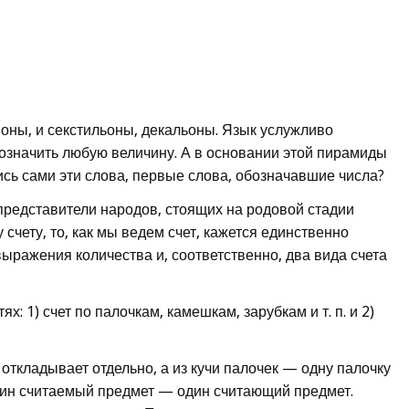
лионы, и секстильоны, декальоны. Язык услужливо
означить любую величину. А в основании этой пирамиды
лись сами эти слова, первые слова, обозначавшие числа?
 представители народов, стоящих на родовой стадии
счету, то, как мы ведем счет, кажется единственно
ыражения количества и, соответственно, два вида счета
: 1) счет по палочкам, камешкам, зарубкам и т. п. и 2)
 откладывает отдельно, а из кучи палочек — одну палочку
 один считаемый предмет — один считающий предмет.