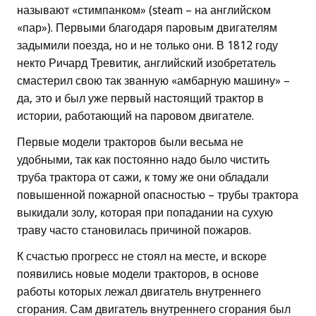
называют «стимпанком» (steam – на английском
«пар»). Первыми благодаря паровым двигателям
задымили поезда, но и не только они. В 1812 году
некто Ричард Тревитик, английский изобретатель
смастерил свою так званную «амбарную машину» –
да, это и был уже первый настоящий трактор в
истории, работающий на паровом двигателе.
Первые модели тракторов были весьма не
удобными, так как постоянно надо было чистить
труба трактора от сажи, к тому же они обладали
повышенной пожарной опасностью – трубы трактора
выкидали золу, которая при попадании на сухую
траву часто становилась причиной пожаров.
К счастью прогресс не стоял на месте, и вскоре
появились новые модели тракторов, в основе
работы которых лежал двигатель внутреннего
сгорания. Сам двигатель внутреннего сгорания был