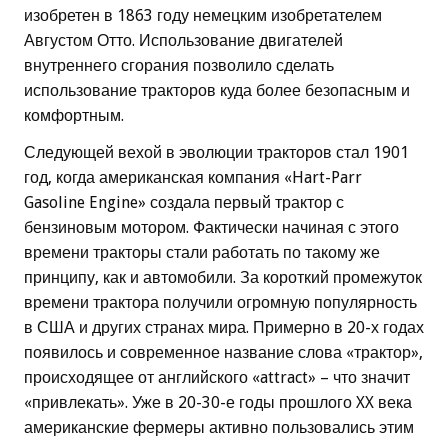
изобретен в 1863 году немецким изобретателем
Августом Отто. Использование двигателей
внутреннего сгорания позволило сделать
использование тракторов куда более безопасным и
комфортным.
Следующей вехой в эволюции тракторов стал 1901
год, когда американская компания «Hart-Parr
Gasoline Engine» создала первый трактор с
бензиновым мотором. Фактически начиная с этого
времени тракторы стали работать по такому же
принципу, как и автомобили. За короткий промежуток
времени трактора получили огромную популярность
в США и других странах мира. Примерно в 20-х годах
появилось и современное название слова «трактор»,
происходящее от английского «attract» – что значит
«привлекать». Уже в 20-30-е годы прошлого XX века
американские фермеры активно пользовались этим