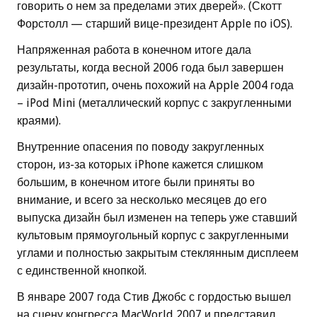
говорить о нем за пределами этих дверей». (Скотт
Форстолл — старший вице-президент Apple по iOS).
Напряженная работа в конечном итоге дала
результаты, когда весной 2006 года был завершен
дизайн-прототип, очень похожий на Apple 2004 года
– iPod Mini (металлический корпус с закругленными
краями).
Внутренние опасения по поводу закругленных
сторон, из-за которых iPhone кажется слишком
большим, в конечном итоге были приняты во
внимание, и всего за несколько месяцев до его
выпуска дизайн был изменен на теперь уже ставший
культовым прямоугольный корпус с закругленными
углами и полностью закрытым стеклянным дисплеем
с единственной кнопкой.
В январе 2007 года Стив Джобс с гордостью вышел
на сцену конгресса MacWorld 2007 и представил