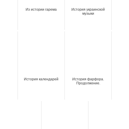
Из истории гарема
История украинской
музыки
История календарей
История фарфора.
Продолжение.