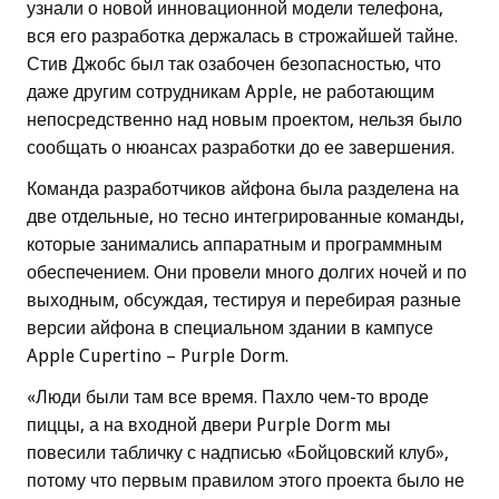
узнали о новой инновационной модели телефона,
вся его разработка держалась в строжайшей тайне.
Стив Джобс был так озабочен безопасностью, что
даже другим сотрудникам Apple, не работающим
непосредственно над новым проектом, нельзя было
сообщать о нюансах разработки до ее завершения.
Команда разработчиков айфона была разделена на
две отдельные, но тесно интегрированные команды,
которые занимались аппаратным и программным
обеспечением. Они провели много долгих ночей и по
выходным, обсуждая, тестируя и перебирая разные
версии айфона в специальном здании в кампусе
Apple Cupertino – Purple Dorm.
«Люди были там все время. Пахло чем-то вроде
пиццы, а на входной двери Purple Dorm мы
повесили табличку с надписью «Бойцовский клуб»,
потому что первым правилом этого проекта было не