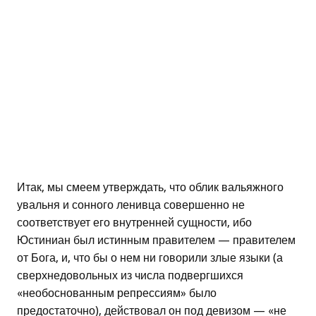
Итак, мы смеем утверждать, что облик вальяжного
увальня и сонного ленивца совершенно не
соответствует его внутренней сущности, ибо
Юстиниан был истинным правителем — правителем
от Бога, и, что бы о нем ни говорили злые языки (а
сверхнедовольных из числа подвергшихся
«необоснованным репрессиям» было
предостаточно), действовал он под девизом — «не