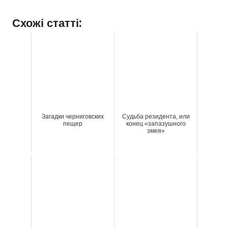
Схожі статті:
Загадки черниговских
Судьба резидента, или
пещер
конец «запазушного
змея»