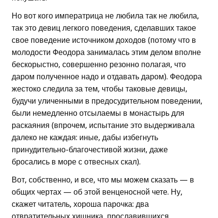
Но вот кого императрица не любила так не любила,
так это девиц легкого поведения, сделавших такое
свое поведение источником доходов (потому что в
молодости Феодора занималась этим делом вполне
бескорыстно, совершенно резонно полагая, что
даром полученное надо и отдавать даром). Феодора
жестоко следила за тем, чтобы таковые девицы,
будучи уличенными в предосудительном поведении,
были немедленно отсылаемы в монастырь для
раскаяния (впрочем, испытание это выдерживала
далеко не каждая: иные, дабы избегнуть
принудительно-благочестивой жизни, даже
бросались в море с отвесных скал).
Вот, собственно, и все, что мы можем сказать — в
общих чертах — об этой венценосной чете. Ну,
скажет читатель, хороша парочка: два
отвратительных хищника, прославившихся