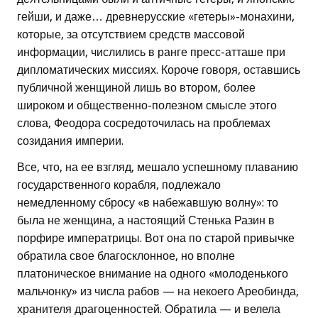
гейши, и даже… древнерусские «гетеры»-монахини,
которые, за отсутствием средств массовой
информации, числились в ранге пресс-атташе при
дипломатических миссиях. Короче говоря, оставшись
публичной женщиной лишь во втором, более
широком и общественно-полезном смысле этого
слова, Феодора сосредоточилась на проблемах
созидания империи.
Все, что, на ее взгляд, мешало успешному плаванию
государственного корабля, подлежало
немедленному сбросу «в набежавшую волну»: то
была не женщина, а настоящий Стенька Разин в
порфире императрицы. Вот она по старой привычке
обратила свое благосклонное, но вполне
платоническое внимание на одного «молоденького
мальчонку» из числа рабов — на некоего Ареобинда,
хранителя драгоценностей. Обратила — и велела