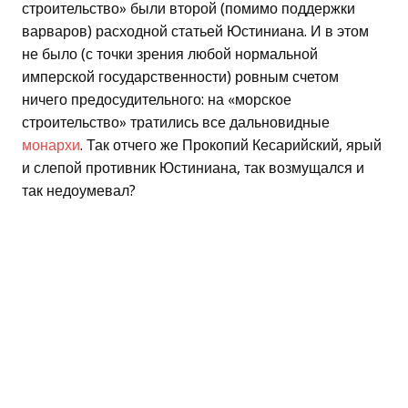
строительство» были второй (помимо поддержки
варваров) расходной статьей Юстиниана. И в этом
не было (с точки зрения любой нормальной
имперской государственности) ровным счетом
ничего предосудительного: на «морское
строительство» тратились все дальновидные
монархи
. Так отчего же Прокопий Кесарийский, ярый
и слепой противник Юстиниана, так возмущался и
так недоумевал?