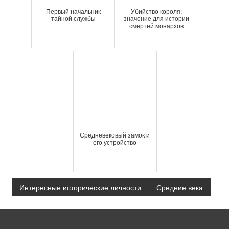
Первый начальник
Убийство короля:
тайной службы
значение для истории
смертей монархов
Средневековый замок и
его устройство
Интересные исторические личности
Средние века