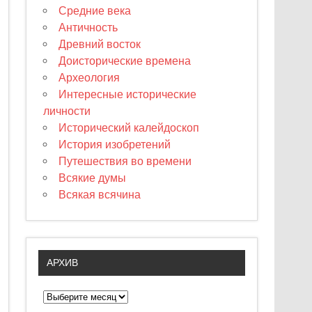
Средние века
Античность
Древний восток
Доисторические времена
Археология
Интересные исторические
личности
Исторический калейдоскоп
История изобретений
Путешествия во времени
Всякие думы
Всякая всячина
АРХИВ
А
р