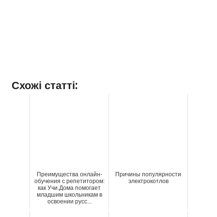
Схожі статті:
Преимущества онлайн-
Причины популярности
обучения с репетитором:
электрокотлов
как Учи.Дома помогает
младшим школьникам в
освоении русс...