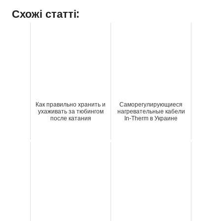
Схожі статті:
Как правильно хранить и
Саморегулирующиеся
ухаживать за тюбингом
нагревательные кабели
после катания
In-Therm в Украине