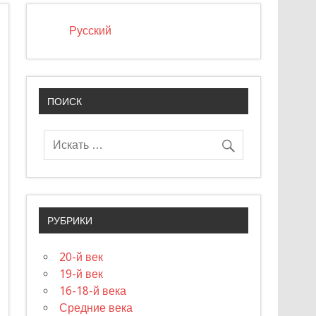
Русский
ПОИСК
РУБРИКИ
20-й век
19-й век
16-18-й века
Средние века