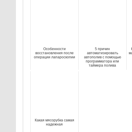
Особенности
5 причин
восстановления после
автоматизировать
м
операции лапароскопии
автополив с помощью
программатора или
таймера полива
Какая мясорубка самая
надежная