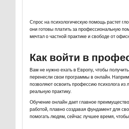
Спрос на психологическую помощь растет гло
они готовы платить за профессиональную пом
мечтал о частной практике и свободе от офис
Как войти в профе
Вам не нужно ехать в Европу, чтобы получит
перенесли свои программы в онлайн. Напри
позволяют освоить профессию психолога из л
реальную практику.
Обучение онлайн дает главное преимущество
работой, плавно создавая фундамент для свое
помогать людям, сейчас лучшее время, чтобы