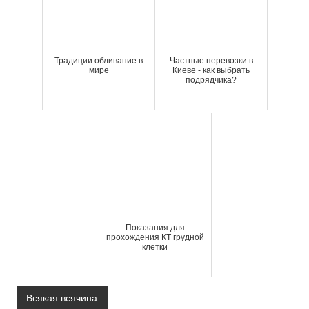
Традиции обливание в
Частные перевозки в
мире
Киеве - как выбрать
подрядчика?
Показания для
прохождения КТ грудной
клетки
Всякая всячина