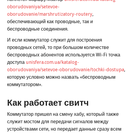
oborudovaniya/setevoe-
oborudovanie/marshrutizatory-routery
,
обеспечивающий как проводные, так и
беспроводные соединения.
И если коммутатор служит для построения
проводных сетей, то при большом количестве
беспроводных абонентов используется Wi-Fi точка
доступа
unisfera.com.ua/katalog-
oborudovaniya/setevoe-oborudovanie/tochki-dostupa
,
которую условно можно назвать «беспроводным
коммутатором».
Как работает свитч
Коммутатор пришел на смену хабу, который также
служит мостом для передачи сигналов между
устройствами сети, но передает данные сразу всем