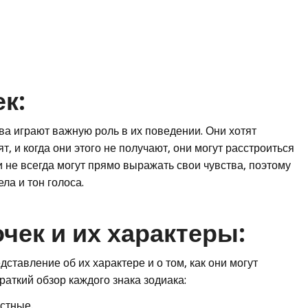
к:
ва играют важную роль в их поведении. Они хотят
т, и когда они этого не получают, они могут расстроиться
и не всегда могут прямо выражать свои чувства, поэтому
ла и тон голоса.
чек и их характеры:
ставление об их характере и о том, как они могут
раткий обзор каждого знака зодиака:
стные.