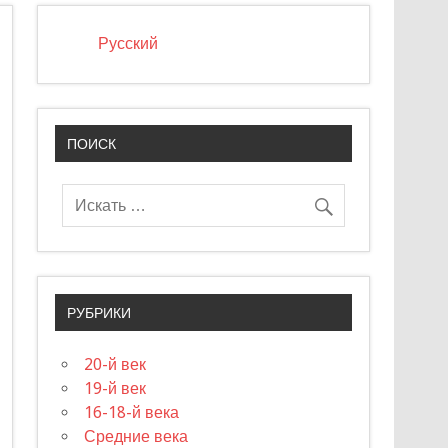
Русский
ПОИСК
РУБРИКИ
20-й век
19-й век
16-18-й века
Средние века