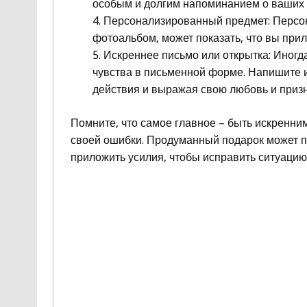
особым и долгим напоминанием о ваших 
Персонализированный предмет: Персон
фотоальбом, может показать, что вы при
Искреннее письмо или открытка: Иногда
чувства в письменной форме. Напишите и
действия и выражая свою любовь и призн
Помните, что самое главное – быть искренним
своей ошибки. Продуманный подарок может по
приложить усилия, чтобы исправить ситуацию