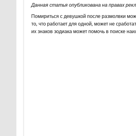
Данная статья опубликована на правах рек
Помириться с девушкой после размолвки може
то, что работает для одной, может не сработ
их знаков зодиака может помочь в поиске наи