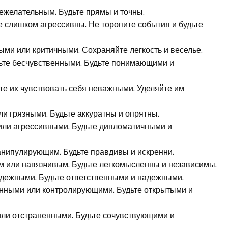
ежелательным. Будьте прямы и точны.
те слишком агрессивны. Не торопите события и будьте
ыми или критичными. Сохраняйте легкость и веселье.
удьте бесчувственными. Будьте понимающими и
йте их чувствовать себя неважными. Уделяйте им
и грязными. Будьте аккуратны и опрятны.
или агрессивными. Будьте дипломатичными и
анипулирующим. Будьте правдивы и искренни.
м или навязчивым. Будьте легкомысленны и независимы.
адежными. Будьте ответственными и надежными.
онными или контролирующими. Будьте открытыми и
или отстраненными. Будьте сочувствующими и