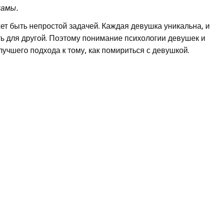
ламы.
т быть непростой задачей. Каждая девушка уникальна, и
ать для другой. Поэтому понимание психологии девушек и
лучшего подхода к тому, как помириться с девушкой.