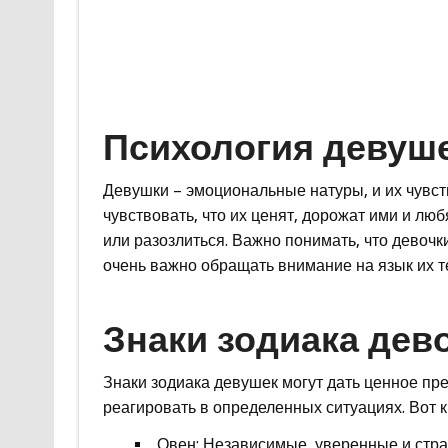
Психология девуше
Девушки – эмоциональные натуры, и их чувст
чувствовать, что их ценят, дорожат ими и любя
или разозлиться. Важно понимать, что девочк
очень важно обращать внимание на язык их те
Знаки зодиака дево
Знаки зодиака девушек могут дать ценное пред
реагировать в определенных ситуациях. Вот к
Овен: Независимые, уверенные и стра