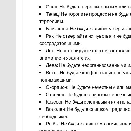
Овен: Не будьте нерешительным или н
Телец: Не торопите процесс и не будь
терпеливы.
Близнецы: Не будьте слишком серьезн
Рак: Не отвергайте их чувства и не б
сострадательными.
Лев: Не игнорируйте их и не заставля
внимание и хвалите их.
Дева: Не будьте неорганизованными ил
Весы: Не будьте конфронтационными 
понимающими.
Скорпион: Не будьте нечестным или м
Стрелец: Не будьте слишком серьезны
Козерог: Не будьте ленивыми или нен
Водолей: Не будьте слишком традици
свободными.
Рыбы: Не будьте слишком логичными 