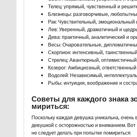
Телец: упрямый, чувственный и решит
Близнецы: разговорчивые, любопытны
Рак: Чувствительный, эмоциональный 
Лев: Уверенный, драматичный и щедр
Дева: практичный, аналитический и ор
Весы: Очаровательные, дипломатичны
Скорпион: интенсивный, таинственный
Стрелец: Авантюрный, оптимистичный
Козерог: Амбициозный, ответственный
Водолей: Независимый, интеллектуаль
Рыбы: интуиция, воображение и состр
Советы для каждого знака зо
мириться:
Поскольку каждая девушка уникальна, очень 
девушкой с осторожностью и вниманием. Вот н
не следует делать при попытке помириться: