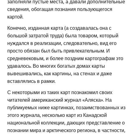
заполняли пустые места, а давали дополнительные
сведения, обогащая познания пользующегося
картой.
Конечно, изданная карта (а создавалась она с
большой затратой труда) была товаром, который
нуждался в реализации, следовательно, вид его
просто обязан был быть привлекательным. И
средневековым, и более поздним картографам это
удавалось. Во многих богатых домах карты
вывешивались, как картины, на стенах и даже
вставлялись в рамки.
С некоторыми из таких карт познакомил своих
читателей американский журнал «Аляска». На
публикуемых ниже картинках, позаимствованных из
этого журнала, несколько карт из Канадской
национальной коллекции, дающих представление о
познании мира и арктического региона, в частности,