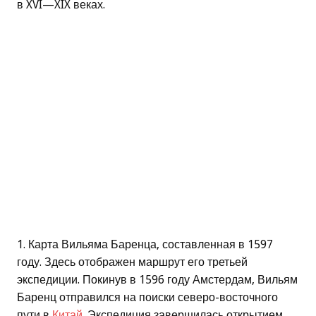
в XVI—XIX веках.
1. Карта Вильяма Баренца, составленная в 1597
году. Здесь отображен маршрут его третьей
экспедиции. Покинув в 1596 году Амстердам, Вильям
Баренц отправился на поиски северо-восточного
пути в
Китай
. Экспедиция завершилась открытием